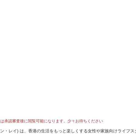
トは承認審査後に閲覧可能になります。少々お待ちください
I (ホンコン・レイ) は、香港の生活をもっと楽しくする女性や家族向けライフ