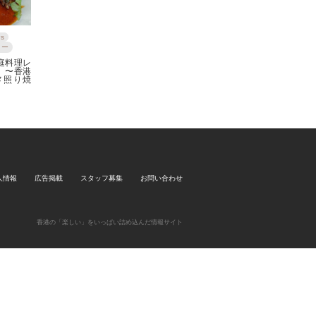
s
リー
庭料理レ
 〜香港
メ照り焼
人情報
広告掲載
スタッフ募集
お問い合わせ
香港の「楽しい」をいっぱい詰め込んだ情報サイト