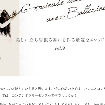
わたしの才能ともいえると思います。特に作品の中では、バレエとコン
。では、コンテンポラリーダンスって何でしょうか？
舞台にただ立っているだけでもダンスとして成立します。でも、その動