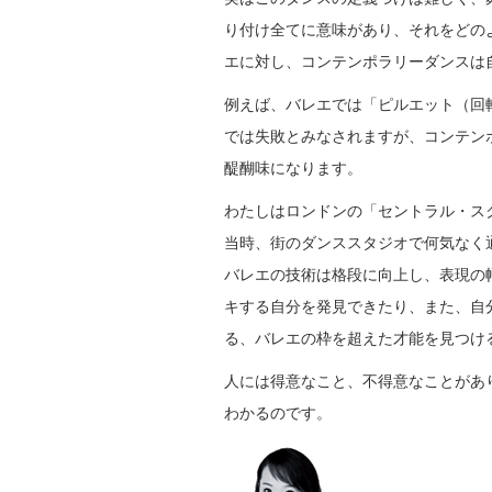
り付け全てに意味があり、それをどの
エに対し、コンテンポラリーダンスは
例えば、バレエでは「ピルエット（回
では失敗とみなされますが、コンテン
醍醐味になります。
わたしはロンドンの「セントラル・ス
当時、街のダンススタジオで何気なく
バレエの技術は格段に向上し、表現の
キする自分を発見できたり、また、自
る、バレエの枠を超えた才能を見つけ
人には得意なこと、不得意なことがあ
わかるのです。