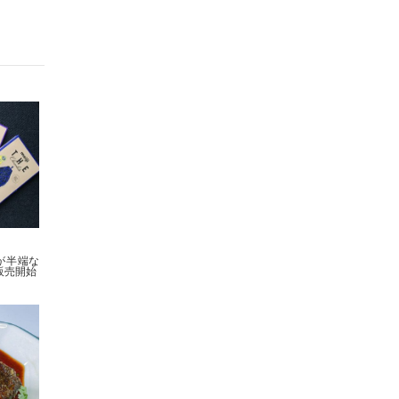
が半端な
で販売開始