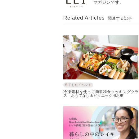
マガジンです。
Related Articles
関連する記事
終了したイベント
冷凍素材を使って簡単和食クッキングクラ
ス おもてなし＆ピクニック用お重