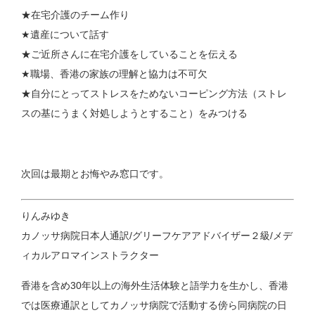
★在宅介護のチーム作り
★遺産について話す
★ご近所さんに在宅介護をしていることを伝える
★職場、香港の家族の理解と協力は不可欠
★自分にとってストレスをためないコーピング方法（ストレ
スの基にうまく対処しようとすること）をみつける
次回は最期とお悔やみ窓口です。
りんみゆき
カノッサ病院日本人通訳/グリーフケアアドバイザー２級/メデ
ィカルアロマインストラクター
香港を含め30年以上の海外生活体験と語学力を生かし、香港
では医療通訳としてカノッサ病院で活動する傍ら同病院の日