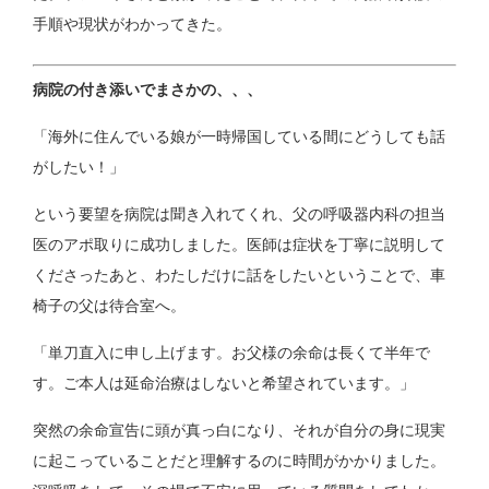
手順や現状がわかってきた。
病院の付き添いでまさかの、、、
「海外に住んでいる娘が一時帰国している間にどうしても話
がしたい！」
という要望を病院は聞き入れてくれ、父の呼吸器内科の担当
医のアポ取りに成功しました。医師は症状を丁寧に説明して
くださったあと、わたしだけに話をしたいということで、車
椅子の父は待合室へ。
「単刀直入に申し上げます。お父様の余命は長くて半年で
す。ご本人は延命治療はしないと希望されています。」
突然の余命宣告に頭が真っ白になり、それが自分の身に現実
に起こっていることだと理解するのに時間がかかりました。