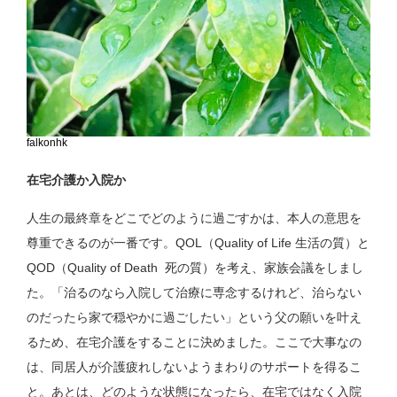
falkonhk
在宅介護か入院か
人生の最終章をどこでどのように過ごすかは、本人の意思を
尊重できるのが一番です。QOL（Quality of Life 生活の質）と
QOD（Quality of Death 死の質）を考え、家族会議をしまし
た。「治るのなら入院して治療に専念するけれど、治らない
のだったら家で穏やかに過ごしたい」という父の願いを叶え
るため、在宅介護をすることに決めました。ここで大事なの
は、同居人が介護疲れしないようまわりのサポートを得るこ
と。あとは、どのような状態になったら、在宅ではなく入院