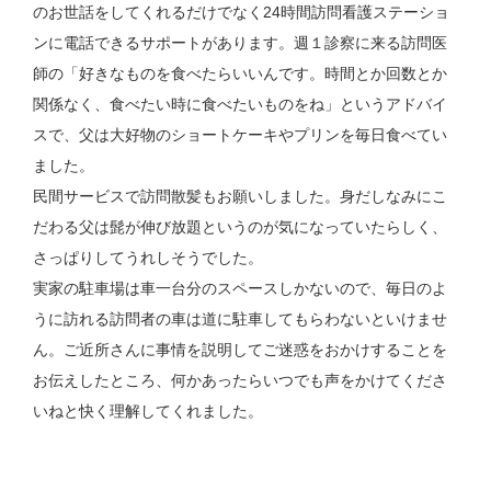
のお世話をしてくれるだけでなく24時間訪問看護ステーショ
ンに電話できるサポートがあります。週１診察に来る訪問医
師の「好きなものを食べたらいいんです。時間とか回数とか
関係なく、食べたい時に食べたいものをね」というアドバイ
スで、父は大好物のショートケーキやプリンを毎日食べてい
ました。
民間サービスで訪問散髪もお願いしました。身だしなみにこ
だわる父は髭が伸び放題というのが気になっていたらしく、
さっぱりしてうれしそうでした。
実家の駐車場は車一台分のスペースしかないので、毎日のよ
うに訪れる訪問者の車は道に駐車してもらわないといけませ
ん。ご近所さんに事情を説明してご迷惑をおかけすることを
お伝えしたところ、何かあったらいつでも声をかけてくださ
いねと快く理解してくれました。