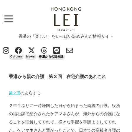
香港の「楽しい」をいっぱい詰め込んだ情報サイト
Top
>
Column
>
香港から親の介護 第３回 在宅介護のあれこれ
2023/07/29
Column
News
香港からの親介護
香港から親の介護 第３回 在宅介護のあれこれ
のあらすじ
第２回
２年半ぶりに一時帰国した日から始まった両親の介護。役所
の福祉課で紹介されたケアマネさんが、海外からの介護にな
ることを理解してくれて、様々な手配を手際よくしてくれ
た。ケアマネさんと繋がったことで、日本での高齢者介護の