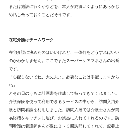
または施設に行くかなどを、本人が納得いくようにあらかじ
め話し合っておくことだそうです。
在宅介護はチームワーク
在宅介護に決めたのはいいけれど、一体何をどうすればいい
のかわかりません。ここでまたスーパーケアマネさんの出番
です。
「心配しないでね、大丈夫よ。必要なことは手配しますから
ね」
とその日のうちに計画書を作成して持ってきてくれました。
介護保険を使って利用できるサービスの中から、訪問入浴介
護と訪問看護を利用しました。訪問入浴では介護士さんが簡
易浴槽をキッチンに運び、お風呂に入れてくれるのです。訪
問看護は看護師さんが週に２～３回訪問してくれて、療養上