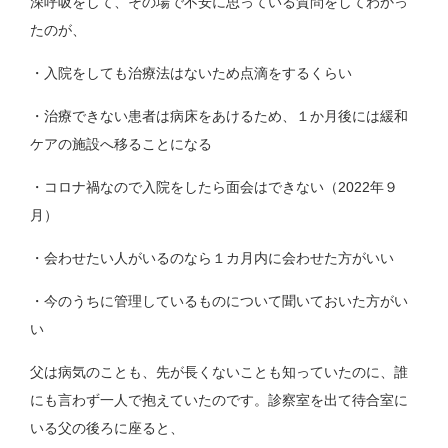
深呼吸をして、その場で不安に思っている質問をしてわかっ
たのが、
・入院をしても治療法はないため点滴をするくらい
・治療できない患者は病床をあけるため、１か月後には緩和
ケアの施設へ移ることになる
・コロナ禍なので入院をしたら面会はできない（2022年９
月）
・会わせたい人がいるのなら１カ月内に会わせた方がいい
・今のうちに管理しているものについて聞いておいた方がい
い
父は病気のことも、先が長くないことも知っていたのに、誰
にも言わず一人で抱えていたのです。診察室を出て待合室に
いる父の後ろに座ると、