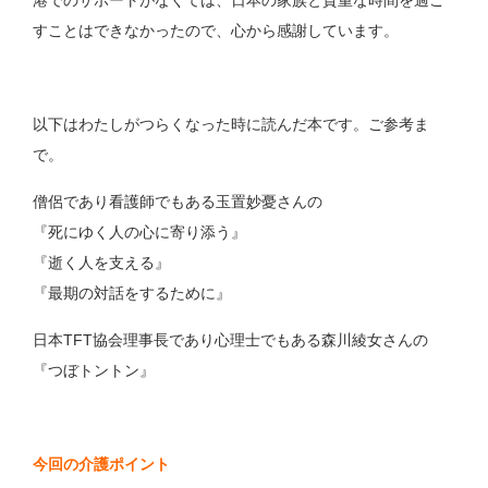
すことはできなかったので、心から感謝しています。
以下はわたしがつらくなった時に読んだ本です。ご参考ま
で。
僧侶であり看護師でもある玉置妙憂さんの
『死にゆく人の心に寄り添う』
『逝く人を支える』
『最期の対話をするために』
日本TFT協会理事長であり心理士でもある森川綾女さんの
『つぼトントン』
今回の介護ポイント