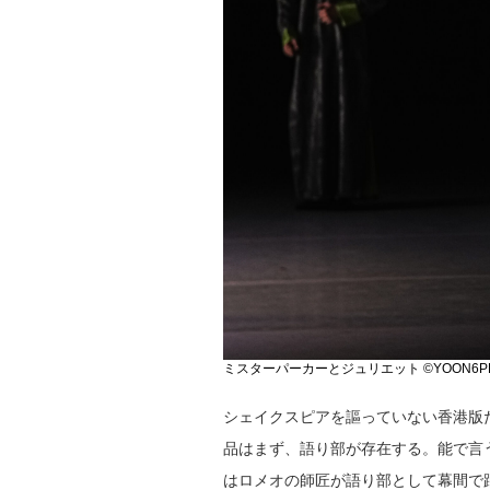
ミスターパーカーとジュリエット ©YOON6P
シェイクスピアを謳っていない香港版
品はまず、語り部が存在する。能で言
はロメオの師匠が語り部として幕間で