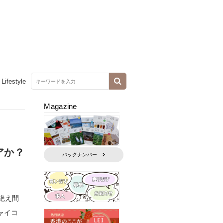
Lifestyle
Magazine
アか？
バックナンバー
絶え間
ャイコ