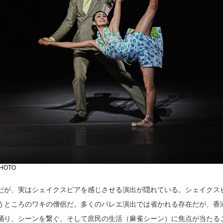
HOTO
だが、実はシェイクスピアを感じさせる演出が隠れている。シェイクス
うところのワキの僧侶だ。多くのバレエ演出では省かれる存在だが、香
踊り、シーンを繋ぐ。そして庶民の生活（麻雀シーン）に焦点が当たる