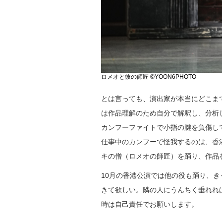
ロメオと彼の師匠 ©YOON6PHOTO
とは言っても、演出家が本当にどこま
は作品理解のため自分で解釈し、分析
カンフーファイトで小指の腱を負傷し
仕事中のカンフーで怪我するのは、香
キの僧（ロメオの師匠）を踊り、作品
10月の香港公演では他の役も踊り、
きて欲しい。隣の人にうんちく垂れれ
時は自己責任でお願いします。