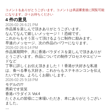
コメントをありがとうございます。コメントは承認審査後に閲覧可能
になります。少々お待ちください
4 件の意見
2026-02-26 6:21 PM
作品展を楽しんで頂きありがとうございます。
なんてなんて嬉しいメッセージ！！恐縮です。
これからもそう言って頂けるように制作に励みます。
早速のメッセージ、次の作品のパワーになります。
2026-02-26 6:14 PM
作品展期間中、共に香港パラダイスを楽しんで頂きありが
とうございます。作品についての制作プロセスやエピソー
ドなど
丁寧に詳しくお伝え頂きました！！香港が大好きな私達
は、食べる事も大好き。これからもステキホンコンを伝え
たいですね。よろしくお願いします。
2026-02-25 9:18 PM
モデルの⁇
秀莉です笑笑
香港パラダイス Vol.4
たくさんの皆様にご来場いただき、本にありがとうござい
ました。
…