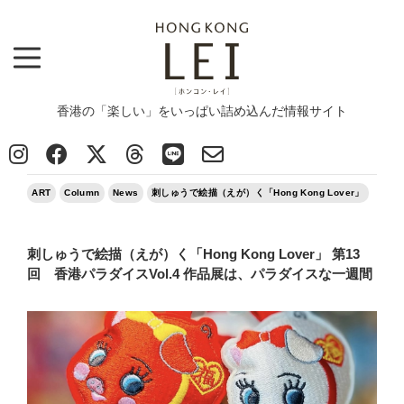
香港の「楽しい」をいっぱい詰め込んだ情報サイト
Top
>
ART
>
刺しゅうで絵描（えが）く「Hong Kong Lover」 第13回 香港パラダイスVol.4 作品展は、パラ
ダイスな一週間
2026/02/25
ART
Column
News
刺しゅうで絵描（えが）く「Hong Kong Lover」
刺しゅうで絵描（えが）く「Hong Kong Lover」 第13
回 香港パラダイスVol.4 作品展は、パラダイスな一週間