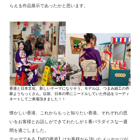
らえる作品展示であったかと思います。
香港と日本文化、新しいテーマになりそう。モデルは、つまみ細工の作
家ようちっくさん。以前、日本の帯にニードルしていた作品をコーディ
ネートしてご来場頂きました！！
懐かしい香港、これからもっと知りたい香港。それぞれの思
いをお客様とお話しができてわたしが１番パラダイスな一週
間を過ごしました。
テーマである【NEO香港】はお客様から頂いたメッセージが