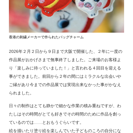
香港の刺繍メーカーで作られたバッグチャーム
2026年２月２日から９日まで大阪で開催した、２年に一度の
作品展がおかげさまで無事終了しました。ご来場のお客様よ
り「楽しみに待っていました！」と言われる４回目を迎える
事ができました。前回から２年の間にはミラクルな出会いや
ご縁があり今までの作品展では実現出来なかった事がかなえ
られました。
日々の制作はとても静かで細かな作業の積み重ねですが、わ
たしはその時間がとても好きでその時間のために作品を創っ
ているのでは……とおもうぐらいです。
絵を描いたり塗り絵を楽しんでいた子どものころの自分にな