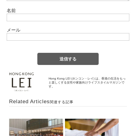
名前
メール
Hong Kong LEI (ホンコン・レイ) は、香港の生活をもっ
と楽しくする女性や家族向けライフスタイルマガジンで
す。
Related Articles
関連する記事