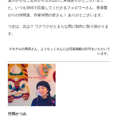
遠方からもご近所からも沢山のご来場ありがとございまし
た。いつもSNSで応援してくださるフォロワーさん、香港繋
がりの仲間達、作家仲間の皆さん！ ありがとございます。
つぎは、次は？ ワクワクがとまらな間に制作に取り掛かりま
す。
※モデルの秀莉さん、ようちっくさんには写真掲載の許可をいただいて
います。
竹岡かつみ