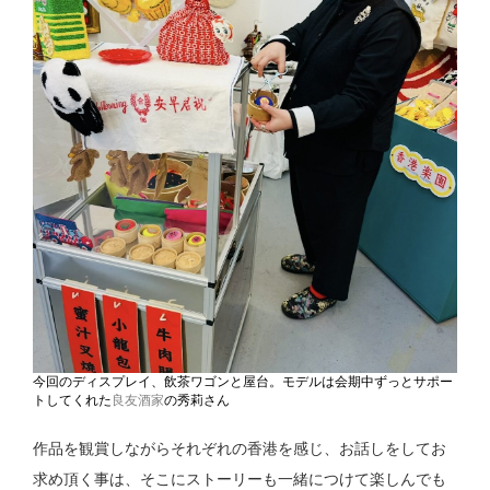
今回のディスプレイ、飲茶ワゴンと屋台。モデルは会期中ずっとサポー
トしてくれた
良友酒家
の秀莉さん
作品を観賞しながらそれぞれの香港を感じ、お話しをしてお
求め頂く事は、そこにストーリーも一緒につけて楽しんでも