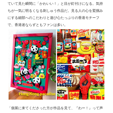
ていて見た瞬間に「かわいい！」と目が釘付けになる。気持
ちが一気に明るくなる刺しゅう作品だ。見る人の心を鷲掴み
にする細部へのこだわりと遊び心たっぷりの香港モチーフ
で、香港迷ならずともファンは多い。
「個展に来てくださった方が作品を見て、『わー！』って声