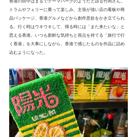
香港の街中はまるでテーマパークのようだと語る竹岡さん。
トラムやフェリーに乗って楽しみ、主張が強い店の看板や商
品パッケージ、香港グルメなどから創作意欲をかき立てられ
る。行く時はウキウキして、帰る時には「また来たいな」と
思える香港。いつも新鮮な気持ちと視点を持てる「旅行で行
く香港」を大事にしながら、香港で感じたものを作品に詰め
込むようになった。