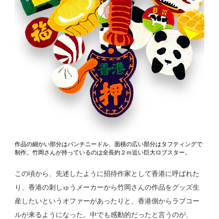
作品の細かい部分はパンチニードル、面積の広い部分はタフティングで
制作。竹岡さんが持っているのは全長約２ｍ近い巨大ロブスター。
この頃から、先述したように招待作家として香港に呼ばれた
り、香港の刺しゅうメーカーから竹岡さんの作品をグッズ生
産したいというオファーがあったりと、香港側からラブコー
ルが来るようになった。中でも感動的だったと言うのが、