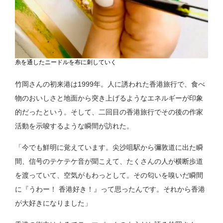
糸を通したニードルを布に刺していく
竹岡さんの初来港は1999年。人に誘われた香港旅行で、食べ
物のおいしさと地面から突き上げるようなエネルギーが印象
的だったという。そして、二回目の香港旅行でその後の作家
活動を示唆するような瞬間が訪れた。
「今でも鮮明に覚えています。尖沙咀駅から彌敦道に出た瞬
間、信号のテケテケ音が聞こえて、たくさんの人が横断歩道
を渡っていて、空気がもわっとして。その匂いを嗅いだ瞬間
に『うわー！ 香港好き！』って思ったんです。それから香港
が大好きになりました」