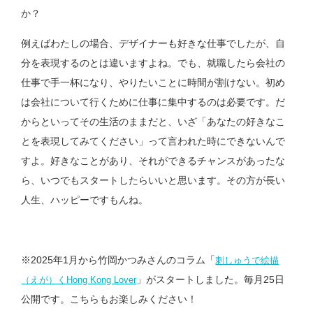
か？
例えばわたしの場合、デザイナーも好きな仕事でしたが、自
分を表現するのとは違いますよね。でも、就職したら会社の
仕事で手一杯になり、やりたいことに時間が割けない。初め
は会社について行くために仕事に集中するのは必要です。だ
からといってその生活のままだと、いざ「あなたの好きなこ
とを表現してみてください」って言われた時にできないんで
すよ。好きなことがあり、それができるチャンスがあったな
ら、いつでもスタートしたらいいと思います。その方が長い
人生、ハッピーですもんね。
※2025年1月から竹岡かつみさんのコラム「
刺しゅうで絵描
」がスタートしました。毎月25日
（えが）くHong Kong Lover
公開です。こちらもお楽しみください！