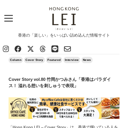
香港の「楽しい」をいっぱい詰め込んだ情報サイト
Top
>
Column
>
Cover Story vol.80 竹岡かつみさん「香港はパラダイス！ 溢れる想いを刺しゅうで表現」
2025/02/20
Column
Cover Story
Featured
Interview
News
Cover Story vol.80 竹岡かつみさん「香港はパラダイ
ス！ 溢れる想いを刺しゅうで表現」
「Hong Kong LEI – Cover Story」は、香港で輝いている人を