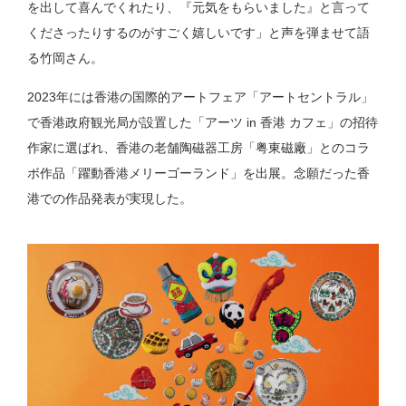
を出して喜んでくれたり、『元気をもらいました』と言って
くださったりするのがすごく嬉しいです」と声を弾ませて語
る竹岡さん。
2023年には香港の国際的アートフェア「アートセントラル」
で香港政府観光局が設置した「アーツ in 香港 カフェ」の招待
作家に選ばれ、香港の老舗陶磁器工房「粤東磁廠」とのコラ
ボ作品「躍動香港メリーゴーランド」を出展。念願だった香
港での作品発表が実現した。