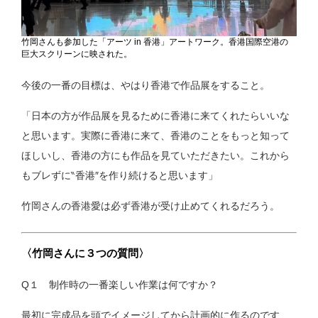
竹岡さんも参加した「アーツ in 香港」アートワーク。香港国際空港の
巨大スクリーンに映された。
今後の一番の目標は、やはり香港で作品展をすること。
「日本の方が作品展を見るために香港に来てくれたらいいな
と思います。実際に香港に来て、香港のことをもっと知って
ほしいし、香港の方にも作品を見ていただきたい。これから
もブレずに‶香港″を作り続けると思います」
竹岡さんの香港愛は必ず香港が受け止めてくれるだろう。
〈竹岡さんに３つの質問〉
Q１ 制作時の一番楽しい作業は何ですか？
最初に完成品を頭でイメージしてから計画的に作るのです