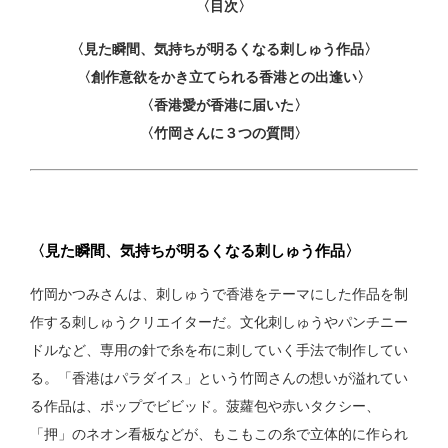
〈目次〉
〈見た瞬間、気持ちが明るくなる刺しゅう作品〉
〈創作意欲をかき立てられる香港との出逢い〉
〈香港愛が香港に届いた〉
〈竹岡さんに３つの質問〉
〈見た瞬間、気持ちが明るくなる刺しゅう作品〉
竹岡かつみさんは、刺しゅうで香港をテーマにした作品を制
作する刺しゅうクリエイターだ。文化刺しゅうやパンチニー
ドルなど、専用の針で糸を布に刺していく手法で制作してい
る。「香港はパラダイス」という竹岡さんの想いが溢れてい
る作品は、ポップでビビッド。菠蘿包や赤いタクシー、
「押」のネオン看板などが、もこもこの糸で立体的に作られ