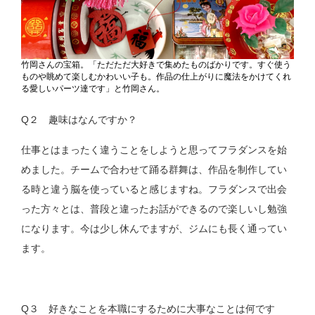
竹岡さんの宝箱。「ただただ大好きで集めたものばかりです。すぐ使う
ものや眺めて楽しむかわいい子も。作品の仕上がりに魔法をかけてくれ
る愛しいパーツ達です」と竹岡さん。
Q２ 趣味はなんですか？
仕事とはまったく違うことをしようと思ってフラダンスを始
めました。チームで合わせて踊る群舞は、作品を制作してい
る時と違う脳を使っていると感じますね。フラダンスで出会
った方々とは、普段と違ったお話ができるので楽しいし勉強
になります。今は少し休んでますが、ジムにも長く通ってい
ます。
Q３ 好きなことを本職にするために大事なことは何です