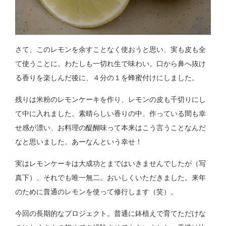
さて、このレモンを余すことなく使おうと思い、実も皮も全
て使うことに。わたしも一切れ生で味わい。口から鼻へ抜け
る香りを楽しんだ後に、４分の１を蜂蜜付けにしました。
残りは米粉のレモンケーキを作り、レモンの皮も千切りにし
て中に入れました。素晴らしい香りの中、作っている間も幸
せ感が漂い、お料理の醍醐味って本来はこう言うことなんだ
なと思いました。あーなんという幸せ！
実はレモンケーキは大成功とまではいきませんでしたが（写
真下）、それでも唯一無二。おいしくいただきました。来年
のために普通のレモンを使って修行します（笑）。
今回の長期的なプロジェクト。普通に鉢植えで育てただけな