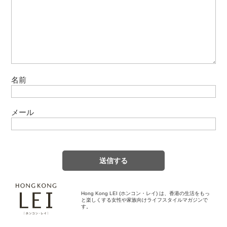
名前
メール
Hong Kong LEI (ホンコン・レイ) は、香港の生活をもっ
と楽しくする女性や家族向けライフスタイルマガジンで
す。