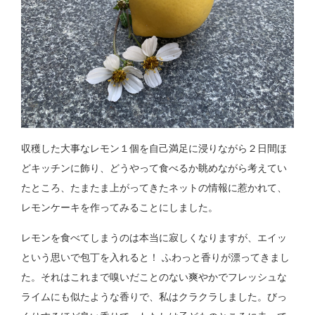
収穫した大事なレモン１個を自己満足に浸りながら２日間ほ
どキッチンに飾り、どうやって食べるか眺めながら考えてい
たところ、たまたま上がってきたネットの情報に惹かれて、
レモンケーキを作ってみることにしました。
レモンを食べてしまうのは本当に寂しくなりますが、エイッ
という思いで包丁を入れると！ ふわっと香りが漂ってきまし
た。それはこれまで嗅いだことのない爽やかでフレッシュな
ライムにも似たような香りで、私はクラクラしました。びっ