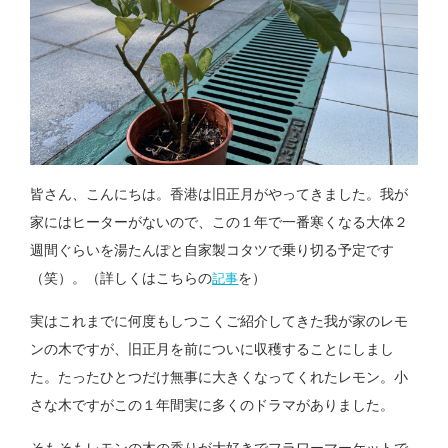
皆さん、こんにちは。香港は旧正月がやってきました。我が
家にはヒーターがないので、この１年で一番寒くなる大体２
週間ぐらいを湯たんぽと自家製コタツで乗り切る予定です
（笑）。（詳しくはこちらの
を）
記事
実はこれまでに何度もしつこくご紹介してきた我が家のレモ
ンの木ですが、旧正月を前についに収穫することにしまし
た。たったひとつだけ無事に大きくなってくれたレモン。小
さな木ですがこの１年間実に多くのドラマがありました。