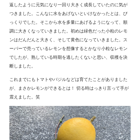
返したように元気になり一回り大きく成長していたのに気が
つきました。こんなに水をあげないといけなかったとは、び
っくりでした。そこから水を多量にあげるようになって、順
調に大きくなっていきました。初めは緑色だった小粒のレモ
ンはだんだんと大きく、そして黄色になっていきました。ス
ーパーで売っているレモンを想像するとかなり小粒なレモン
でしたが、熟している時期を逃したくないと思い、収穫を決
断しました。
これまでにもトマトやバジルなどは育てたことがありました
が、まさかレモンができるとは！ 切る時はっきり言って手が
震えました。笑