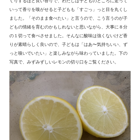
くりするほど良い香りで、わたしは子どものところに走って
いって香りを嗅がせると子どもも「すごっ」っと目を丸くし
ました。「そのまま食べたい」と言うので、こう言うのが子
どもの情緒を育むのかもしれないと思いながら、大事に８分
の１切って食べさせました。そんなに酸味は強くないけど香
りが素晴らしく良いので、子どもは「はあ〜気持ちいい、ず
っと嗅いでいたい」と楽しみながら味わっていました。下の
写真で、みずみずしいレモンの切り口をご覧ください。