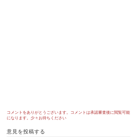
コメントをありがとうございます。コメントは承認審査後に閲覧可能
になります。少々お待ちください
意見を投稿する