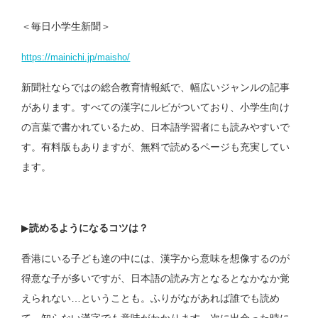
＜毎日小学生新聞＞
https://mainichi.jp/maisho/
新聞社ならではの総合教育情報紙で、幅広いジャンルの記事
があります。すべての漢字にルビがついており、小学生向け
の言葉で書かれているため、日本語学習者にも読みやすいで
す。有料版もありますが、無料で読めるページも充実してい
ます。
▶︎
読めるようになるコツは？
香港にいる子ども達の中には、漢字から意味を想像するのが
得意な子が多いですが、日本語の読み方となるとなかなか覚
えられない…ということも。ふりがながあれば誰でも読め