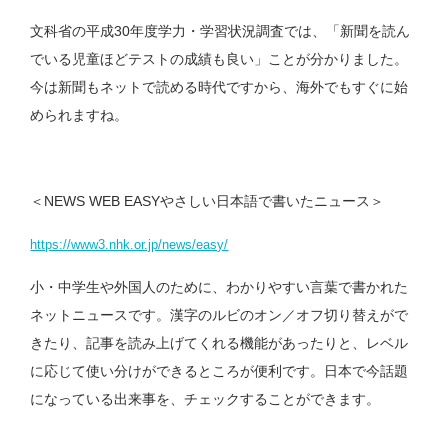
文科省の平成30年度学力・学習状況調査では、「新聞を読ん
でいる児童ほどテストの成績も良い」ことが分かりました。
今は新聞もネットで読める時代ですから、海外でもすぐに始
められますね。
＜NEWS WEB EASYやさしい日本語で書いたニュース＞
https://www3.nhk.or.jp/news/easy/
小・中学生や外国人のために、わかりやすい言葉で書かれた
ネットニュースです。漢字のルビのオン／オフ切り替えがで
きたり、記事を読み上げてくれる機能があったりと、レベル
に応じて使い分けができるところが便利です。日本で今話題
になっている出来事を、チェックすることができます。