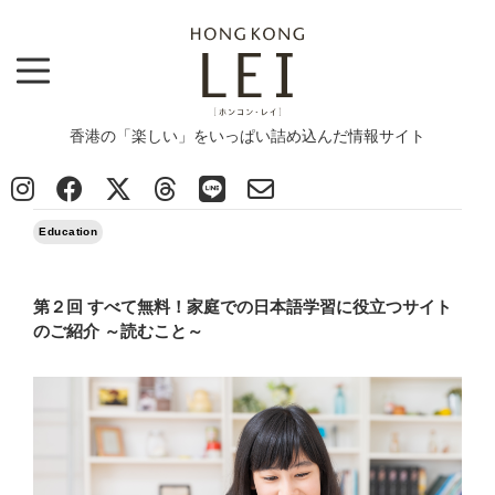
香港の「楽しい」をいっぱい詰め込んだ情報サイト
Top
>
Column
>
Education
>
第２回 すべて無料！家庭での日本語学習に役立つサイトのご紹介 ～読むこと～
2020/03/07
Education
第２回 すべて無料！家庭での日本語学習に役立つサイト
のご紹介 ～読むこと～