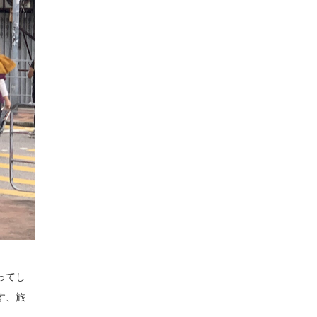
ってし
す、旅