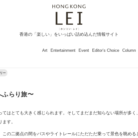
香港の「楽しい」をいっぱい詰め込んだ情報サイト
Art
Entertainment
Event
Editor’s Choice
Column
リー
地へふらり旅〜
ってはとても大きく感じられます。そしてまだまだ知らない場所が多く
ります。
、この二拠点の間をバスやライトレールにただただ乗って景色を眺める