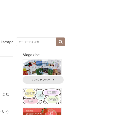
Lifestyle
Magazine
バックナンバー
、まだ
という