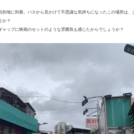
目的地に到着。バスから見かけて不思議な気持ちになったこの場所は、
うか？
ギャップに映画のセットのような雰囲気も感じたからでしょうか？