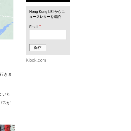
Hong Kong LEI からニ
ュースレターを購読
*
Email
Klook.com
で行きま
ていた
バスが