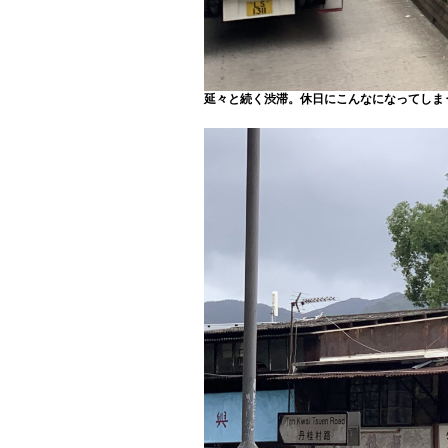
延々と続く渋滞。休日にこんなになってしま