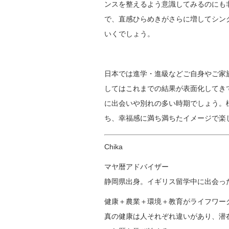
ンスを整えるよう意識してみるのにも
で、直感ひらめきがさらに増してシン
いくでしょう。
日本では進学・進級などご自身やご家
してはこれまでの結果が表面化してき
に出会いや別れの多い時期でしょう。
ち、幸福感に満ち満ちたイメージで楽
Chika
マヤ暦アドバイザー
静岡県出身。イギリス留学中に出会った
健康＋農業＋環境＋教育がライフワー
真の健康は人それぞれ違いがあり、潜