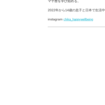
マヤ暦を学び始める。
2022年から14歳の息子と日本で生活
instagram
chika_happywellbeing