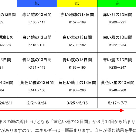
第３の城の総仕上げとなる「黄色い種の13日間」が３月12日から始まり
0日間”がありますので、エネルギーは一層高まります。自らが望む結果を手