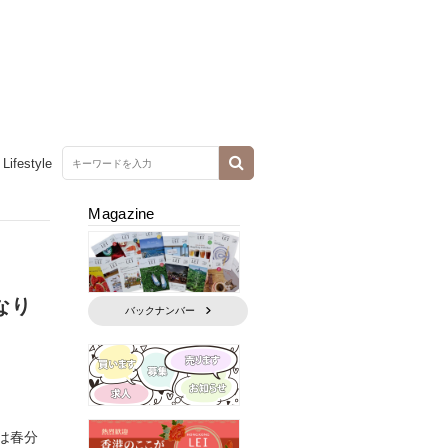
Lifestyle
Magazine
なり
バックナンバー
は春分