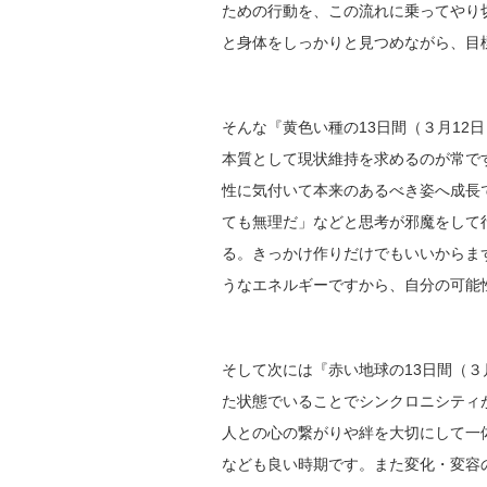
ための行動を、この流れに乗ってやり
と身体をしっかりと見つめながら、目
そんな『黄色い種の13日間（３月12
本質として現状維持を求めるのが常で
性に気付いて本来のあるべき姿へ成長
ても無理だ」などと思考が邪魔をして
る。きっかけ作りだけでもいいからま
うなエネルギーですから、自分の可能
そして次には『赤い地球の13日間（
た状態でいることでシンクロニシティ
人との心の繋がりや絆を大切にして一
なども良い時期です。また変化・変容