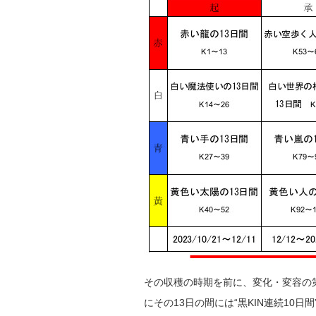
その収穫の時期を前に、変化・変容の
にその13日の間には“黒KIN連続1