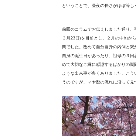
ということで、昼夜の長さがほぼ等し
前回のコラムでお伝えしました通り、宇宙
３月23日)を目前とし、２月の中旬か
間でした。改めて自分自身の内側と繋
自身の誕生日があったり、祖母の３回
めて大切なご縁に感謝するばかりの期
ような出来事が多くありました。こう
うのですが、マヤ暦の流れに沿って見