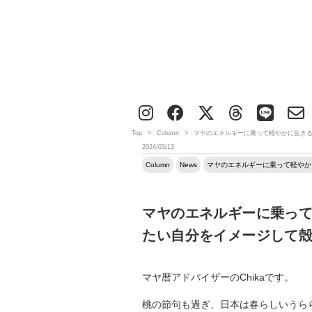
Top
>
Column
>
マヤのエネルギーに乗って軽やかに生きる
2024/03/13
Column
News
マヤのエネルギーに乗って軽やか
マヤのエネルギーに乗って
たい自分をイメージして
マヤ暦アドバイザーのChikaです。
桃の節句も過ぎ、日本は春らしいうら