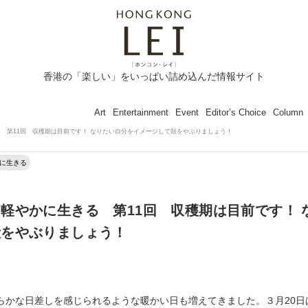
香港の「楽しい」をいっぱい詰め込んだ情報サイト
Art
Entertainment
Event
Editor’s Choice
Column
 第11回 収穫期は目前です！ なりたい自分をイメージして殻をやぶりましょう！
に生きる
軽やかに生きる 第11回 収穫期は目前です！ 
殻をやぶりましょう！
らかな日差しを感じられるような暖かい日も増えてきました。３月20日