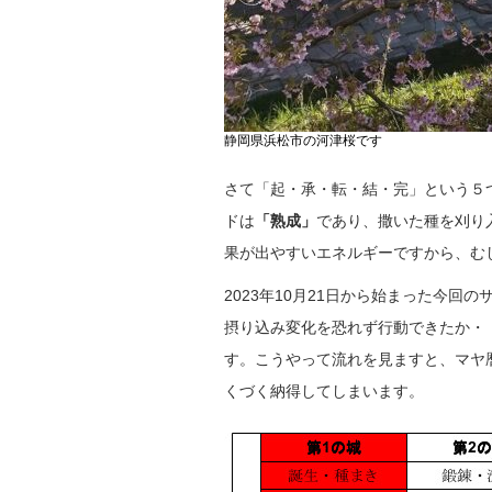
静岡県浜松市の河津桜です
さて「起・承・転・結・完」という５つ
ドは
「熟成」
であり、撒いた種を刈り
果が出やすいエネルギーですから、む
2023年10月21日から始まった今
摂り込み変化を恐れず行動できたか・
す。こうやって流れを見ますと、マヤ
くづく納得してしまいます。