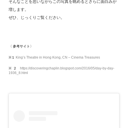
そんなことを思いながらこの写真を眺めるとさらに面白みが
増します。
ぜひ、じっくりご覧ください。
〈 参考サイト〉
※１
King’s Theatre in Hong Kong, CN – Cinema Treasures
※ ２
https://discoveringchaplin.blogspot.com/2016/05/day-by-day-
1936_8.html