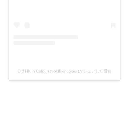
Old HK in Colour(@oldhkincolour)がシェアした投稿