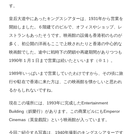
す。
皇后大道中にあったキングスシアターは、1931年から営業を
開始しました。６階建てのビルで、オフィスやショップ、レ
ストランもあったそうです。映画館の設備も香港初のものが
多く、初公開の洋画もここで上映されたりと香港の中心的な
映画館でした。途中に戦時下の閉鎖や再建期間がありつつも
1990年１月１日まで営業は続いたといいます（※１）。
1989年いっぱいまで営業していたわけですから、その頃に旅
行や駐在で香港に来た方は、この映画館を懐かしいと思われ
るかもしれないですね。
現在この場所には、1993年に完成したEntertainment
Building（娯樂行）があります。この商業ビルにもEmperor
Cinemas（英皇戲院）という映画館が入っています。
今回ご紹介する写真は、1940年撮影のキングスシアターです