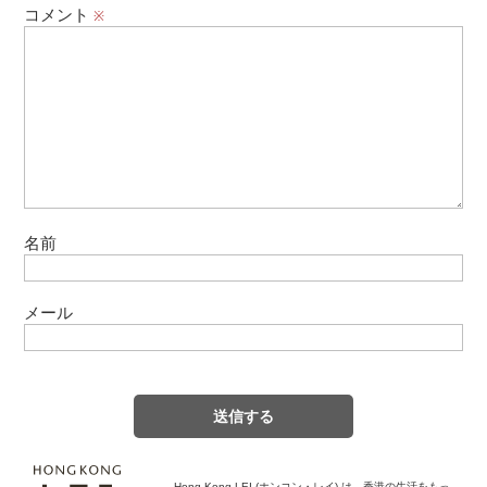
コメント
※
名前
メール
Hong Kong LEI (ホンコン・レイ) は、香港の生活をもっ