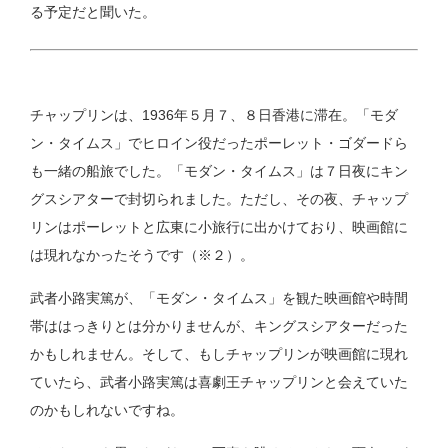
る予定だと聞いた。
チャップリンは、1936年５月７、８日香港に滞在。「モダ
ン・タイムス」でヒロイン役だったポーレット・ゴダードら
も一緒の船旅でした。「モダン・タイムス」は７日夜にキン
グスシアターで封切られました。ただし、その夜、チャップ
リンはポーレットと広東に小旅行に出かけており、映画館に
は現れなかったそうです（※２）。
武者小路実篤が、「モダン・タイムス」を観た映画館や時間
帯ははっきりとは分かりませんが、キングスシアターだった
かもしれません。そして、もしチャップリンが映画館に現れ
ていたら、武者小路実篤は喜劇王チャップリンと会えていた
のかもしれないですね。