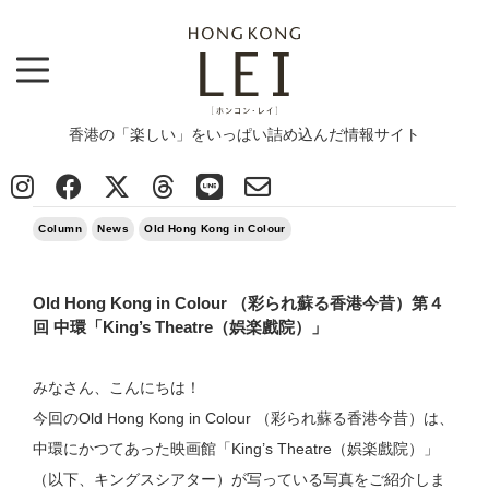
香港の「楽しい」をいっぱい詰め込んだ情報サイト
Top
>
Column
>
Old Hong Kong in Colour （彩られ蘇る香港今昔）第４回 中環「King's Theatre（娯楽戲院）」
2022/10/07
Column
News
Old Hong Kong in Colour
Old Hong Kong in Colour （彩られ蘇る香港今昔）第４
回 中環「King’s Theatre（娯楽戲院）」
みなさん、こんにちは！
今回のOld Hong Kong in Colour （彩られ蘇る香港今昔）は、
中環にかつてあった映画館「King’s Theatre（娯楽戲院）」
（以下、キングスシアター）が写っている写真をご紹介しま