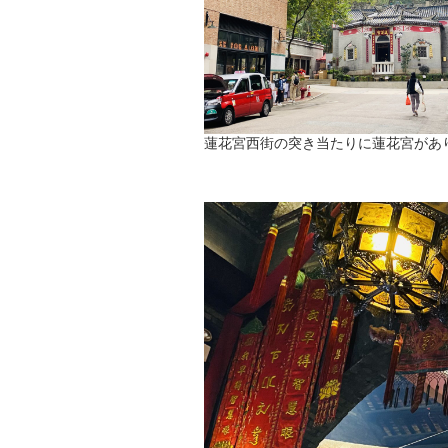
蓮花宮西街の突き当たりに蓮花宮があ