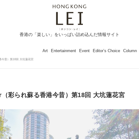
香港の「楽しい」をいっぱい詰め込んだ情報サイト
Art
Entertainment
Event
Editor’s Choice
Column
れ蘇る香港今昔）第18回 大坑蓮花宮
 Colour（彩られ蘇る香港今昔）第18回 大坑蓮花宮