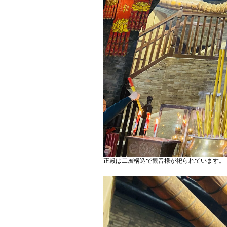
正殿は二層構造で観音様が祀られています。