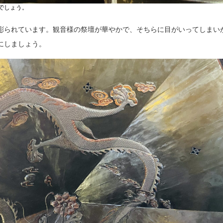
でしょう。
彫られています。観音様の祭壇が華やかで、そちらに目がいってしまい
にしましょう。