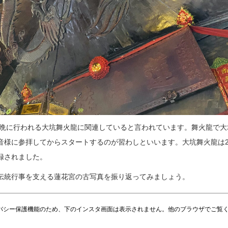
日の晩に行われる大坑舞火龍に関連していると言われています。舞火龍で大
音様に参拝してからスタートするのが習わしといいます。大坑舞火龍は20
録されました。
伝統行事を支える蓮花宮の古写真を振り返ってみましょう。
では、プライバシー保護機能のため、下のインスタ画面は表示されません。他のブラウザでご覧