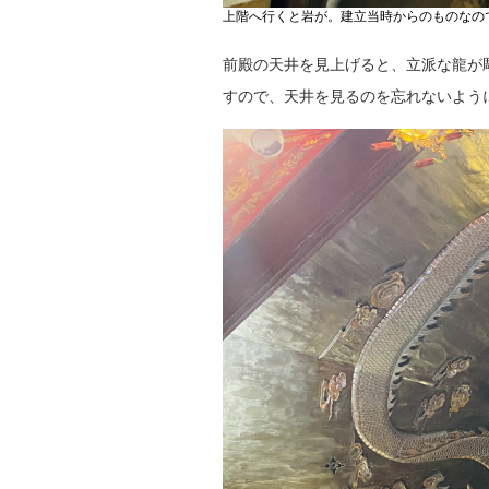
上階へ行くと岩が。建立当時からのものなの
前殿の天井を見上げると、立派な龍が
すので、天井を見るのを忘れないよう