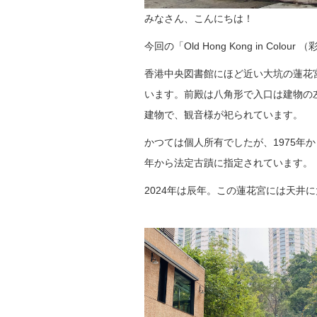
みなさん、こんにちは！
今回の「Old Hong Kong in C
香港中央図書館にほど近い大坑の蓮花
います。前殿は八角形で入口は建物の
建物で、観音様が祀られています。
かつては個人所有でしたが、1975年か
年から法定古蹟に指定されています。
2024年は辰年。この蓮花宮には天