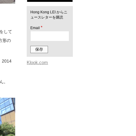
Hong Kong LEI からニ
ュースレターを購読
*
Email
をして
方形の
2014
Klook.com
ん。