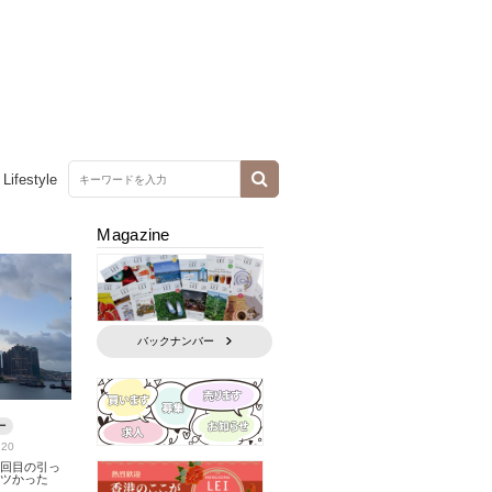
Lifestyle
Magazine
バックナンバー
ー
.20
１回目の引っ
キツかった