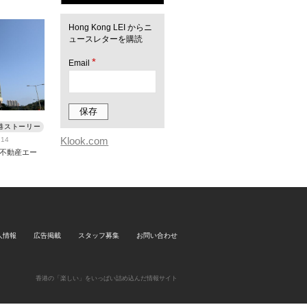
Hong Kong LEI からニ
ュースレターを購読
*
Email
港ストーリー
Klook.com
.14
不動産エー
人情報
広告掲載
スタッフ募集
お問い合わせ
香港の「楽しい」をいっぱい詰め込んだ情報サイト