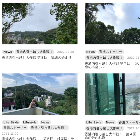
News
香港内引っ越し大作戦！
2022.02.20
News
香港ストーリー
香港内引っ越し大作戦 第８回 試練の始まり
香港内引っ越し大作戦！
2022.01
香港内引っ越し大作戦 第７回 つ
命の出会い？
Life Style
Lifestyle
News
Life Style
News
香港ストーリ
香港ストーリー
香港内引っ越し大作戦！
香港内引っ越し大作戦！
2021.10
2021.11.20
香港内引っ越し大作戦！ 第４回 
命の分かれ道
香港内引っ越し大作戦！ 第５回 村屋探しデ