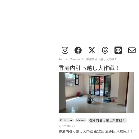
Top
>
Column
>
香港内引っ越し大作戦！
香港内引っ越し大作戦！
Column
News
香港内引っ越し大作戦！
2022.06.27
香港内引っ越し大作戦 第12回 最終回 入居完了！