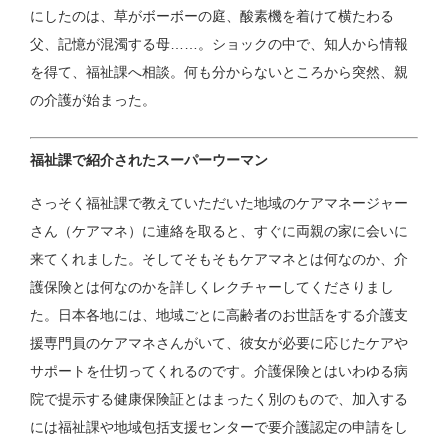
にしたのは、草がボーボーの庭、酸素機を着けて横たわる
父、記憶が混濁する母……。ショックの中で、知人から情報
を得て、福祉課へ相談。何も分からないところから突然、親
の介護が始まった。
福祉課で紹介されたスーパーウーマン
さっそく福祉課で教えていただいた地域のケアマネージャー
さん（ケアマネ）に連絡を取ると、すぐに両親の家に会いに
来てくれました。そしてそもそもケアマネとは何なのか、介
護保険とは何なのかを詳しくレクチャーしてくださりまし
た。日本各地には、地域ごとに高齢者のお世話をする介護支
援専門員のケアマネさんがいて、彼女が必要に応じたケアや
サポートを仕切ってくれるのです。介護保険とはいわゆる病
院で提示する健康保険証とはまったく別のもので、加入する
には福祉課や地域包括支援センターで要介護認定の申請をし