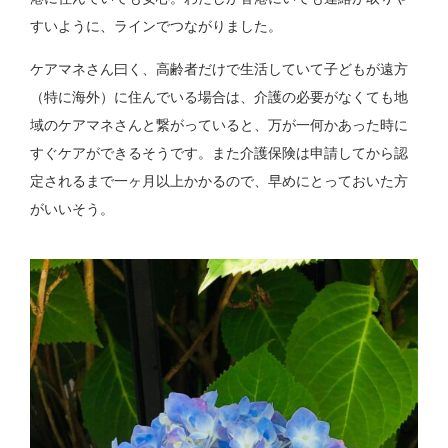
すいように、ラインでつながりました。
ケアマネさん曰く、高齢者だけで生活していて子どもが遠方
（特に海外）に住んでいる場合は、介護の必要がなくても地
域のケアマネさんと繋がっていると、万が一何かあった時に
すぐケアができるそうです。また介護保険は申請してから認
定されるまで一ヶ月以上かかるので、早めにとっておいた方
がいいそう。