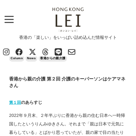
香港の「楽しい」をいっぱい詰め込んだ情報サイト
Top
>
Column
>
香港から親の介護 第２回 介護のキーパーソンはケアマネさん
2023/06/29
Column
News
香港からの親介護
香港から親の介護 第２回 介護のキーパーソンはケアマネ
さん
のあらすじ
第１回
2022年９月末、２年半ぶりに香港から親の住む日本へ一時帰
国したというりんみゆきさん。それまで「親は日本で元気に
暮らしている」とばかり思っていたが、親の家で目の当たり