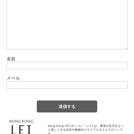
名前
メール
Hong Kong LEI (ホンコン・レイ) は、香港の生活をもっ
と楽しくする女性や家族向けライフスタイルマガジンで
す。