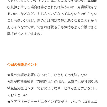
ておいた方がいいそうです。誰がどこまでするのか、金銭的
な負担が生じる場合は誰がどれだけ払うのか、介護離職をす
るのか、などなど。もちろんいざなってみないとわからない
ことも多いけれど、親の介護問題で仲が悪くなることも多々
あるそうなのです。できれば親も子も気持ちよく介護できる
環境がベストですよね。
今回の介護ポイント
★親の介護が必要になったら、ひとりで抱え込まない
★親が後期高齢者（75歳以上）の場合、元気でも福祉課や地
域包括支援センターでどのようなサービスがあるのかを知っ
ておくといい
★ケアマネージャーとはラインで繋がり、いつでもコミュニ