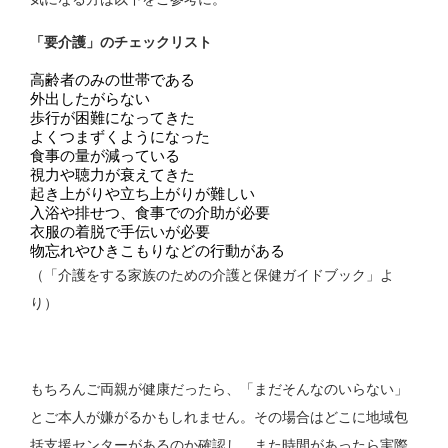
「要介護」のチェックリスト
高齢者のみの世帯である
外出したがらない
歩行が困難になってきた
よくつまずくようになった
食事の量が減っている
視力や聴力が衰えてきた
起き上がりや立ち上がりが難しい
入浴や排せつ、食事での介助が必要
衣服の着脱で手伝いが必要
物忘れやひきこもりなどの行動がある
（「介護をする家族のための介護と保健ガイドブック」よ
り）
もちろんご両親が健康だったら、「まだそんなのいらない」
とご本人が嫌がるかもしれません。その場合はどこに地域包
括支援センターがあるのか確認し、また時間があったら実際