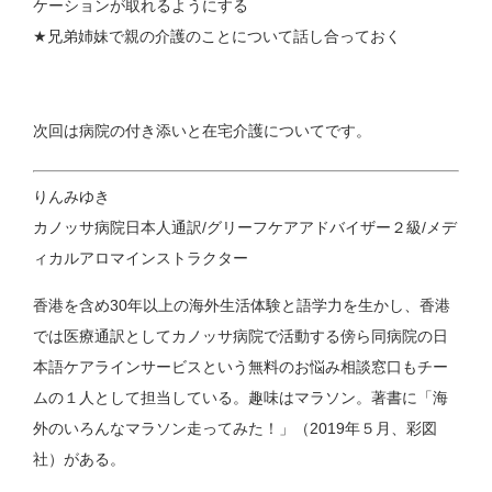
ケーションが取れるようにする
★兄弟姉妹で親の介護のことについて話し合っておく
次回は病院の付き添いと在宅介護についてです。
りんみゆき
カノッサ病院日本人通訳/グリーフケアアドバイザー２級/メデ
ィカルアロマインストラクター
香港を含め30年以上の海外生活体験と語学力を生かし、香港
では医療通訳としてカノッサ病院で活動する傍ら同病院の日
本語ケアラインサービスという無料のお悩み相談窓口もチー
ムの１人として担当している。趣味はマラソン。著書に「海
外のいろんなマラソン走ってみた！」（2019年５月、彩図
社）がある。