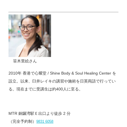
笹木里絵さん
2010年 香港で心耀堂 / Shine Body & Soul Healing Center を
設立。以来、臼井レイキの講習や施術を日英両語で行ってい
る。現在までに受講生は約400人に至る。
MTR 銅鑼湾駅Ｅ出口より徒歩 2 分
（完全予約制）
9831 6058