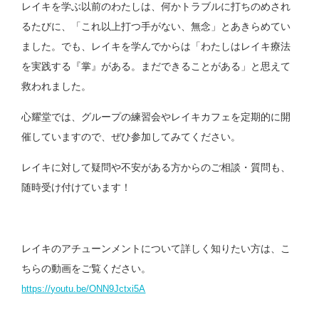
レイキを学ぶ以前のわたしは、何かトラブルに打ちのめされ
るたびに、「これ以上打つ手がない、無念」とあきらめてい
ました。でも、レイキを学んでからは「わたしはレイキ療法
を実践する『掌』がある。まだできることがある」と思えて
救われました。
心耀堂では、グループの練習会やレイキカフェを定期的に開
催していますので、ぜひ参加してみてください。
レイキに対して疑問や不安がある方からのご相談・質問も、
随時受け付けています！
レイキのアチューンメントについて詳しく知りたい方は、こ
ちらの動画をご覧ください。
https://youtu.be/ONN9Jctxi5A