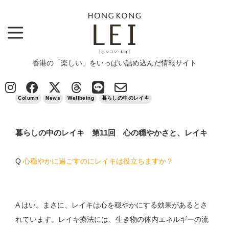
香港の「楽しい」をいっぱい詰め込んだ情報サイト
Top
>
Column
>
暮らしの中のレイキ 第11回 心の穏やかさと、レイキ
2022/04/07
Column
News
Wellbeing
暮らしの中のレイキ
暮らしの中のレイキ 第11回 心の穏やかさと、レイキ
Q
心穏やかに過ごすのにレイキは役立ちますか？
A はい。まさに、レイキは心を穏やかにする効果があるとさ
れています。レイキ療法には、生き物の体内エネルギーの流