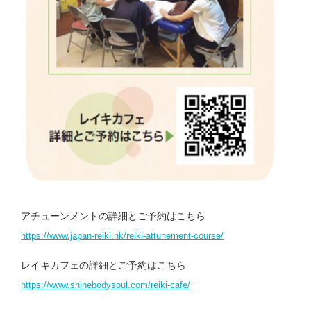
アチューンメントの詳細とご予約はこちら
https://www.japan-reiki.hk/reiki-attunement-course/
レイキカフェの詳細とご予約はこちら
https://www.shinebodysoul.com/reiki-cafe/