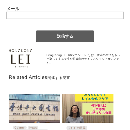
メール
Hong Kong LEI (ホンコン・レイ) は、香港の生活をもっ
と楽しくする女性や家族向けライフスタイルマガジンで
す。
Related Articles
関連する記事
Column
News
くらしの提案