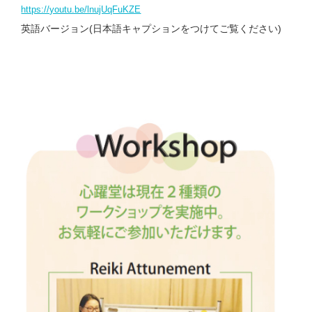
https://youtu.be/lnujUqFuKZE
英語バージョン(日本語キャプションをつけてご覧ください)