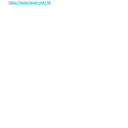
https://www.japan-reiki.hk