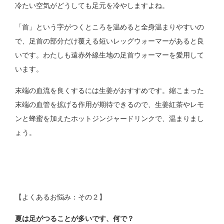
冷たい空気がどうしても足元を冷やしますよね。
「首」という字がつくところを温めると全身温まりやすいの
で、足首の部分だけ覆える短いレッグウォーマーがあると良
いです。わたしも遠赤外線生地の足首ウォーマーを愛用して
います。
末端の血流を良くするには生姜がおすすめです。縮こまった
末端の血管を拡げる作用が期待できるので、生姜紅茶やレモ
ンと蜂蜜を加えたホットジンジャードリンクで、温まりまし
ょう。
【よくあるお悩み：その２】
夏は足がつることが多いです、何で？