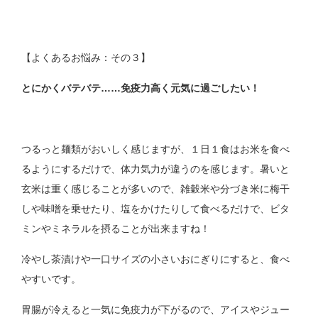
【よくあるお悩み：その３】
とにかくバテバテ……免疫力高く元気に過ごしたい！
つるっと麺類がおいしく感じますが、１日１食はお米を食べ
るようにするだけで、体力気力が違うのを感じます。暑いと
玄米は重く感じることが多いので、雑穀米や分づき米に梅干
しや味噌を乗せたり、塩をかけたりして食べるだけで、ビタ
ミンやミネラルを摂ることが出来ますね！
冷やし茶漬けや一口サイズの小さいおにぎりにすると、食べ
やすいです。
胃腸が冷えると一気に免疫力が下がるので、アイスやジュー