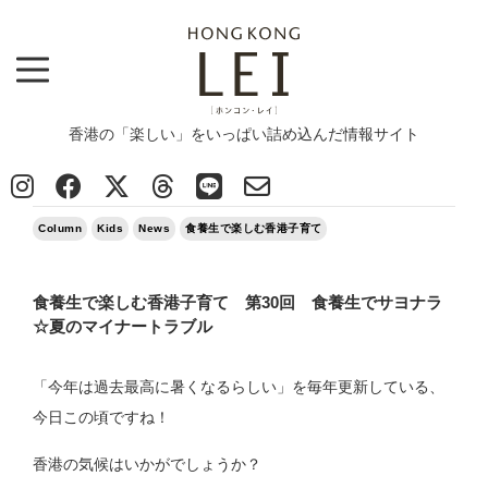
香港の「楽しい」をいっぱい詰め込んだ情報サイト
Top
>
Column
>
食養生で楽しむ香港子育て 第30回 食養生でサヨナラ☆夏のマイナートラブル
2026/06/27
Column
Kids
News
食養生で楽しむ香港子育て
食養生で楽しむ香港子育て 第30回 食養生でサヨナラ
☆夏のマイナートラブル
「今年は過去最高に暑くなるらしい」を毎年更新している、
今日この頃ですね！
香港の気候はいかがでしょうか？