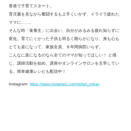
香港で子育てスタート。
育児書を見ながら奮闘するも上手くいかず、イライラ疲れた
ママに……。
そんな時「食養生」に出会い、自分がみるみる疲れ知らずに
変化、育てにくかった子供も明るく朗らかになり、身も心も
とても楽になって、家族全員、８年間病院いらず。
こんなに楽になるのなら全てのママが知ってほしい！ と感
じ、講師活動を始め、講座やオンラインサロンを主宰してい
る。簡単健康レシピも配信中！
Instagram:
https://www.instagram.com/gohan_mikan