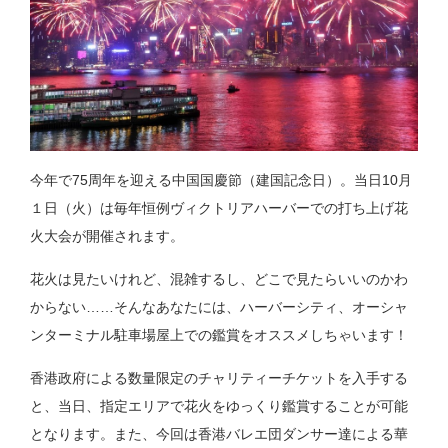
今年で75周年を迎える中国国慶節（建国記念日）。当日10月
１日（火）は毎年恒例ヴィクトリアハーバーでの打ち上げ花
火大会が開催されます。
花火は見たいけれど、混雑するし、どこで見たらいいのかわ
からない……そんなあなたには、ハーバーシティ、オーシャ
ンターミナル駐車場屋上での鑑賞をオススメしちゃいます！
香港政府による数量限定のチャリティーチケットを入手する
と、当日、指定エリアで花火をゆっくり鑑賞することが可能
となります。また、今回は香港バレエ団ダンサー達による華