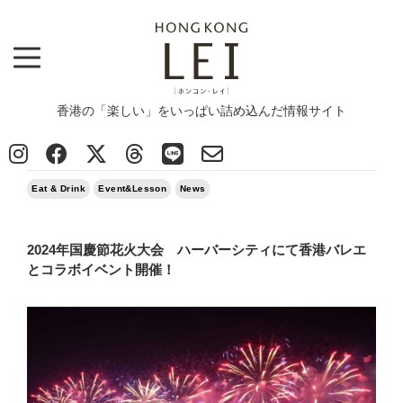
香港の「楽しい」をいっぱい詰め込んだ情報サイト
Top
>
News
>
Eat & Drink
>
2024年国慶節花火大会 ハーバーシティにて香港バレエとコラボイベント開催！
2024/09/26
Eat & Drink
Event&Lesson
News
2024年国慶節花火大会 ハーバーシティにて香港バレエ
とコラボイベント開催！