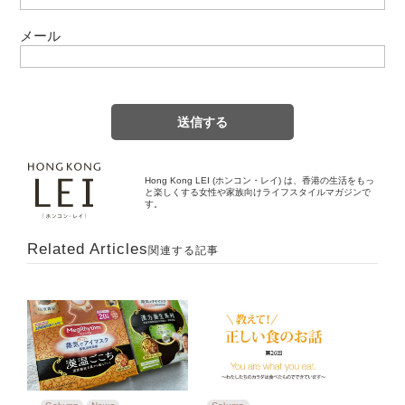
メール
Hong Kong LEI (ホンコン・レイ) は、香港の生活をもっ
と楽しくする女性や家族向けライフスタイルマガジンで
す。
Related Articles
関連する記事