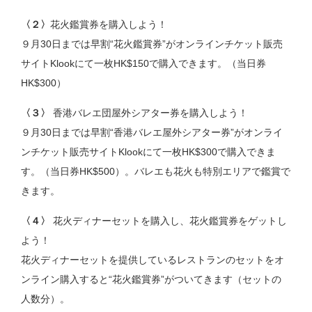
〈２〉
花火鑑賞券を購入しよう！
９月30日までは早割“花火鑑賞券”がオンラインチケット販売
サイトKlookにて一枚HK$150で購入できます。（当日券
HK$300）
〈３〉
香港バレエ団屋外シアター券を購入しよう！
９月30日までは早割“香港バレエ屋外シアター券”がオンライ
ンチケット販売サイトKlookにて一枚HK$300で購入できま
す。（当日券HK$500）。バレエも花火も特別エリアで鑑賞で
きます。
〈４〉
花火ディナーセットを購入し、花火鑑賞券をゲットし
よう！
花火ディナーセットを提供しているレストランのセットをオ
ンライン購入すると“花火鑑賞券”がついてきます（セットの
人数分）。