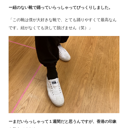
ー紐のない靴で踊っていらっしゃってびっくりしました。
「この靴は僕が大好きな靴で、とても踊りやすくて最高なん
です。紐がなくても決して脱げません（笑）」
ーまだいらっしゃって１週間だと思うんですが、香港の印象