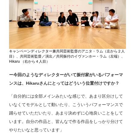
キャンペーンディレクター兼共同芸術監督のアニタ・ラム（左から２人
目）、共同芸術監督／演出／共同振付のイヴァンホー・ラム（左端）、
Hikaru （右から４人目）
ー今回のようなディレクターがいて振付家がいるパフォーマ
ンスは、Hikaruさんにとってはどういう位置付けですか？
「自分的には全部メインみたいな感じで、あまり区分けして
いなくてモデルとして動いたり、こういうパフォーマンスで
踊らせていただいたり、あまり決めずに心地良いことをして
います。自分の作品と、皆んなで作る作品をしっかり分けて
やりたいなと思っています」