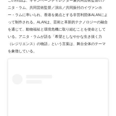
この作品は、キャンペーンディレクター兼共同芸術監督のア
ニタ・ラム、共同芸術監督／演出／共同振付のイヴァンホ
ー・ラムに率いられ、香港を拠点とする非営利団体ALANによ
って制作される。ALANは、芸術と革新的テクノロジーの融合
を通じて、動物福祉と環境危機に取り組むことを使命として
いる。アニタ・ラムが語る「希望としなやかな生き抜く力
（レジリエンス）の物語」という言葉は、舞台全体のテーマ
を象徴している。