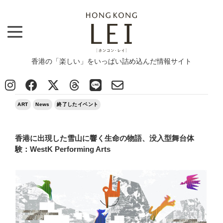
香港の「楽しい」をいっぱい詰め込んだ情報サイト
Top
>
ART
>
香港に出現した雪山に響く生命の物語、没入型舞台体験：WestK Performing Arts
2026/04/07
ART
News
終了したイベント
香港に出現した雪山に響く生命の物語、没入型舞台体
験：WestK Performing Arts