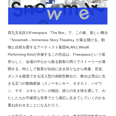
西九文化区のFreespace「The Box」で、この春、新しい舞台
『Snowmelt – Immersive Story Theatre
』
が幕を開ける。動
物と自然を愛するアーティスト集団ALANとWestK
Performing Artsが共催するこの作品は、Freespaceという場
所らしく、会場の中心から観る観客の周りでストーリーが展
開する。時として観客が自由に歩き回りながら映像、音楽、
ダンスを鑑賞できる没入型の体験型舞台だ。舞台は雪山に生
きる五つの動物家族（スノーモンキー、オオカミ、ハゲワ
シ、ヤギ、ユキヒョウ）の物語。彼らの生き様を通して、わ
たしたちが不確実な世界でどう適応し生きてしていくのかを
重ね合わせることになるだろう。