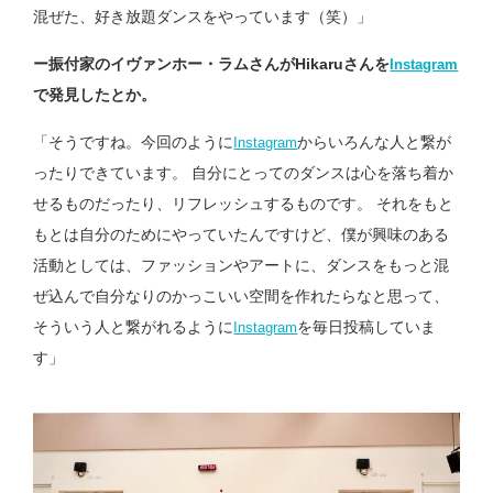
混ぜた、好き放題ダンスをやっています（笑）」
ー振付家のイヴァンホー・ラムさんがHikaruさんを
Instagram
で発見したとか。
「そうですね。今回のように
からいろんな人と繋が
Instagram
ったりできています。 自分にとってのダンスは心を落ち着か
せるものだったり、リフレッシュするものです。 それをもと
もとは自分のためにやっていたんですけど、僕が興味のある
活動としては、ファッションやアートに、ダンスをもっと混
ぜ込んで自分なりのかっこいい空間を作れたらなと思って、
そういう人と繋がれるように
を毎日投稿していま
Instagram
す」