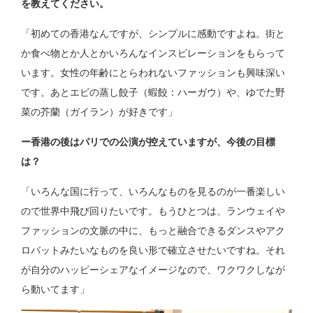
を教えてください。
「初めての香港なんですが、シンプルに感動ですよね。街と
か食べ物とか人とかいろんなインスピレーションをもらって
います。女性の年齢にとらわれないファッションも興味深い
です。あとエビの蒸し餃子（蝦餃：ハーガウ）や、ゆでた野
菜の芥蘭（ガイラン）が好きです」
ー香港の後はパリでの公演が控えていますが、今後の目標
は？
「いろんな国に行って、いろんなものを見るのが一番楽しい
ので世界中飛び回りたいです。もうひとつは、ランウェイや
ファッションの文脈の中に、もっと融合できるダンスやアク
ロバットみたいなものを良い形で確立させたいですね。それ
が自分のハッピーシェアなイメージなので、ワクワクしなが
ら動いてます」