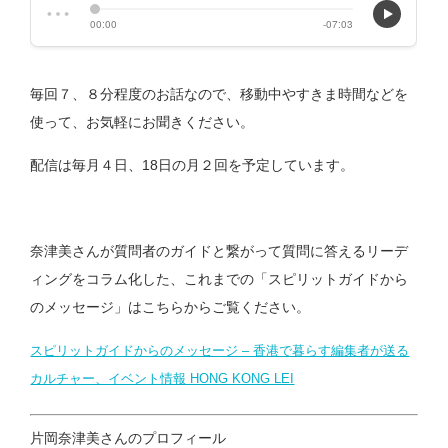
毎回７、８分程度のお話なので、移動中やすきま時間などを
使って、お気軽にお聞きください。
配信は毎月４日、18日の月２回を予定しています。
奈津美さんが質問者のガイドと繋がって質問に答えるリーデ
ィングをコラム化した、これまでの
「スピリットガイドから
のメッセージ」はこちらからご覧ください。
スピリットガイドからのメッセージ – 香港で暮らす編集者が送る
カルチャー、イベント情報 HONG KONG LEI
片岡奈津美さんのプロフィール