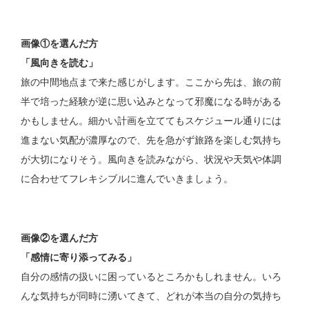
画像①を選んだ方
「風向きを読む」
旅の中間地点まで来た感じがします。ここから先は、旅の前
半で培った経験が逆に思い込みとなって邪魔になる時がある
かもしません。細かい計画を立ててもスケジュール通りには
進まない気配が濃厚なので、先を急がず旅路を楽しむ気持ち
が大切になりそう。風向きを読みながら、状況や天気や体調
に合わせてフレキシブルに進んでいきましょう。
画像②を選んだ方
「感情に寄り添ってみる」
自分の感情の扱いに困っているところかもしれません。いろ
んな気持ちが同時に湧いてきて、どれが本当の自分の気持ち