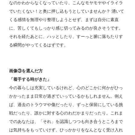
なのかわからなくなっていたり、こんなモヤモヤやイライラ
でいたくない！と奥に押し込もうとしていませんか？ 湧いて
くる感情を無理やり整理しようとせず、まずは自分に素直
に、苦しくてもしっかり感じ切ってみるのが良さそうです。
それを経たあとに、ハッとしたり、すーっと腑に落ちたりす
る瞬間がやってくるはずです。
画像③を選んだ方
「着手する時がきた」
今の暮らしは充実しているけれど、心のどこかに何かがひっ
かかったまま日常が過ぎていっているかもしれません。例え
ば、過去のトラウマや傷だったり、ずっと保留にしている挑
戦だったり、誰かに対する心のわだかまりだったり。これま
でのあなたは、「それ」を認識しつつも向き合うところまで
は気持ちをもっていけず、ひっかかりをなんとなく受け入れ