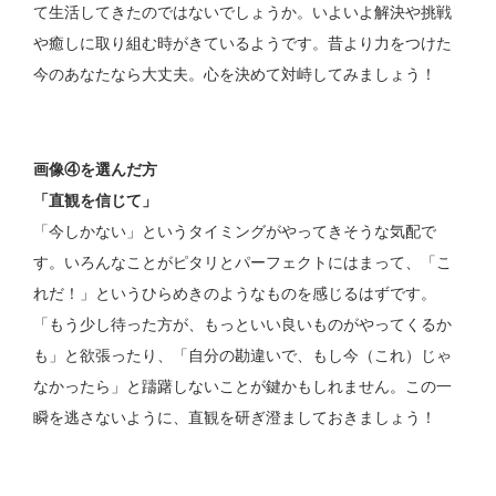
て生活してきたのではないでしょうか。いよいよ解決や挑戦
や癒しに取り組む時がきているようです。昔より力をつけた
今のあなたなら大丈夫。心を決めて対峙してみましょう！
画像④を選んだ方
「直観を信じて」
「今しかない」というタイミングがやってきそうな気配で
す。いろんなことがピタリとパーフェクトにはまって、「こ
れだ！」というひらめきのようなものを感じるはずです。
「もう少し待った方が、もっといい良いものがやってくるか
も」と欲張ったり、「自分の勘違いで、もし今（これ）じゃ
なかったら」と躊躇しないことが鍵かもしれません。この一
瞬を逃さないように、直観を研ぎ澄ましておきましょう！