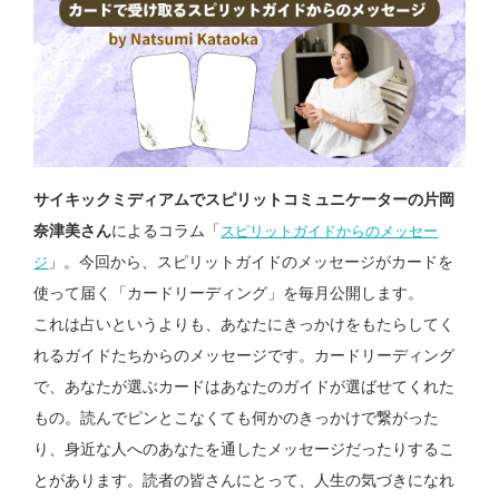
サイキックミディアムでスピリットコミュニケーターの片岡
奈津美さん
によるコラム「
スピリットガイドからのメッセー
」。今回から、
スピリットガイド
のメッセージがカードを
ジ
使って届く「カードリーディング」を毎月公開します。
これは占いというよりも、あなたにきっかけをもたらしてく
れるガイドたちからのメッセージです。カードリーディング
で、あなたが選ぶカードはあなたのガイドが選ばせてくれた
もの。読んでピンとこなくても何かのきっかけで繋がった
り、身近な人へのあなたを通したメッセージだったりするこ
とがあります。
読者の皆さんにとって、人生の気づきになれ