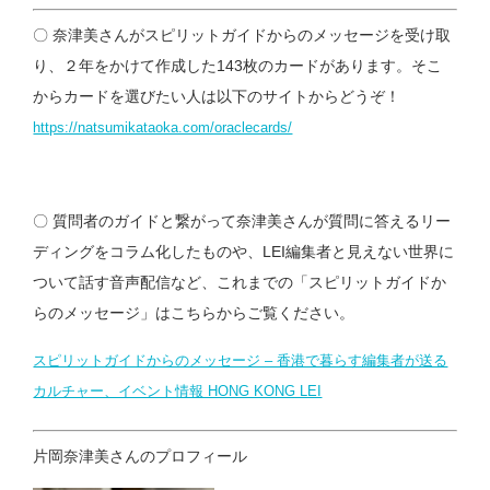
〇 奈津美さんがスピリットガイドからのメッセージを受け取
り、２年をかけて作成した143枚のカードがあります。そこ
からカードを選びたい人は以下のサイトからどうぞ！
https://natsumikataoka.com/oraclecards/
〇 質問者のガイドと繋がって奈津美さんが質問に答えるリー
ディングをコラム化したものや、LEI編集者と見えない世界に
ついて話す音声配信など、これまでの
「スピリットガイドか
らのメッセージ」はこちらからご覧ください。
スピリットガイドからのメッセージ – 香港で暮らす編集者が送る
カルチャー、イベント情報 HONG KONG LEI
片岡奈津美さんのプロフィール