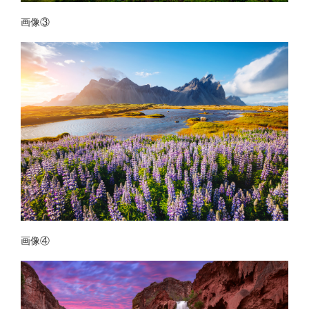
画像③
画像④