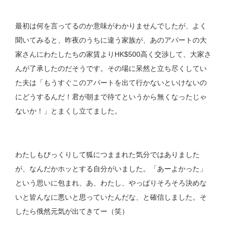
最初は何を言ってるのか意味がわかりませんでしたが、よく
聞いてみると、昨夜のうちに違う家族が、あのアパートの大
家さんにわたしたちの家賃よりHK$500高く交渉して、大家さ
んが了承したのだそうです。その場に呆然と立ち尽くしてい
た夫は「もうすぐこのアパートを出て行かないといけないの
にどうするんだ！君が朝まで待てというから無くなったじゃ
ないか！」とまくし立てました。
わたしもびっくりして狐につままれた気分ではありました
が、なんだかホッとする自分がいました。「あーよかった」
という思いに包まれ、あ、わたし、やっぱりそろそろ決めな
いと皆んなに悪いと思っていたんだな、と確信しました。そ
したら俄然元気が出てきてー（笑）