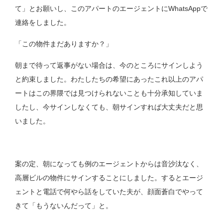
て」とお願いし、このアパートのエージェントにWhatsAppで
連絡をしました。
「この物件まだありますか？」
朝まで待って返事がない場合は、今のところにサインしよう
と約束しました。わたしたちの希望にあったこれ以上のアパ
ートはこの界隈では見つけられないことも十分承知していま
したし、今サインしなくても、朝サインすれば大丈夫だと思
いました。
案の定、朝になっても例のエージェントからは音沙汰なく、
高層ビルの物件にサインすることにしました。するとエージ
ェントと電話で何やら話をしていた夫が、顔面蒼白でやって
きて「もうないんだって」と。