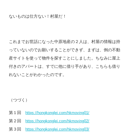
ないものは仕方ない！村屋だ！
これまでお世話になった中原地産の２人は、村屋の情報は持
っていないのでお願いすることができず、まずは、例の不動
産サイトを使って物件を探すことにしました。ちなみに屋上
付きのアパートは、すでに他に借り手があり、こちらも借り
れないことがわかったのです。
（つづく）
第１回
https://hongkonglei.com/hkmoving01/
第２回
https://hongkonglei.com/hkmoving02/
第３回
https://
hongkonglei.com/hkmoving03/