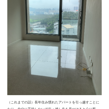
（これまでの話）長年住み慣れたアパートを引っ越すことに