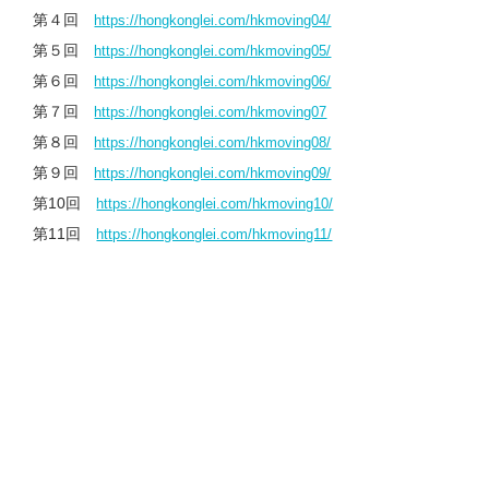
第４回
https://
hongkonglei.com/hkmoving04/
第５回
https://hongkonglei.com/hkmoving05/
第６回
https://hongkonglei.com/hkmoving06/
第７回
https://hongkonglei.com/hkmoving07
第８回
https://hongkonglei.com/hkmoving08/
第９回
https://hongkonglei.com/hkmoving09/
第10回
https://hongkonglei.com/hkmoving10/
第11回
https://hongkonglei.com/hkmoving11/