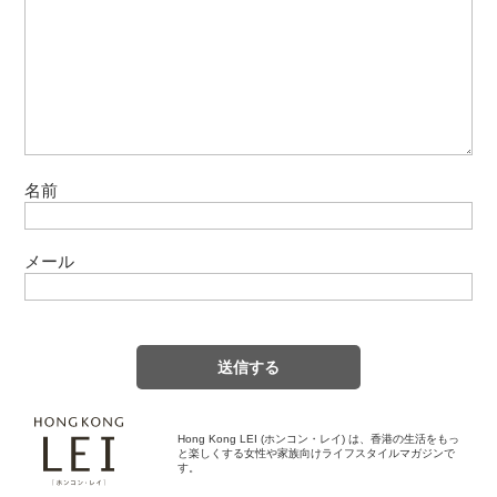
名前
メール
Hong Kong LEI (ホンコン・レイ) は、香港の生活をもっ
と楽しくする女性や家族向けライフスタイルマガジンで
す。