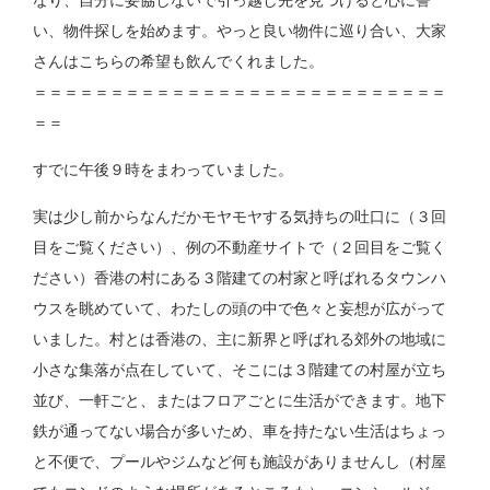
なり、自分に妥協しないで引っ越し先を見つけると心に誓
い、物件探しを始めます。やっと良い物件に巡り合い、大家
さんはこちらの希望も飲んでくれました。
＝＝＝＝＝＝＝＝＝＝＝＝＝＝＝＝＝＝＝＝＝＝＝＝＝＝＝
＝＝
すでに午後９時をまわっていました。
実は少し前からなんだかモヤモヤする気持ちの吐口に（３回
目をご覧ください）、例の不動産サイトで（２回目をご覧く
ださい）香港の村にある３階建ての村家と呼ばれるタウンハ
ウスを眺めていて、わたしの頭の中で色々と妄想が広がって
いました。村とは香港の、主に新界と呼ばれる郊外の地域に
小さな集落が点在していて、そこには３階建ての村屋が立ち
並び、一軒ごと、またはフロアごとに生活ができます。地下
鉄が通ってない場合が多いため、車を持たない生活はちょっ
と不便で、プールやジムなど何も施設がありませんし（村屋