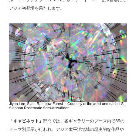
アジア初登場を果たします。
Jiyen Lee, Stain-Rainbow Forest. Courtesy of the artist and nächst St.
Stephan Rosemarie Schwarzwälder.
「キャビネット」
部門では、各ギャラリーのブース内で35の
テーマ別展示が行われ、アジア太平洋地域の歴史的な作品や