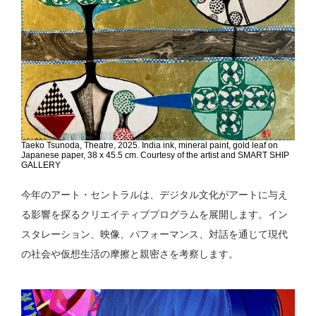
Taeko Tsunoda, Theatre, 2025. India ink, mineral paint, gold leaf on
Japanese paper, 38 x 45.5 cm. Courtesy of the artist and SMART SHIP
GALLERY
今年のアート・セントラルは、デジタル文化がアートに与え
る影響を探るクリエイティブプログラムを展開します。イン
スタレーション、映像、パフォーマンス、対話を通じて現代
の社会や仮想生活の摩擦と親密さを考察します。