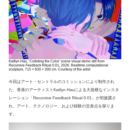
Kaitlyn Hau, ‘Colleting the Color’ scene visual demo still from
Recursive Feedback Ritual 0.01, 2026. Realtime computational
sculpture, 715 × 830 × 300 cm. Courtesy of the artist
今回はアート・セントラルのコミッションにより制作され
た、香港のアーティストKaitlyn Hauによる大規模なインスタ
レーション「Recursive Feedback Ritual 0.01」が初披露さ
れ、アート、テクノロジー、および経験の交差点を探りま
す。