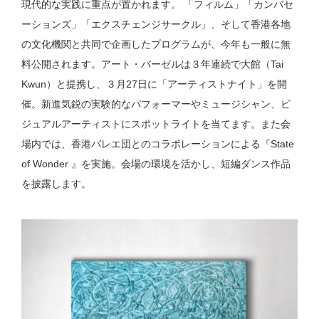
現代的な実践に重点が置かれます。 「フィルム」「カンバセ
ーションズ」「エクスチェンジサークル」、そして香港各地
の文化機関と共同で企画したプログラムが、今年も一般に無
料公開されます。アート・バーゼルは３年連続で大館（Tai
Kwun）と提携し、３月27日に「アーティストナイト」を開
催。新進気鋭の実験的なパフォーマーやミュージシャン、ビ
ジュアルアーティストにスポットライトを当てます。また会
場内では、香港バレエ団とのコラボレーションによる『State
of Wonder 』を実施。会場の環境を活かし、短編ダンス作品
を披露します。