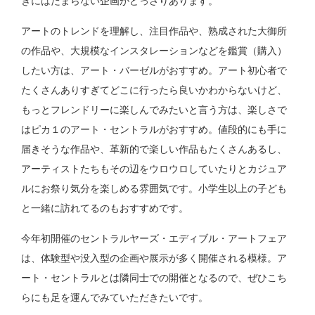
きにはたまらない企画がどっさりあります。
アートのトレンドを理解し、注目作品や、熟成された大御所
の作品や、大規模なインスタレーションなどを鑑賞（購入）
したい方は、アート・バーゼルがおすすめ。アート初心者で
たくさんありすぎてどこに行ったら良いかわからないけど、
もっとフレンドリーに楽しんでみたいと言う方は、楽しさで
はピカ１のアート・セントラルがおすすめ。値段的にも手に
届きそうな作品や、革新的で楽しい作品もたくさんあるし、
アーティストたちもその辺をウロウロしていたりとカジュア
ルにお祭り気分を楽しめる雰囲気です。小学生以上の子ども
と一緒に訪れてるのもおすすめです。
今年初開催のセントラルヤーズ・エディブル・アートフェア
は、体験型や没入型の企画や展示が多く開催される模様。ア
ート・セントラルとは隣同士での開催となるので、ぜひこち
らにも足を運んでみていただきたいです。