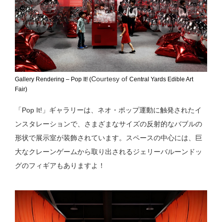
Courtesy of
Gallery Rendering – Pop It! (
Central Yards Edible Art
Fair)
「Pop It!」ギャラリーは、ネオ・ポップ運動に触発されたイ
ンスタレーションで、さまざまなサイズの反射的なバブルの
形状で展示室が装飾されています。スペースの中心には、巨
大なクレーンゲームから取り出されるジェリーバルーンドッ
グのフィギアもありますよ！