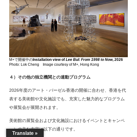
M+で開催中の
Installation view of
Lee Bul: From 1998 to Now
, 2026
Photo: Lok Cheng Image courtesy of M+, Hong Kong
４）その他の独立機関との連動プログラム
2026年度のアート・バーゼル香港の開催に合わせ、香港を代
表する美術館や文化施設でも、充実した魅力的なプログラム
や展覧会が展開されます。
美術館の展覧会および文化施設におけるイベントとキャンペ
ーンの主な内容は以下の通りです。
Translate »