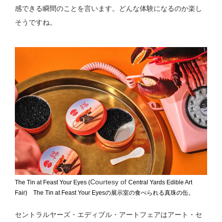
感できる瞬間のことを言います。どんな体験になるのか楽し
そうですね。
Courtesy of
The Tin at Feast Your Eyes (
Central Yards Edible Art
Fair) The Tin at Feast Your Eyesの展示室の食べられる真珠の缶。
セントラルヤーズ・エディブル・アートフェアはアート・セ