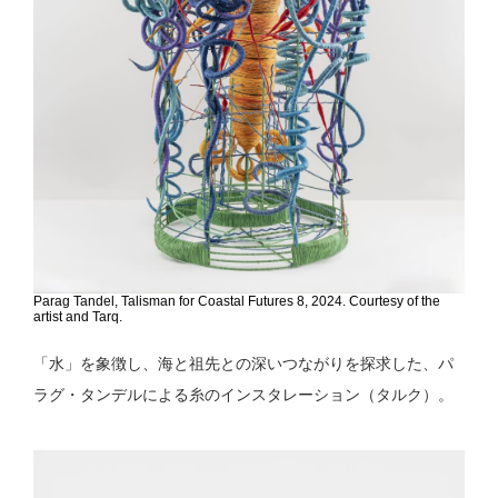
Parag Tandel, Talisman for Coastal Futures 8, 2024. Courtesy of the
artist and Tarq.
「水」を象徴し、海と祖先との深いつながりを探求した、パ
ラグ・タンデルによる糸のインスタレーション（タルク）。