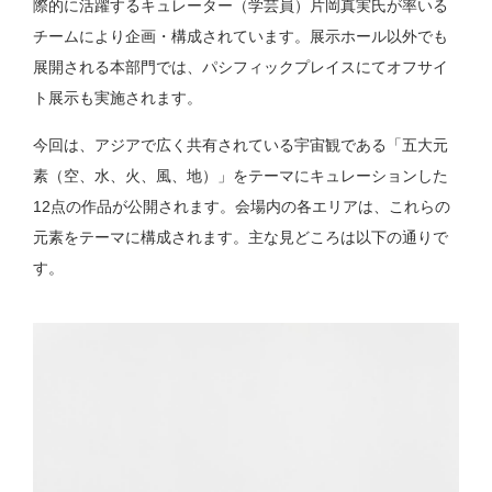
際的に活躍するキュレーター（学芸員）片岡真実氏が率いる
チームにより企画・構成されています。展示ホール以外でも
展開される本部門では、パシフィックプレイスにてオフサイ
ト展示も実施されます。
今回は、アジアで広く共有されている宇宙観である「五大元
素（空、水、火、風、地）」をテーマにキュレーションした
12点の作品が公開されます。会場内の各エリアは、これらの
元素をテーマに構成されます。主な見どころは以下の通りで
す。