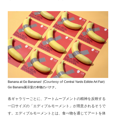
Courtesy of
Banana at Go Bananas! (
Central Yards Edible Art Fair)
Go Banana展示室の本物のバナナ。
各ギャラリーごとに、アートムーブメントの精神を反映する
一口サイズの「エディブルモーメント」が用意されるそうで
す。エディブルモーメントとは、食べ物を通じてアートを体