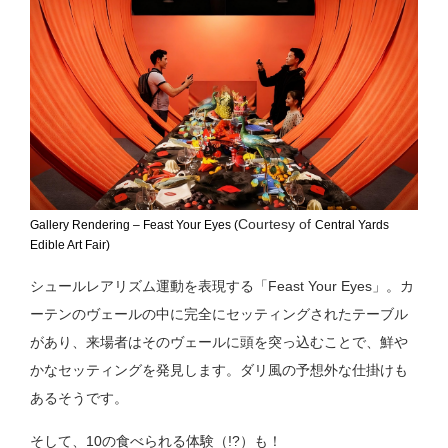
Courtesy of
Gallery Rendering – Feast Your Eyes (
Central Yards
Edible Art Fair)
シュールレアリズム運動を表現する「Feast Your Eyes」。カ
ーテンのヴェールの中に完全にセッティングされたテーブル
があり、来場者はそのヴェールに頭を突っ込むことで、鮮や
かなセッティングを発見します。ダリ風の予想外な仕掛けも
あるそうです。
そして、10の食べられる体験（!?）も！