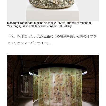
Masaomi Yasunaga, Melting Vessel, 2026.© Courtesy of Masaomi
Yasunaga, Lisson Gallery and Nonaka-Hill Gallery.
「火」を形にした、安永正臣による釉薬を用いた陶のオブジ
ェ（リッソン・ギャラリー）。