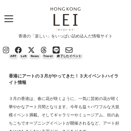
香港の「楽しい」をいっぱい詰め込んだ情報サイト
Top
>
ART
>
香港にアートの３月がやってきた！３大イベントハイライト情報
2026/03/16
ART
Left
News
Travel
終了したイベント
香港にアートの３月がやってきた！３大イベントハイラ
イト情報
３月の香港は、春に花が咲くように、一気に芸術の花が咲く
華やかなアート月間となります。今年も益々パワフルな大規
模イベント満載。そしてギャラリーやミュージアム、街のあ
ちこちでオープニングイベントが開催されるなど、アート好