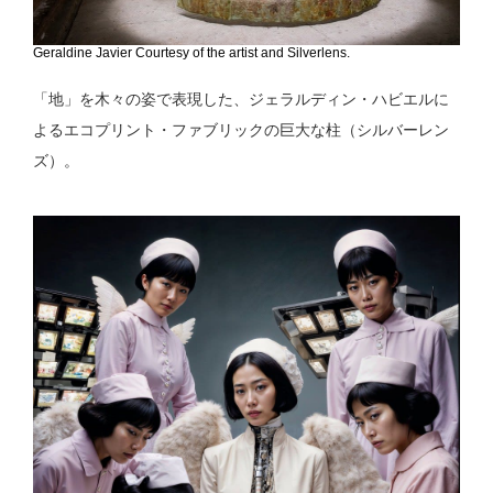
Geraldine Javier Courtesy of the artist and Silverlens.
「地」を木々の姿で表現した、ジェラルディン・ハビエルに
よるエコプリント・ファブリックの巨大な柱（シルバーレン
ズ）。