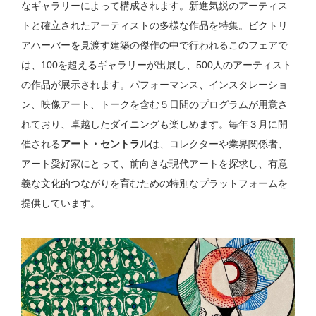
なギャラリーによって構成されます。新進気鋭のアーティス
トと確立されたアーティストの多様な作品を特集。ビクトリ
アハーバーを見渡す建築の傑作の中で行われるこのフェアで
は、100を超えるギャラリーが出展し、500人のアーティスト
の作品が展示されます。パフォーマンス、インスタレーショ
ン、映像アート、トークを含む５日間のプログラムが用意さ
れており、卓越したダイニングも楽しめます。毎年３月に開
催される
アート・セントラル
は、コレクターや業界関係者、
アート愛好家にとって、前向きな現代アートを探求し、有意
義な文化的つながりを育むための特別なプラットフォームを
提供しています。