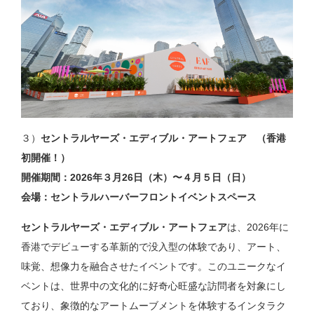
３）
セントラルヤーズ・エディブル・アートフェア （香港
初開催！）
開催期間：2026年３月26日（木）〜４月５日（日）
会場：セントラルハーバーフロントイベントスペース
セントラルヤーズ・エディブル・アートフェア
は、2026年に
香港でデビューする革新的で没入型の体験であり、アート、
味覚、想像力を融合させたイベントです。このユニークなイ
ベントは、世界中の文化的に好奇心旺盛な訪問者を対象にし
ており、象徴的なアートムーブメントを体験するインタラク