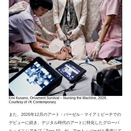
Emi Kusano, Ornament Survival – Nursing the Machine, 2026.
Courtesy of √K Contemporary.
また、2025年12月のアート・バーゼル・マイアミビーチでの
デビューに続き、デジタル時代のアートに特化したグローバ
ル・イニシアチブ「Zero 10」が、アート・バーゼル香港にて