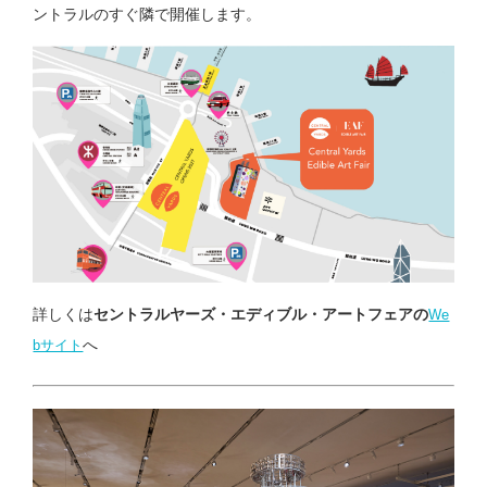
ントラルのすぐ隣で開催します。
詳しくは
セントラルヤーズ・エディブル・アートフェアの
We
へ
bサイト