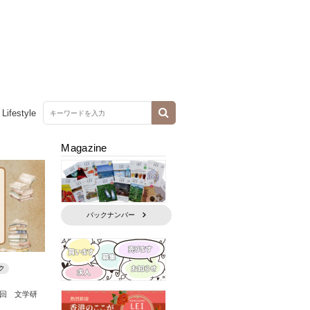
Lifestyle
Magazine
バックナンバー
ク
回 文学研