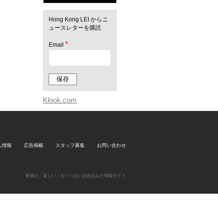
Hong Kong LEI からニ
ュースレターを購読
*
Email
Klook.com
人情報
広告掲載
スタッフ募集
お問い合わせ
香港の「楽しい」をいっぱい詰め込んだ情報サイト