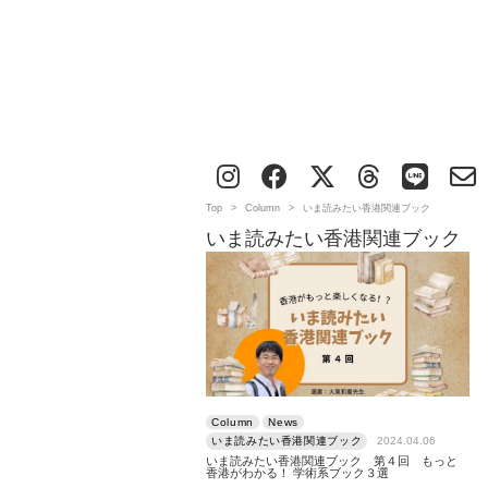
Top
>
Column
>
いま読みたい香港関連ブック
いま読みたい香港関連ブック
Column
News
いま読みたい香港関連ブック
2024.04.06
いま読みたい香港関連ブック 第４回 もっと
香港がわかる！ 学術系ブック３選