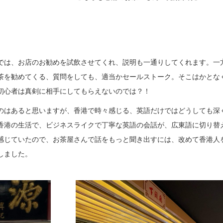
では、お店のお勧めを試飲させてくれ、説明も一通りしてくれます。一
茶を勧めてくる、質問をしても、適当かセールストーク。そこはかとな
初心者は真剣に相手にしてもらえないのでは？！
のはあると思いますが、香港で時々感じる、英語だけではどうしても深
香港の生活で、ビジネスライクで丁寧な英語の会話が、広東語に切り替
感じていたので、お茶屋さんで話をもっと聞き出すには、改めて香港人
しました。