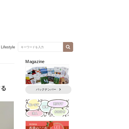
Lifestyle
Magazine
マる
バックナンバー