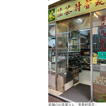
老舗のお茶屋さん「美香村茶荘」