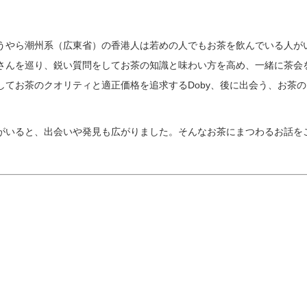
うやら潮州系（広東省）の香港人は若めの人でもお茶を飲んでいる人が
さんを巡り、鋭い質問をしてお茶の知識と味わい方を高め、一緒に茶会
してお茶のクオリティと適正価格を追求するDoby、後に出会う、お茶
がいると、出会いや発見も広がりました。そんなお茶にまつわるお話を