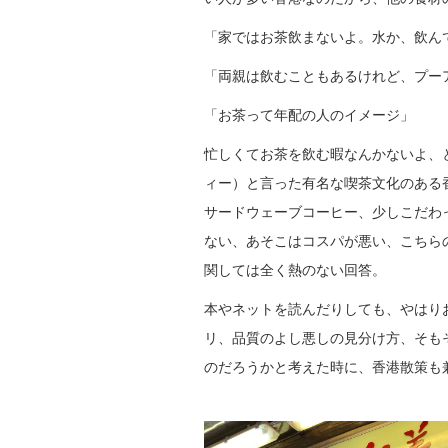
「家ではお茶飲まないよ。水か、飲ん
「両親は飲むこともあるけれど、プー
「お茶って年配の人のイメージ」
忙しくてお茶を飲む暇なんかないよ、
ィー）と言った有名な喫茶文化のある
サードウェーブコーヒー、少しこだわ
ない、あそこはコスパが悪い、こちら
関しては全く熱のない回答。
本やネットを読んだりしても、やはり
リ、品質のよし悪しの見分け方、そも
のだろうかと考えた時に、香港散策も