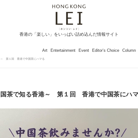
香港の「楽しい」をいっぱい詰め込んだ情報サイト
Art
Entertainment
Event
Editor’s Choice
Column
港～ 第１回 香港で中国茶にハマる
中国茶で知る香港～ 第１回 香港で中国茶にハ