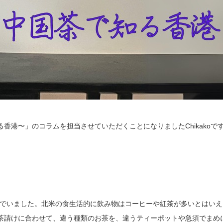
香港〜」のコラムを担当させていただくことになりましたChikakoで
んでいました。北米の食生活的に飲み物はコーヒーや紅茶が多いとはいえ
茶請けに合わせて、違う種類のお茶を、違うティーポットや急須でまめ