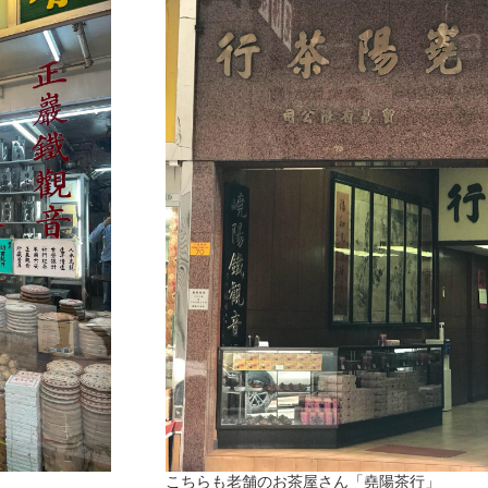
こちらも老舗のお茶屋さん「堯陽茶行」