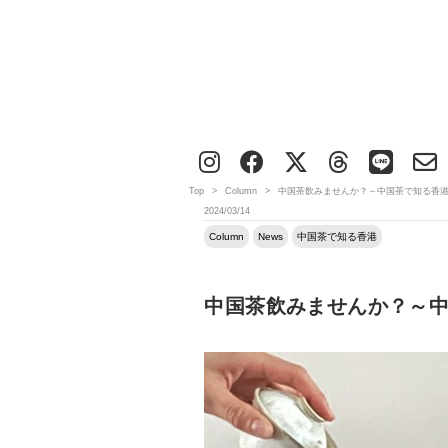
Top
>
Column
>
中国茶飲みませんか？～中国茶で知る香
2024/03/14
Column
News
中国茶で知る香港
中国茶飲みませんか？～