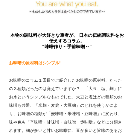
本物の調味料が大好きな筆者が、 日本の伝統調味料をお
伝えするコラム。
“味噌作り～手前味噌～”
お味噌の原材料はシンプル!
お味噌のコラム１回目でご紹介したお味噌の原材料、たった
の３種類だったのは覚えていますか？ 「大豆、塩、麹」に
お水というシンプルなものでした。大豆と塩はどの種類のお
味噌も共通、「米麹・麦麹・大豆麹」のどれを使うかによ
り、お味噌の種類が「麦味噌・米味噌・豆味噌」に変わり、
味や色も「辛味噌・甘味噌・白味噌・赤味噌」などに分類さ
れます。麹が多いと甘いお味噌に、豆が多いと旨味のあるお