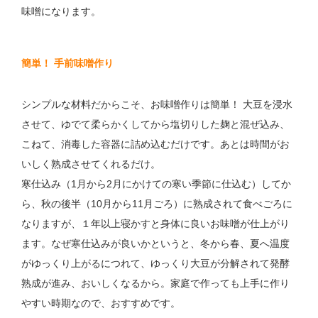
味噌になります。
簡単！ 手前味噌作り
シンプルな材料だからこそ、お味噌作りは簡単！ 大豆を浸水
させて、ゆでて柔らかくしてから塩切りした麹と混ぜ込み、
こねて、消毒した容器に詰め込むだけです。あとは時間がお
いしく熟成させてくれるだけ。
寒仕込み（1月から2月にかけての寒い季節に仕込む）してか
ら、秋の後半（10月から11月ごろ）に熟成されて食べごろに
なりますが、１年以上寝かすと身体に良いお味噌が仕上がり
ます。なぜ寒仕込みが良いかというと、冬から春、夏へ温度
がゆっくり上がるにつれて、ゆっくり大豆が分解されて発酵
熟成が進み、おいしくなるから。家庭で作っても上手に作り
やすい時期なので、おすすめです。