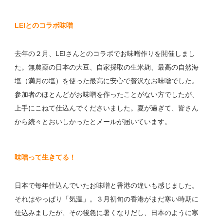
LEIとのコラボ味噌
去年の２月、LEIさんとのコラボでお味噌作りを開催しまし
た。無農薬の日本の大豆、自家採取の生米麹、最高の自然海
塩（満月の塩）を使った最高に安心で贅沢なお味噌でした。
参加者のほとんどがお味噌を作ったことがない方でしたが、
上手にこねて仕込んでくださいました。夏が過ぎて、皆さん
から続々とおいしかったとメールが届いています。
味噌って生きてる！
日本で毎年仕込んでいたお味噌と香港の違いも感じました。
それはやっぱり「気温」。３月初旬の香港がまだ寒い時期に
仕込みましたが、その後急に暑くなりだし、日本のように寒