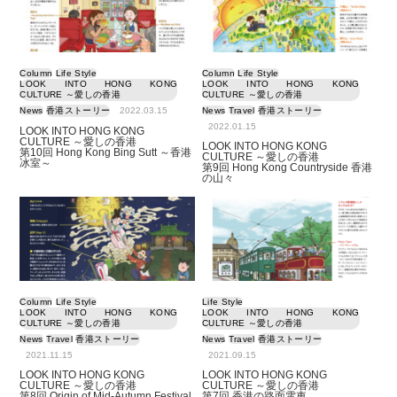
Column
Life Style
Column
Life Style
LOOK INTO HONG KONG
LOOK INTO HONG KONG
CULTURE ～愛しの香港
CULTURE ～愛しの香港
News
香港ストーリー
2022.03.15
News
Travel
香港ストーリー
2022.01.15
LOOK INTO HONG KONG
CULTURE ～愛しの香港
LOOK INTO HONG KONG
第10回 Hong Kong Bing Sutt ～香港
CULTURE ～愛しの香港
冰室～
第9回 Hong Kong Countryside 香港
の山々
Column
Life Style
Life Style
LOOK INTO HONG KONG
LOOK INTO HONG KONG
CULTURE ～愛しの香港
CULTURE ～愛しの香港
News
Travel
香港ストーリー
News
Travel
香港ストーリー
2021.11.15
2021.09.15
LOOK INTO HONG KONG
LOOK INTO HONG KONG
CULTURE ～愛しの香港
CULTURE ～愛しの香港
第8回 Origin of Mid-Autumn Festival
第7回 香港の路面電車