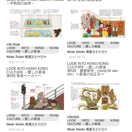
～中秋節の由来～
LOOK INTO HONG KONG
Life Style
CULTURE ～愛しの香港
LOOK INTO HONG KONG
CULTURE ～愛しの香港
News
Series
香港ストーリー
News
Travel
香港ストーリー
2021.05.15
2021.07.15
LOOK INTO HONG KONG
CULTURE ～愛しの香港
LOOK INTO HONG KONG
第5回 農曆新年 （nung lik san
CULTURE ～愛しの香港
nin）〜香港の旧正月〜
第6回 香港ベーカリー
LOOK INTO HONG KONG
Lifestyle
CULTURE ～愛しの香港
LOOK INTO HONG KONG
CULTURE ～愛しの香港
News
Series
香港ストーリー
News
Series
香港ストーリー
2021.01.14