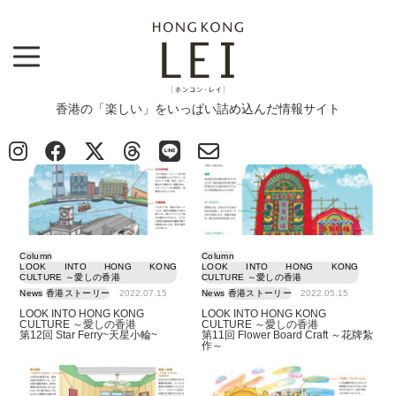
香港の「楽しい」をいっぱい詰め込んだ情報サイト
Top
>
Column
>
LOOK INTO HONG KONG CULTURE ～愛しの香港
LOOK INTO HONG KONG CULTURE ～愛しの香港
Column
Column
LOOK INTO HONG KONG
LOOK INTO HONG KONG
CULTURE ～愛しの香港
CULTURE ～愛しの香港
News
香港ストーリー
2022.07.15
News
香港ストーリー
2022.05.15
LOOK INTO HONG KONG
LOOK INTO HONG KONG
CULTURE ～愛しの香港
CULTURE ～愛しの香港
第12回 Star Ferry~天星小輪~
第11回 Flower Board Craft ～花牌紮
作～