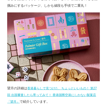
掴みにするパッケージ、しかも値段も手頃で二重丸！
望月の詳細は
香港暮らしで見つけた、ちょっといいもの！ 第27
回 出国審査したら寄ってみて！ 香港国際空港にしかない製菓店
で紹介しています。
「望月」