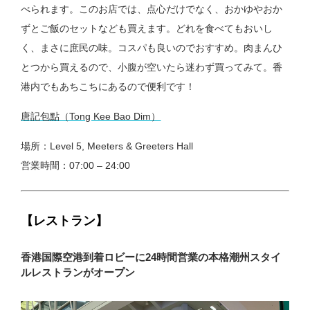
べられます。このお店では、点心だけでなく、おかゆやおか
ずとご飯のセットなども買えます。どれを食べてもおいし
く、まさに庶民の味。コスパも良いのでおすすめ。肉まんひ
とつから買えるので、小腹が空いたら迷わず買ってみて。香
港内でもあちこちにあるので便利です！
唐記包點（Tong Kee Bao Dim）
場所：Level 5, Meeters & Greeters Hall
営業時間：07:00 – 24:00
【レストラン】
香港国際空港到着ロビーに24時間営業の本格潮州スタイ
ルレストランがオープン