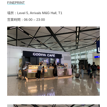
FINEPRINT
場所：Level 5, Arrivals M&G Hall, T1
営業時間：06:00 – 23:00