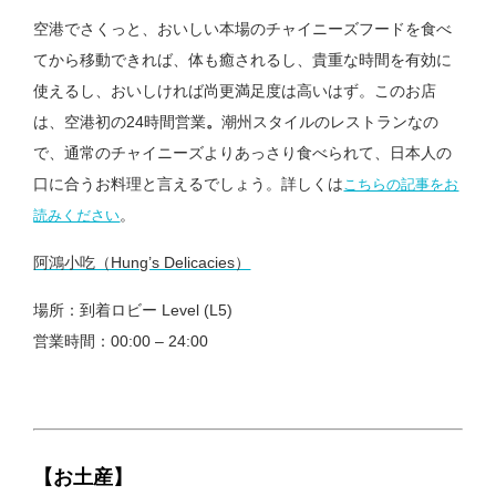
空港でさくっと、おいしい本場のチャイニーズフードを食べ
てから移動できれば、体も癒されるし、貴重な時間を有効に
使えるし、おいしければ尚更満足度は高いはず。このお店
は、空港初の24時間営業
。
潮州スタイルのレストランなの
で、通常のチャイニーズよりあっさり食べられて、日本人の
口に合うお料理と言えるでしょう。詳しくは
こちらの記事をお
。
読みください
阿鴻小吃（Hung’s Delicacies）
場所：到着ロビー Level (L5)
営業時間：00:00 – 24:00
【お土産】