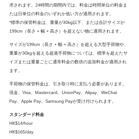
求されます。24時間の期間内では、料金は時間単位の料金ま
たは日単位の料金のいずれか低い方が適用されます。
*標準の保管料金は、重量が30kg以下、または合計サイズが
199cm（長さ + 幅 + 高さ）を超えない物に適用されます。
サイズが199cm（長さ + 幅 + 高さ）を超える大型手荷物や、
重量が30kgを超える超過手荷物については、標準を超えたサ
イズまたは重量ごとに通常料金の数倍の追加料金が適用され
ます。
手荷物の保管料金は、引き取り時に支払う必要があります。
現金、Visa、Mastercard、UnionPay、Alipay、WeChat
Pay、Apple Pay、Samsung Payが受け付けられます。
スタンダード料金
HK$14/hour
HK$165/day