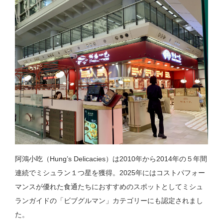
阿鴻小吃（
Hung’s Delicacies）
は2010年から2014年の５年間
連続でミシュラン１つ星を獲得。2025年にはコストパフォー
マンスが優れた食通たちにおすすめのスポットとしてミシュ
ランガイドの「ビブグルマン」カテゴリーにも認定されまし
た。