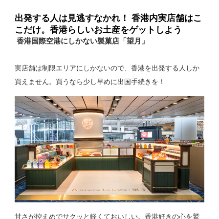
出発する人は見逃すなかれ！ 香港内実店舗はこ
こだけ。香港らしいお土産をゲットしよう
香港国際空港にしかない製菓店「望月」
実店舗は制限エリアにしかないので、香港を出発する人しか
買えません。買うなら少し早めに出国手続きを！
甘さが控えめでサクッと軽くておいしい。香港好きの心を鷲