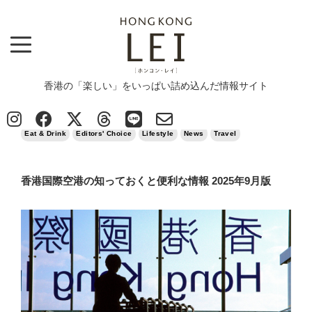
香港の「楽しい」をいっぱい詰め込んだ情報サイト
Top
>
News
>
Eat & Drink
>
香港国際空港の知っておくと便利な情報 2025年9月版
2025/09/19
Eat & Drink
Editors' Choice
Lifestyle
News
Travel
香港国際空港の知っておくと便利な情報 2025年9月版