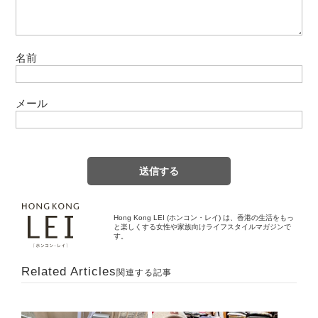
名前
メール
Hong Kong LEI (ホンコン・レイ) は、香港の生活をもっ
と楽しくする女性や家族向けライフスタイルマガジンで
す。
Related Articles
関連する記事