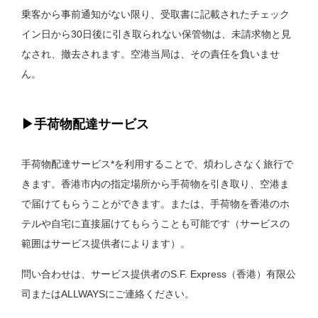
乗客から事前通知がない限り、受取書に記載されたチェック
イン日から30日後に引き取られない保管物は、未請求物と見
なされ、撤去されます。空港当局は、その責任を負いませ
ん。
▶︎手荷物配達サービス
手荷物配達サービス*を利用することで、煩わしさなく旅行で
きます。香港市内の指定場所から手荷物を引き取り、空港ま
で届けてもらうことができます。または、手荷物を香港のホ
テルや自宅に直接届けてもらうことも可能です（サービスの
範囲はサービス提供者によります）。
問い合わせは、サービス提供者のS.F. Express（香港）有限公
司またはALLWAYSにご連絡ください。