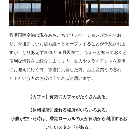
香港国際空港は現在あちこちでリノベーションが進んでお
り、今後新しいお店も続々とオープンすることが予想されま
すが、とりあえず2025年９月現在で、ちょっと知っておくと
便利な情報をご紹介しましょう。友人やクライアントを空港
にお迎えに行く方、香港に到着した方、お土産買うの忘れ
た！という方のお役に立てればと思います。
【カフェ】何気にカフェがたくさんある。
【休憩場所】座れる場所がいろいろある。
小腹が空いた時は、香港ローカルの人が日頃から利用するお
いしいスタンドがある。