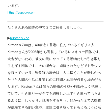
います。
https://suppaw.com
たくさんある団体の中で２つご紹介しましょう。
▶︎
Kirsten’s Zoo
Kirsten’s Zooは、40年近く香港に住んでいるイギリス人
Kirstenさんが2008年から運営しているレスキュー団体です。
犬舎がないため、彼女の元にやってくる動物たちの引き取り
手を探す団体です。犬の場合は、虐待されたなどでトラウマ
を持っていたり、野良猫の場合は、人に懐くことが難しかっ
たりと人間の生活に馴染むのに時間と忍耐が必要な場合があ
ります。Kirstenさんは個々の動物の性格や行動をよく把握し
ていて、引き取り手が全てを納得した上で引き取ってもらえ
るように、しっかりと説明をするそう。預かった全ての動物
が信頼できる飼い主や、里親に引き取ってもらえるように活