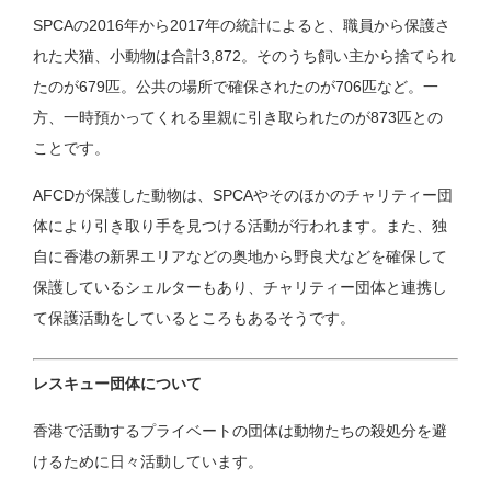
SPCAの2016年から2017年の統計によると、職員から保護さ
れた犬猫、小動物は合計3,872。そのうち飼い主から捨てられ
たのが679匹。公共の場所で確保されたのが706匹など。一
方、一時預かってくれる里親に引き取られたのが873匹との
ことです。
AFCDが保護した動物は、SPCAやそのほかのチャリティー団
体により引き取り手を見つける活動が行われます。また、独
自に香港の新界エリアなどの奥地から野良犬などを確保して
保護しているシェルターもあり、チャリティー団体と連携し
て保護活動をしているところもあるそうです。
レスキュー団体について
香港で活動するプライベートの団体は動物たちの殺処分を避
けるために日々活動しています。