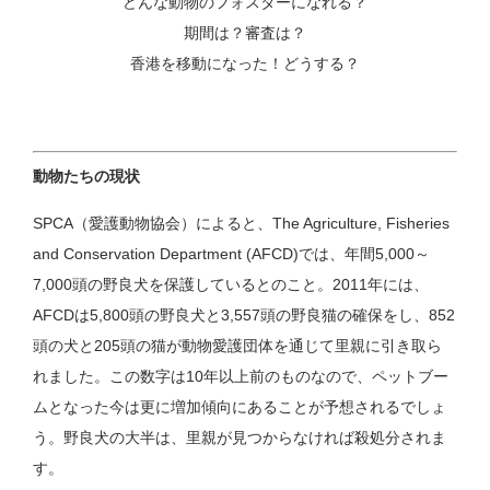
どんな動物のフォスターになれる？
期間は？審査は？
香港を移動になった！どうする？
動物たちの現状
SPCA（愛護動物協会）によると、The Agriculture, Fisheries
and Conservation Department (AFCD)では、年間5,000～
7,000頭の野良犬を保護しているとのこと。2011年には、
AFCDは5,800頭の野良犬と3,557頭の野良猫の確保をし、852
頭の犬と205頭の猫が動物愛護団体を通じて里親に引き取ら
れました。この数字は10年以上前のものなので、ペットブー
ムとなった今は更に増加傾向にあることが予想されるでしょ
う。野良犬の大半は、里親が見つからなければ殺処分されま
す。