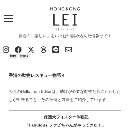
香港の「楽しい」をいっぱい詰め込んだ情報サイト
Top
>
line
>
香港の動物レスキュー物語４
2024/05/19
line
News
香港の動物レスキュー物語４
今月のHello from Editorは、助けが必要な動物たちにわたした
ちが出来ること、その実例と方法をご紹介しています。
保護犬フォスター体験記
「Fabulous
ファビちゃんがやってきた！」