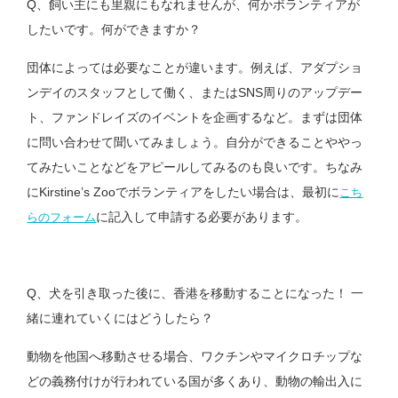
Q、飼い主にも里親にもなれませんが、何かボランティアが
したいです。何ができますか？
団体によっては必要なことが違います。例えば、アダプショ
ンデイのスタッフとして働く、またはSNS周りのアップデー
ト、ファンドレイズのイベントを企画するなど。まずは団体
に問い合わせて聞いてみましょう。自分ができることややっ
てみたいことなどをアピールしてみるのも良いです。ちなみ
にKirstine’s Zooでボランティアをしたい場合は、最初に
こち
に記入して申請する必要があります。
らのフォーム
Q、犬を引き取った後に、香港を移動することになった！ 一
緒に連れていくにはどうしたら？
動物を他国へ移動させる場合、ワクチンやマイクロチップな
どの義務付けが行われている国が多くあり、動物の輸出入に