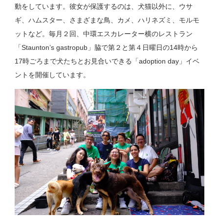
動をしています。彼女が保護するのは、犬猫以外に、ウサ
ギ、ハムスター、さまざまな鳥、カメ、ハリネズミ、モルモ
ットなど。毎月２回、中環エスカレーター横のレストラン
「Staunton’s gastropub」脇で第２と第４日曜日の14時から
17時ごろまで犬たちとお見合いできる「adoption day」イベ
ントを開催しています。