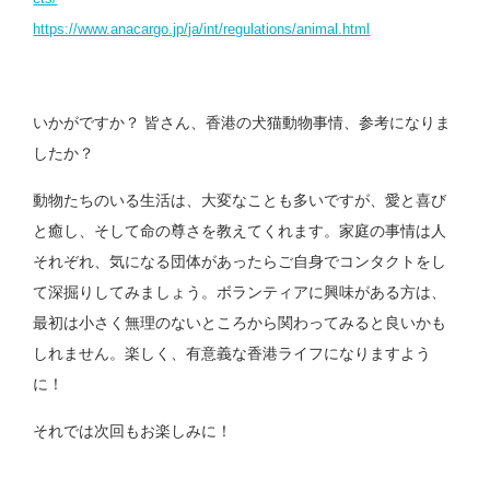
https://www.anacargo.jp/ja/int/regulations/animal.html
いかがですか？ 皆さん、香港の犬猫動物事情、参考になりま
したか？
動物たちのいる生活は、大変なことも多いですが、愛と喜び
と癒し、そして命の尊さを教えてくれます。家庭の事情は人
それぞれ、気になる団体があったらご自身でコンタクトをし
て深掘りしてみましょう。ボランティアに興味がある方は、
最初は小さく無理のないところから関わってみると良いかも
しれません。楽しく、有意義な香港ライフになりますよう
に！
それでは次回もお楽しみに！