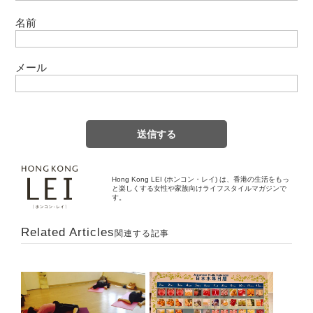
名前
メール
Hong Kong LEI (ホンコン・レイ) は、香港の生活をもっ
と楽しくする女性や家族向けライフスタイルマガジンで
す。
Related Articles
関連する記事