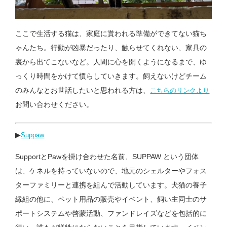
ここで生活する猫は、家庭に貰われる準備ができてない猫ち
ゃんたち。行動が凶暴だったり、触らせてくれない、家具の
裏から出てこないなど。人間に心を開くようになるまで、ゆ
っくり時間をかけて慣らしていきます。飼えないけどチーム
のみんなとお世話したいと思われる方は、
こちらのリンクより
お問い合わせください。
▶︎
Suppaw
SupportとPawを掛け合わせた名前、SUPPAW という団体
は、ケネルを持っていないので、地元のシェルターやフォス
ターファミリーと連携を組んで活動しています。犬猫の養子
縁組の他に、ペット用品の販売やイベント、飼い主同士のサ
ポートシステムや啓蒙活動、ファンドレイズなどを包括的に