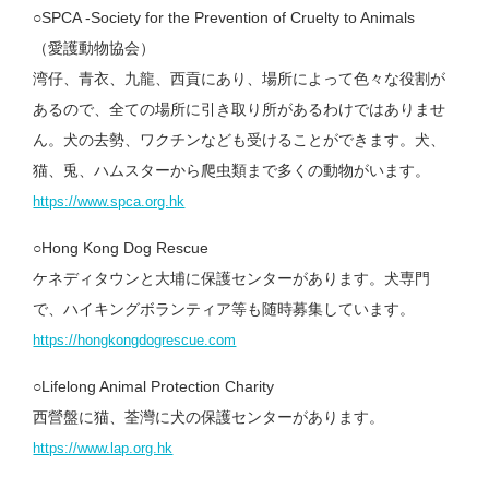
○SPCA -Society for the Prevention of Cruelty to Animals
（愛護動物協会）
湾仔、青衣、九龍、西貢にあり、場所によって色々な役割が
あるので、全ての場所に引き取り所があるわけではありませ
ん。犬の去勢、ワクチンなども受けることができます。犬、
猫、兎、ハムスターから爬虫類まで多くの動物がいます。
https://www.spca.org.hk
○Hong Kong Dog Rescue
ケネディタウンと大埔に保護センターがあります。犬専門
で、ハイキングボランティア等も随時募集しています。
https://hongkongdogrescue.com
○Lifelong Animal Protection Charity
西營盤に猫、荃灣に犬の保護センターがあります。
https://www.lap.org.hk