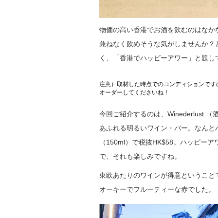
物価の高い香港でお酒を飲むのはなか
兼ねなく飲めそうな気がしませんか？と、
く、「香港でハッピーアワー」と題し
注意）取材した時点でのコンディションです
オーダーしてくださいね！
今回ご紹介するのは、Winederlu
あふれる明るいワイン・バー。なんと
（150ml）で税抜HK$58。ハッ
で、それも楽しみですね。
東欧あたりのワインが得意ということ
オーキーでフルーティーな赤でした。