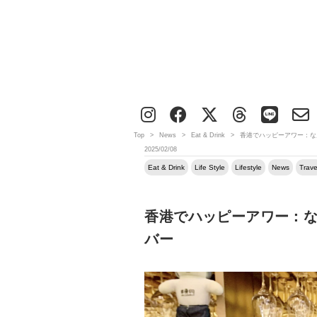
Top
>
News
>
Eat & Drink
>
香港でハッピーアワー：な
2025/02/08
Eat & Drink
Life Style
Lifestyle
News
Trave
香港でハッピーアワー：な
バー