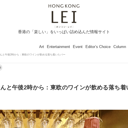
香港の「楽しい」をいっぱい詰め込んだ情報サイト
Art
Entertainment
Event
Editor’s Choice
Column
んと午後2時から：東欧のワインが飲める落ち着いたバー
l
んと午後2時から：東欧のワインが飲める落ち着