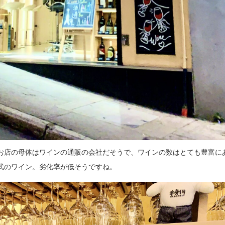
お店の母体はワインの通販の会社だそうで、ワインの数はとても豊富に
式のワイン。劣化率が低そうですね。