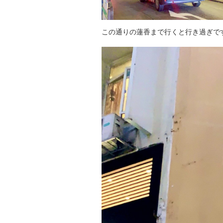
この通りの蓮香まで行くと行き過ぎで