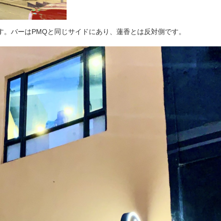
す。バーはPMQと同じサイドにあり、蓮香とは反対側です。