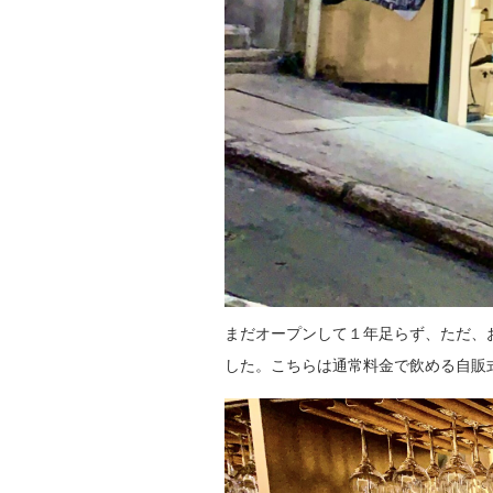
まだオープンして１年足らず、ただ、
した。こちらは通常料金で飲める自販