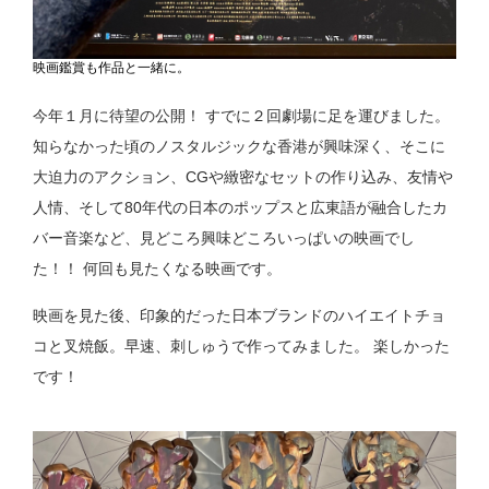
映画鑑賞も作品と一緒に。
今年１月に待望の公開！ すでに２回劇場に足を運びました。
知らなかった頃のノスタルジックな香港が興味深く、そこに
大迫力のアクション、CGや緻密なセットの作り込み、友情や
人情、そして80年代の日本のポップスと広東語が融合したカ
バー音楽など、見どころ興味どころいっぱいの映画でし
た！！ 何回も見たくなる映画です。
映画を見た後、印象的だった日本ブランドのハイエイトチョ
コと叉焼飯。早速、刺しゅうで作ってみました。 楽しかった
です！