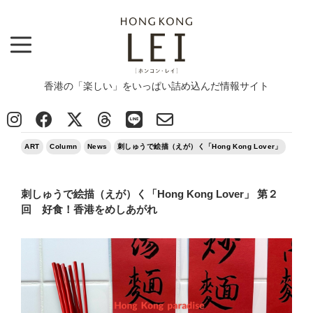
香港の「楽しい」をいっぱい詰め込んだ情報サイト
Top
>
ART
>
刺しゅうで絵描（えが）く「Hong Kong Lover」 第２回 好食！香港をめしあがれ
2025/02/25
ART
Column
News
刺しゅうで絵描（えが）く「Hong Kong Lover」
刺しゅうで絵描（えが）く「Hong Kong Lover」 第２
回 好食！香港をめしあがれ