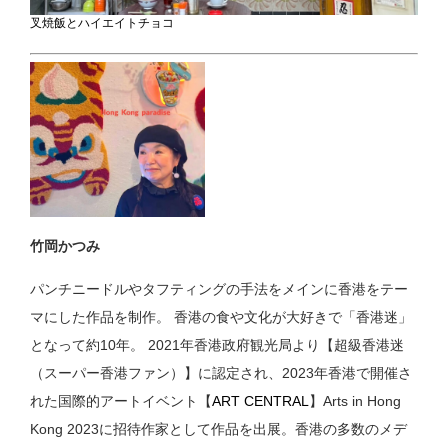
叉焼飯とハイエイトチョコ
竹岡かつみ
パンチニードルやタフティングの手法をメインに香港をテー
マにした作品を制作。 香港の食や文化が大好きで「香港迷」
となって約10年。 2021年香港政府観光局より【超級香港迷
（スーパー香港ファン）】に認定され、2023年香港で開催さ
れた国際的アートイベント【
ART CENTRAL
】Arts in Hong
Kong 2023に招待作家として作品を出展。香港の多数のメデ