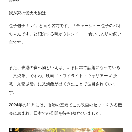
雲呑麺
我が家の愛犬黒柴は……
包子包子！ パオと言う名前です。「チャーシュー包子のパオ
ちゃんです」と紹介する時がウレシイ！！ 食いしん坊の飼い
主です。
また、香港の食べ物といえば、いま日本で話題になっている
「叉焼飯」ですね。映画『トワイライト・ウォリアーズ 決
戦！九龍城砦』に叉焼飯が出てきたことで注目されていま
す。
2024年の11月には、香港の空港でこの映画のセットをみる機
会に恵まれ、日本での公開を待ち侘びていました。