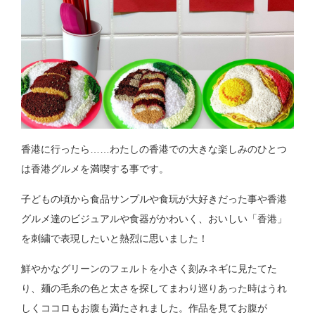
香港に行ったら……わたしの香港での大きな楽しみのひとつ
は香港グルメを満喫する事です。
子どもの頃から食品サンプルや食玩が大好きだった事や香港
グルメ達のビジュアルや食器がかわいく、おいしい「香港」
を刺繍で表現したいと熱烈に思いました！
鮮やかなグリーンのフェルトを小さく刻みネギに見たてた
り、麺の毛糸の色と太さを探してまわり巡りあった時はうれ
しくココロもお腹も満たされました。作品を見てお腹が