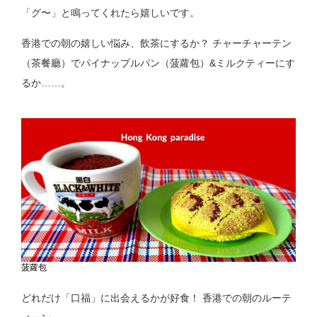
「グ〜」と鳴ってくれたら嬉しいです。
香港での朝の嬉しい悩み、飲茶にするか？ チャーチャーテン
（茶餐廳）でパイナップルパン（菠蘿包）&ミルクティーにす
るか……。
菠蘿包
どれだけ「口福」に出会えるかが好食！ 香港での朝のルーテ