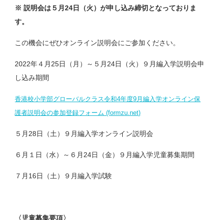
※ 説明会は５月24日（火）が申し込み締切となっておりま
す。
この機会にぜひオンライン説明会にご参加ください。
2022年４月25日（月）～５月24日（火）９月編入学説明会申
し込み期間
香港校小学部グローバルクラス令和4年度9月編入学オンライン保
護者説明会の参加登録フォーム (formzu.net)
５月28日（土）９月編入学オンライン説明会
６月１日（水）～６月24日（金）９月編入学児童募集期間
７月16日（土）９月編入学試験
〈児童募集要項〉