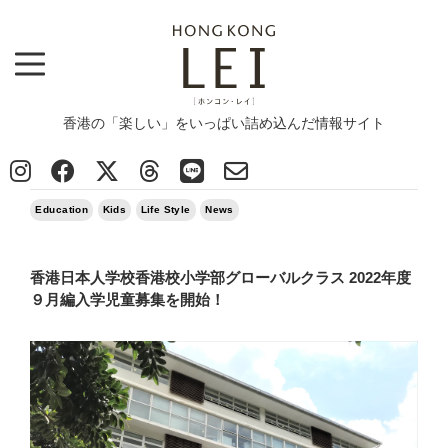
香港の「楽しい」をいっぱい詰め込んだ情報サイト
Top
>
Column
>
Education
>
香港日本人学校香港校小学部グローバルクラス 2022年度９月編入学児童募集を開始！
2022/05/15
Education
Kids
Life Style
News
香港日本人学校香港校小学部グローバルクラス 2022年度
９月編入学児童募集を開始！