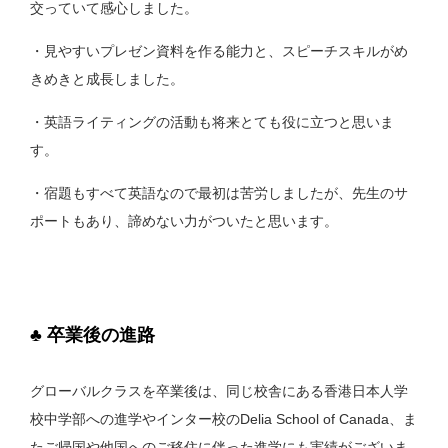
交っていて感心しました。
・見やすいプレゼン資料を作る能力と、スピーチスキルがめ
きめきと成長しました。
・英語ライティングの活動も将来とても役に立つと思いま
す。
・宿題もすべて英語なので最初は苦労しましたが、先生のサ
ポートもあり、諦めない力がついたと思います。
♣ 卒業後の進路
グローバルクラスを卒業後は、同じ校舎にある香港日本人学
校中学部への進学やインター校のDelia School of Canada、ま
たご帰国や他国へのご移住に伴った進学にも実績がございま