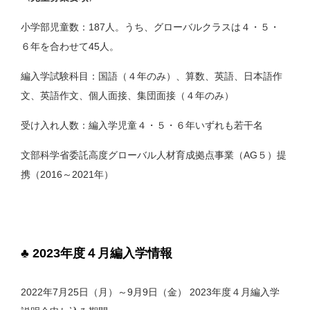
小学部児童数：187人。うち、グローバルクラスは４・５・
６年を合わせて45人。
編入学試験科目：国語（４年のみ）、算数、英語、日本語作
文、英語作文、個人面接、集団面接（４年のみ）
受け入れ人数：編入学児童４・５・６年いずれも若干名
文部科学省委託高度グローバル人材育成拠点事業（AG５）提
携（2016～2021年）
♣ 2023年度４月編入学情報
2022年7月25日（月）～9月9日（金） 2023年度４月編入学