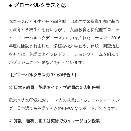
♣ グローバルクラスとは
本コースは４年生からの編入型。日本の学習指導要領に基づ
く教育や学校生活を行いながら、英語教育と探究型プログラ
ム「グローバルスタディーズ」に力を入れたコースで、2016
年度に開設されました。多様な校外学習や、体験・調査活動
をもとに、英語によるプレゼンテーションやチームを組んで
のプロジェクト活動などを行っています。
【グローバルクラスの３つの特色！】
①
日本人教員、英語ネイティブ教員の２人担任制
最大20人の学級に対し、２人の教員によるチームティーチン
グ。日本語でも英語でもきめ細やかなサポートができます。
②
算数、理科、図工は英語でのイマージョン授業