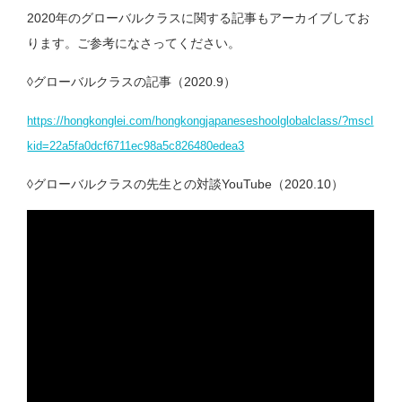
2020年のグローバルクラスに関する記事もアーカイブしてお
ります。ご参考になさってください。
◊グローバルクラスの記事（2020.9）
https://hongkonglei.com/hongkongjapaneseshoolglobalclass/?mscl
kid=22a5fa0dcf6711ec98a5c826480edea3
◊グローバルクラスの先生との対談YouTube（2020.10）