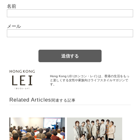
名前
メール
Hong Kong LEI (ホンコン・レイ) は、香港の生活をもっ
と楽しくする女性や家族向けライフスタイルマガジンで
す。
Related Articles
関連する記事