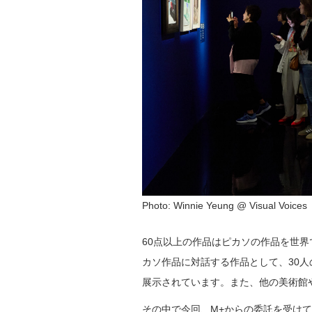
Photo: Winnie Yeung @ Visual Voice
60点以上の作品はピカソの作品を世
カソ作品に対話する作品として、30人
展示されています。また、他の美術館
その中で今回、M+からの委託を受け