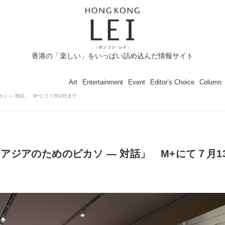
香港の「楽しい」をいっぱい詰め込んだ情報サイト
Art
Entertainment
Event
Editor’s Choice
Column
ソ — 対話」 M+にて７月13日まで
アジアのためのピカソ — 対話」 M+にて７月1