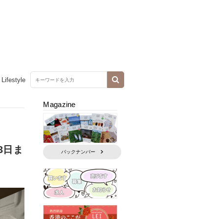
Lifestyle
Magazine
3日ま
バックナンバー