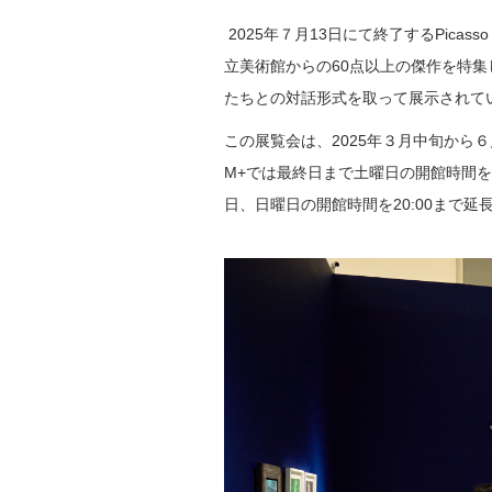
2025年７月13日にて終了する
Picas
立美術館からの60点以上の傑作を特
たちとの対話形式を取って展示されて
この展覧会は、2025年３月中旬から
M+では最終日まで土曜日の開館時間を
日、日曜日の開館時間を20:00まで