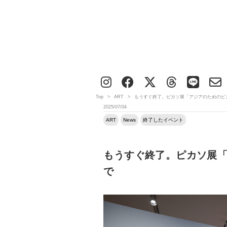
Top
>
ART
>
もうすぐ終了。ピカソ展「アジアのためのピカ
2025/07/04
ART
News
終了したイベント
もうすぐ終了。ピカソ展「
で