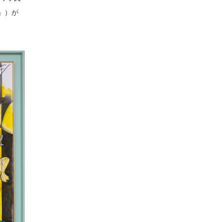
像）」）が