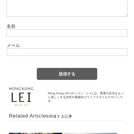
名前
メール
Hong Kong LEI (ホンコン・レイ) は、香港の生活をもっ
と楽しくする女性や家族向けライフスタイルマガジンで
す。
Related Articles
関連する記事