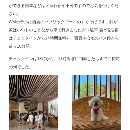
ができる部屋などは犬連れ宿泊不可ですのでお気を付けくだ
さい。
WMホテルは西貢のパブリックプールのすぐそばです。我が
家はいつものことながら車で行きましたが（駐車場は宿泊客
はチェックインから24時間無料）、西貢中心地のバス停から
徒歩10分弱。
チェックインは15時から。15時過ぎに到着したらすでに長蛇
の列でした。