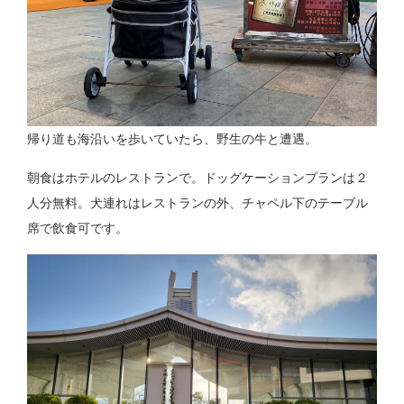
帰り道も海沿いを歩いていたら、野生の牛と遭遇。
朝食はホテルのレストランで。ドッグケーションプランは２
人分無料。犬連れはレストランの外、チャペル下のテーブル
席で飲食可です。