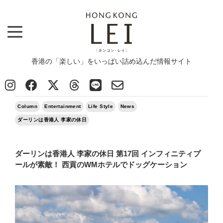
香港の「楽しい」をいっぱい詰め込んだ情報サイト
Top
>
Column
>
ダーリンは香港人 李家の休日 第17回 インフィニティプールが素敵！ 西貢のWMホテルでドッグ
ケーション
2022/09/24
Column
Entertainment
Life Style
News
ダーリンは香港人 李家の休日
ダーリンは香港人 李家の休日 第17回 インフィニティプ
ールが素敵！ 西貢のWMホテルでドッグケーション