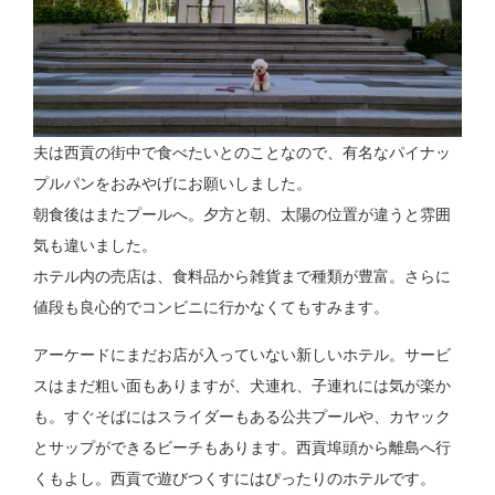
夫は西貢の街中で食べたいとのことなので、有名なパイナッ
プルパンをおみやげにお願いしました。
朝食後はまたプールへ。夕方と朝、太陽の位置が違うと雰囲
気も違いました。
ホテル内の売店は、食料品から雑貨まで種類が豊富。さらに
値段も良心的でコンビニに行かなくてもすみます。
アーケードにまだお店が入っていない新しいホテル。サービ
スはまだ粗い面もありますが、犬連れ、子連れには気が楽か
も。すぐそばにはスライダーもある公共プールや、カヤック
とサップができるビーチもあります。西貢埠頭から離島へ行
くもよし。西貢で遊びつくすにはぴったりのホテルです。