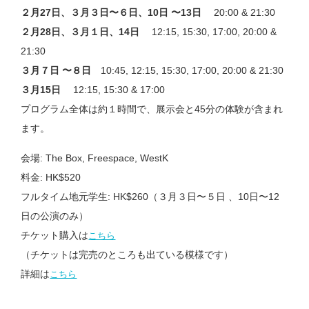
２月27日、３月３日〜６日、10日 〜13日
20:00 & 21:30
２月28日、３月１日、14日
12:15, 15:30, 17:00, 20:00 &
21:30
３月７日 〜８日
10:45, 12:15, 15:30, 17:00, 20:00 & 21:30
３月15日
12:15, 15:30 & 17:00
プログラム全体は約１時間で、展示会と45分の体験が含まれ
ます。
会場: The Box, Freespace, WestK
料金: HK$520
フルタイム地元学生: HK$260（３月３日〜５日 、10日〜12
日の公演のみ）
チケット購入は
こちら
（チケットは完売のところも出ている模様です）
詳細は
こちら