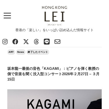
香港の「楽しい」をいっぱい詰め込んだ情報サイト
Top
>
ART
>
坂本龍一最後の音色「KAGAMI」：ピアノを弾く教授の側で音楽を聞く没入型コンサート2026年
２月27日 - ３月15日
2026/02/22
ART
News
終了したイベント
坂本龍一最後の音色「KAGAMI」：ピアノを弾く教授の
側で音楽を聞く没入型コンサート2026年２月27日 – ３月
15日