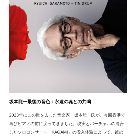
坂本龍一最後の音色：永遠の魂との共鳴
2023年にこの世を去った音楽家・坂本龍一氏が、今回香港で
再びピアノの前に戻ってきました。現実とバーチャルの混合
したソロコンサート「KAGAMI」の没入体験によって、彼の