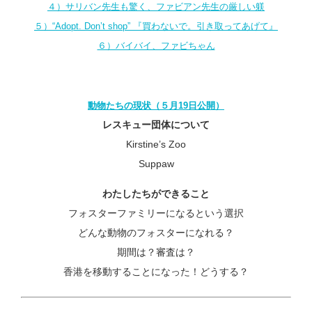
４）サリバン先生も驚く、ファビアン先生の厳しい躾
５）“Adopt. Don’t shop” 『買わないで。引き取ってあげて』
６）バイバイ、ファビちゃん
動物たちの現状（５月19日公開）
レスキュー団体について
Kirstine’s Zoo
Suppaw
わたしたちができること
フォスターファミリーになるという選択
どんな動物のフォスターになれる？
期間は？審査は？
香港を移動することになった！どうする？