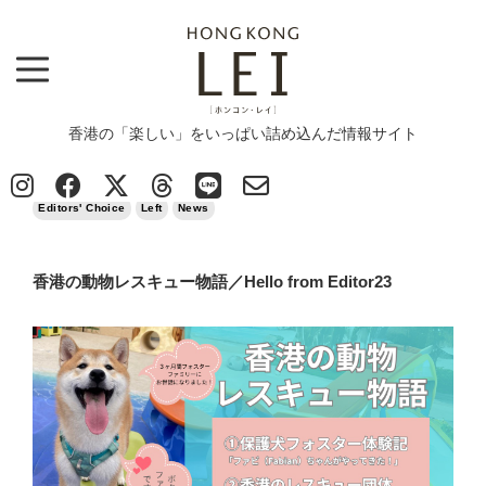
香港の「楽しい」をいっぱい詰め込んだ情報サイト
Top
>
Editors' Choice
>
香港の動物レスキュー物語／Hello from Editor23
2024/05/15
Editors' Choice
Left
News
香港の動物レスキュー物語／Hello from Editor23