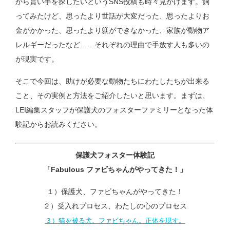
から貰い手を探したいというSNS投稿も時々見かけます。飼
ってみたけど、思ったより世話が大変だった、思ったよりお
金がかかった、思ったより躾ができなかった、家族が動物ア
レルギーだったなど……それぞれの理由で手放す人も多いの
が現実です。
そこで今回は、助けが必要な動物たちにわたしたちが出来る
こと、その実例と方法をご紹介したいと思います。まずは、
LEI編集スタッフが保護犬のフォスターファミリーとなった体
験記からお読みください。
保護犬フォスター体験記
「Fabulous
ファビちゃんがやってきた！」
１）保護犬、ファビちゃんがやってきた！
２）受入れプロセス、わたしの心のプロセス
３）猫を被る犬、ファビちゃん。正体を現す。