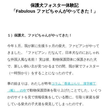
保護犬フォスター体験記
「Fabulous
ファビちゃんがやってきた！」
１）保護犬、ファビちゃんがやってきた！
今年１月。我が家に生後５ヶ月の柴犬、ファビアンがやって
きました。『ファビアン』だなんて、日本犬なのにおしゃれ
な外国人風な名前！ 実は彼、動物保護団体に保護された犬
で、新しい飼い主が見つかるまでの間、我が家でフォスター
（一時預かり）をすることになったのです。
事の始まりは、わたしが昨年
コラム「香港ぶらり、漢字横丁
で動物保護団体を取り上げたことでした。いくつ
（帳）」の中
かのサイトを見て情報収集をしている際に、引取り家庭を探
している柴犬の子犬達を発見してしまったのです。