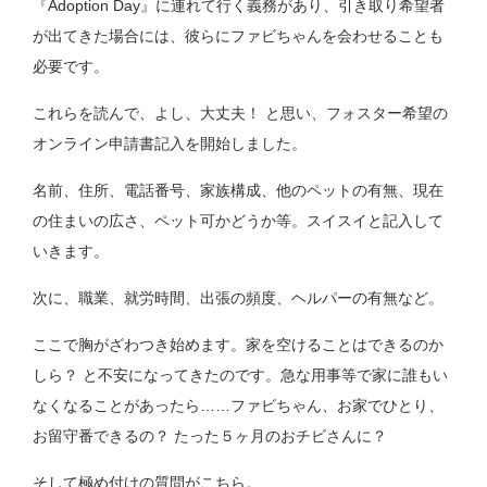
『Adoption Day』に連れて行く義務があり、引き取り希望者
が出てきた場合には、彼らにファビちゃんを会わせることも
必要です。
これらを読んで、よし、大丈夫！ と思い、フォスター希望の
オンライン申請書記入を開始しました。
名前、住所、電話番号、家族構成、他のペットの有無、現在
の住まいの広さ、ペット可かどうか等。スイスイと記入して
いきます。
次に、職業、就労時間、出張の頻度、ヘルパーの有無など。
ここで胸がざわつき始めます。家を空けることはできるのか
しら？ と不安になってきたのです。急な用事等で家に誰もい
なくなることがあったら……ファビちゃん、お家でひとり、
お留守番できるの？ たった５ヶ月のおチビさんに？
そして極め付けの質問がこちら。