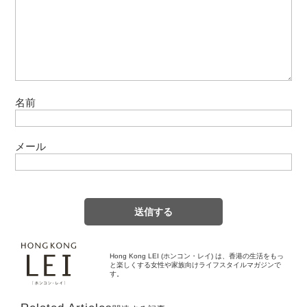
名前
メール
Hong Kong LEI (ホンコン・レイ) は、香港の生活をもっ
と楽しくする女性や家族向けライフスタイルマガジンで
す。