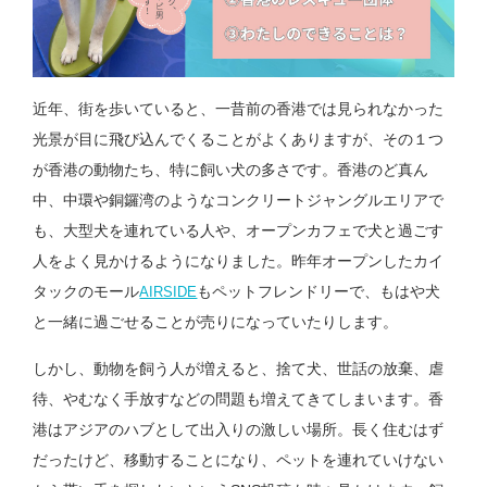
近年、街を歩いていると、一昔前の香港では見られなかった
光景が目に飛び込んでくることがよくありますが、その１つ
が香港の動物たち、特に飼い犬の多さです。香港のど真ん
中、中環や銅鑼湾のようなコンクリートジャングルエリアで
も、大型犬を連れている人や、オープンカフェで犬と過ごす
人をよく見かけるようになりました。昨年オープンしたカイ
タックのモール
もペットフレンドリーで、もはや犬
AIRSIDE
と一緒に過ごせることが売りになっていたりします。
しかし、動物を飼う人が増えると、捨て犬、世話の放棄、虐
待、やむなく手放すなどの問題も増えてきてしまいます。香
港はアジアのハブとして出入りの激しい場所。長く住むはず
だったけど、移動することになり、ペットを連れていけない