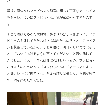
た。
最後に団体からファビちゃん飼育に関して丁寧なアドバイス
をもらい、ついにファビちゃんが我が家にやってきたので
す。
子ども達はもちろん大興奮。あまりのはしゃぎように、ファ
ビちゃんを連れてきたお姉さんはわたしにそっと「ファビア
ンも緊張しているから、子ども達に、明日くらいまではそっ
としておいてあげるように言ってください」と言い残してい
きました。まぁ……それは無理な話というもの。ファビちゃ
んは３人の小さいムツゴロウおじさんに「よーしよしよし」
と嫌というほど撫でられ、ちょっぴり緊張しながら我が家で
の生活を始めたのでした。