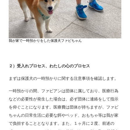
我が家で一時預かりをした保護犬ファビちゃん
２）受入れプロセス、わたしの心のプロセス
まずは保護犬の一時預かりに関する注意事項を確認します。
一時預かりの間、ファビアンは団体に属しており、医療行為
などの必要性が発生した場合は、必ず団体に連絡をして指示
を仰ぐことになります。医療費は団体が持ちますが、ファビ
ちゃんの日常生活に必要な餌やベッド、おもちゃ等は我が家
で負担することとなります。また、１ヶ月に２度、前述の