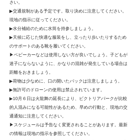
さい。
▶︎交通規制がある予定です。取り決めに注意してください。
現地の指示に従ってください。
▶︎水分補給のために水筒を持参しましょう。
▶︎天候に応じた快適な服装をし、立ったり歩いたりするため
のサポートのある靴を履いてください。
▶︎ベビーカーなどは使用しない方が良いでしょう。子どもが
迷子にならないように、かなりの混雑が発生している場合は
距離をおきましょう。
▶︎荷物は少なめに、口の開いたバックは注意しましょう。
▶︎無許可のドローンの使用は禁止されています。
▶︎10月６日は火龍舞の延長により、ビクトリアパークが比較
的人混みになる可能性があるため、早めの行動と、現地の交
通通知に注意してください。
▶︎スケジュールは予告なく変更されることがあります。最新
の情報は現地の指示を参照してください。