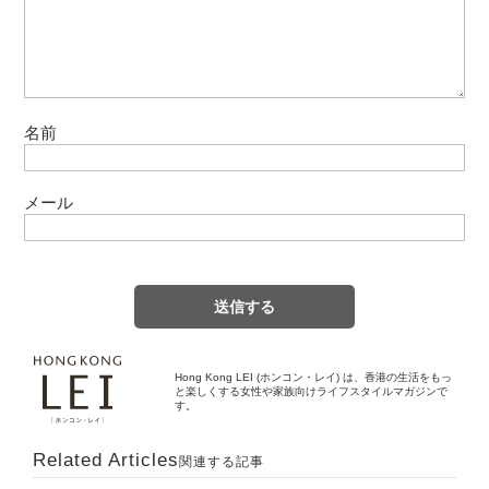
名前
メール
Hong Kong LEI (ホンコン・レイ) は、香港の生活をもっ
と楽しくする女性や家族向けライフスタイルマガジンで
す。
Related Articles
関連する記事