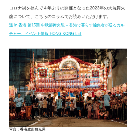
コロナ禍を挟んで４年ぶりの開催となった2023年の大坑舞火
龍について、こちらのコラムでお読みいただけます。
迷 in 香港 第15回 中秋節舞火龍 – 香港で暮らす編集者が送るカル
チャー、イベント情報 HONG KONG LEI
写真：香港政府観光局