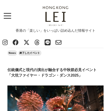
香港の「楽しい」をいっぱい詰め込んだ情報サイト
Top
>
News
>
伝統儀式と現代の演出が融合する中秋節必見イベント「大坑ファイヤー・ドラゴン・ダンス
2025」
2025/10/05
News
終了したイベント
伝統儀式と現代の演出が融合する中秋節必見イベント
「大坑ファイヤー・ドラゴン・ダンス2025」