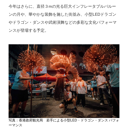
今年はさらに、
直径３mの光る
巨大インフレータブルバルー
ンの月や、華やかな装飾を施した街並み、小型LEDドラゴン
やドラゴン・ダンスや武術演舞などの多彩な文化パフォーマ
ンスが登場する予定。
写真：香港政府観光局 若手による小型LED・ドラゴン・ダンス パフォ
ーマンス