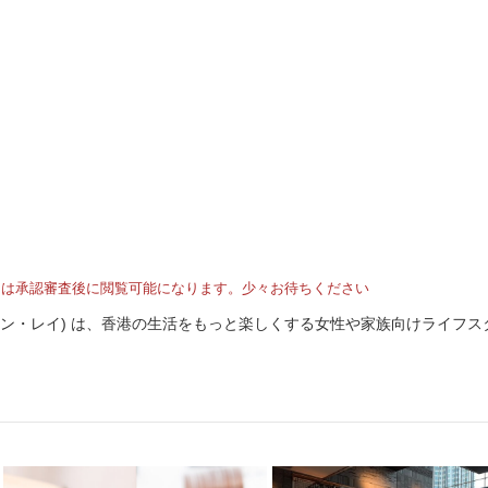
トは承認審査後に閲覧可能になります。少々お待ちください
I (ホンコン・レイ) は、香港の生活をもっと楽しくする女性や家族向けライフ