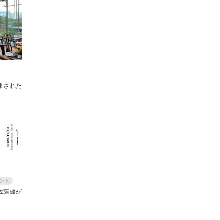
練された
ント
佐藤健が