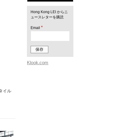
Hong Kong LEI からニ
ュースレターを購読
*
Email
Klook.com
スタイル