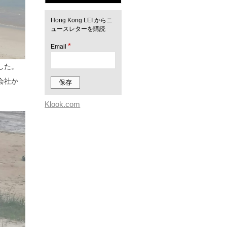
Hong Kong LEI からニ
ュースレターを購読
*
Email
した。
会社か
Klook.com