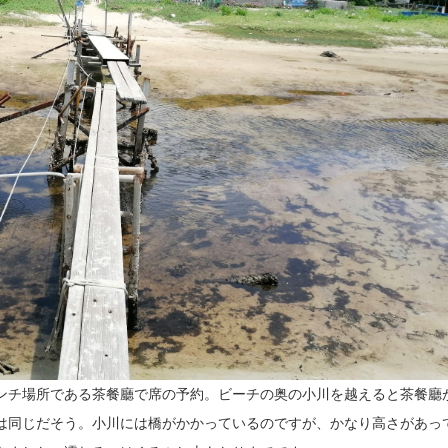
ンチ場所である茶餐廳で席の予約。ビーチの奥の小川を越えると茶餐廳
は同じだそう。小川には橋がかかっているのですが、かなり高さがあっ