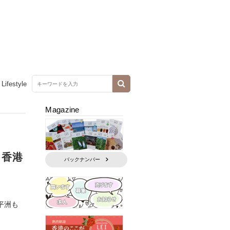
Lifestyle
Magazine
、香港
バックナンバー
平洲も