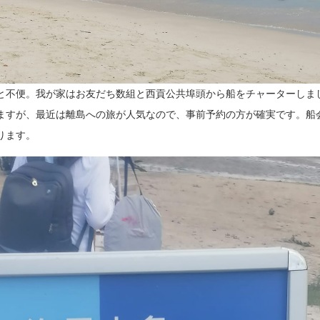
と不便。我が家はお友だち数組と西貢公共埠頭から船をチャーターしま
ますが、最近は離島への旅が人気なので、事前予約の方が確実です。船
ります。