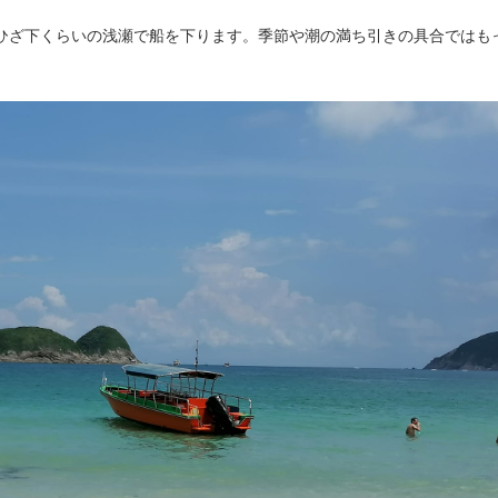
ひざ下くらいの浅瀬で船を下ります。季節や潮の満ち引きの具合ではも