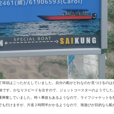
て埠頭はごったがえしていました。自分の船がどれなのか見つけるのは
船旅です。かなりスピードを出すので、ジェットコースターのようでした
番興奮していました。時々事故もあるようなので、ライフジャケットを
でも行けますが、片道２時間半かかるようなので、海遊びが目的なら船