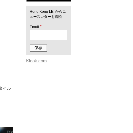
Hong Kong LEI からニ
ュースレターを購読
*
Email
Klook.com
スタイル