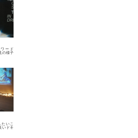
アワード
見の様子
したいこ
良いドキ