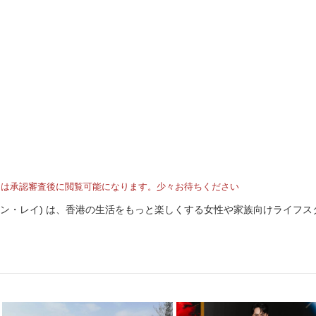
トは承認審査後に閲覧可能になります。少々お待ちください
I (ホンコン・レイ) は、香港の生活をもっと楽しくする女性や家族向けライフ