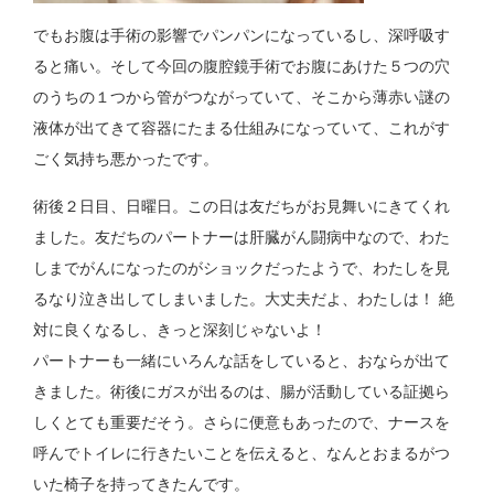
でもお腹は手術の影響でパンパンになっているし、深呼吸す
ると痛い。そして今回の腹腔鏡手術でお腹にあけた５つの穴
のうちの１つから管がつながっていて、そこから薄赤い謎の
液体が出てきて容器にたまる仕組みになっていて、これがす
ごく気持ち悪かったです。
術後２日目、日曜日。この日は友だちがお見舞いにきてくれ
ました。友だちのパートナーは肝臓がん闘病中なので、わた
しまでがんになったのがショックだったようで、わたしを見
るなり泣き出してしまいました。大丈夫だよ、わたしは！ 絶
対に良くなるし、きっと深刻じゃないよ！
パートナーも一緒にいろんな話をしていると、おならが出て
きました。術後にガスが出るのは、腸が活動している証拠ら
しくとても重要だそう。さらに便意もあったので、ナースを
呼んでトイレに行きたいことを伝えると、なんとおまるがつ
いた椅子を持ってきたんです。