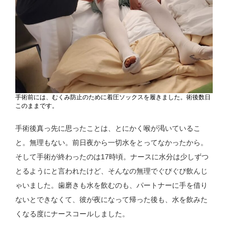
手術前には、むくみ防止のために着圧ソックスを履きました。術後数日
このままです。
手術後真っ先に思ったことは、とにかく喉が渇いているこ
と。無理もない。前日夜から一切水をとってなかったから。
そして手術が終わったのは17時頃。ナースに水分は少しずつ
とるようにと言われたけど、そんなの無理でぐびぐび飲んじ
ゃいました。歯磨きも水を飲むのも、パートナーに手を借り
ないとできなくて、彼が夜になって帰った後も、水を飲みた
くなる度にナースコールしました。