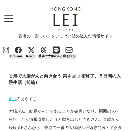
香港の「楽しい」をいっぱい詰め込んだ情報サイト
Top
>
Column
>
香港で大腸がんと向き合う 第４回 手術終了、５日間の入院生活（前編）
2023/04/23
Column
News
香港で大腸がんと向き合う
香港で大腸がんと向き合う 第４回 手術終了、５日間の入
院生活（前編）
のあらすじ
前回
大腸がん（結腸がん）であることが確実となり、周囲の人へ
報告したり情報収集したりと動き出したさきさん。直腸がん
経験者Eさんから、香港で一番の大腸がん手術専門医・ドクタ