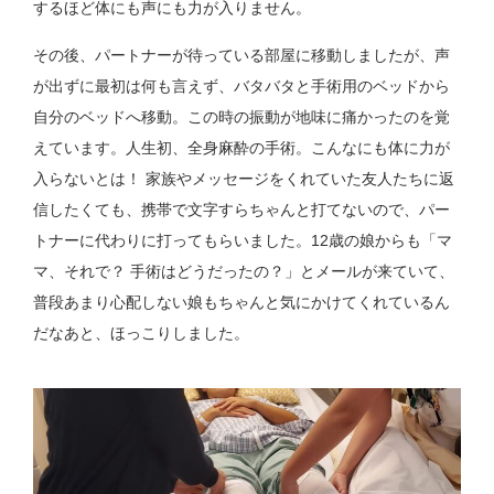
するほど体にも声にも力が入りません。
その後、パートナーが待っている部屋に移動しましたが、声
が出ずに最初は何も言えず、バタバタと手術用のベッドから
自分のベッドへ移動。この時の振動が地味に痛かったのを覚
えています。人生初、全身麻酔の手術。こんなにも体に力が
入らないとは！ 家族やメッセージをくれていた友人たちに返
信したくても、携帯で文字すらちゃんと打てないので、パー
トナーに代わりに打ってもらいました。12歳の娘からも「マ
マ、それで？ 手術はどうだったの？」とメールが来ていて、
普段あまり心配しない娘もちゃんと気にかけてくれているん
だなあと、ほっこりしました。