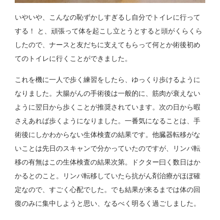
いやいや、こんなの恥ずかしすぎるし自分でトイレに行って
する！ と、頑張って体を起こし立とうとすると頭がくらくら
したので、ナースと友だちに支えてもらって何とか術後初め
てのトイレに行くことができました。
これを機に一人で歩く練習をしたら、ゆっくり歩けるように
なりました。大腸がんの手術後は一般的に、筋肉が衰えない
ように翌日から歩くことが推奨されています。次の日から暇
さえあれば歩くようになりました。一番気になることは、手
術後にしかわからない生体検査の結果です。他臓器転移がな
いことは先日のスキャンで分かっていたのですが、リンパ転
移の有無はこの生体検査の結果次第。ドクター曰く数日はか
かるとのこと。リンパ転移していたら抗がん剤治療がほぼ確
定なので、すごく心配でした。でも結果が来るまでは体の回
復のみに集中しようと思い、なるべく明るく過ごしました。