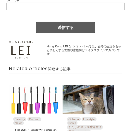
Hong Kong LEI (ホンコン・レイ) は、香港の生活をもっ
と楽しくする女性や家族向けライフスタイルマガジンで
す。
Related Articles
関連する記事
Beauty
Column
Column
Lifestyle
News
News
わたしのキラリ香港生活
【最終回】香港で活躍中の