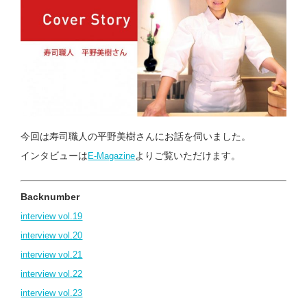
今回は寿司職人の平野美樹さんにお話を伺いました。
インタビューは
よりご覧いただけます。
E-Magazine
Backnumber
interview vol.19
interview vol.20
interview vol.21
interview vol.22
interview vol.23