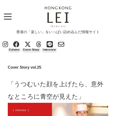
香港の「楽しい」をいっぱい詰め込んだ情報サイト
Top
>
Column
>
Cover Story vol.25
2018/01/15
Column
Cover Story
Interview
Cover Story vol.25
「うつむいた顔を上げたら、意外
なところに青空が見えた」