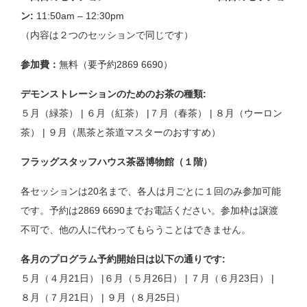
ン:
11:50am – 12:30pm
（内容は２つのセッションで同じです）
参加費：
無料（要予約2869 6690）
デモンストレーションのためのお茶の種類:
５月（緑茶） | ６月（紅茶） |７月（春茶） | ８月（ウーロン
茶） | ９月（黒茶と茶道マスターのおすすめ）
フラッグスタッフハウス茶器博物館（１階）
各セッションは20名まで、各人は月ごとに１回のみ参加可能
です。予約は2869 6690までお電話ください。参加枠は譲渡
不可で、他の人に代わってもらうことはできません。
各月のプログラム予約開始日は以下の通りです:
５月（４月21日） |６月（５月26日） | ７月（６月23日） |
８月（７月21日） | ９月（８月25日）