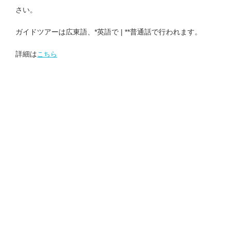
さい。
ガイドツアーは広東語、*英語で | **普通話で行われます。
詳細は
こちら