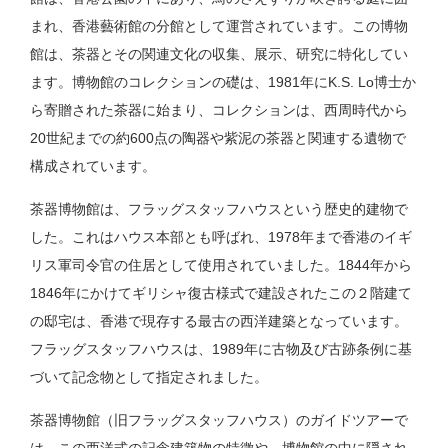
まれ、香港藝術館の分館として運営されています。この博物
館は、茶器とその関連文化の収集、展示、研究に特化してい
ます。博物館のコレクションの礎は、1981年にK.S. Lo博士か
ら寄贈された茶器に始まり、コレクションは、西周時代から
20世紀までの約600点の陶器や紫泥の茶器と関連する遺物で
構成されています。
茶器博物館は、フラッグスタッフハウスという歴史的建物で
した。これはハウス本部とも呼ばれ、1978年まで香港のイギ
リス軍司令官の住居として使用されていました。1844年から
1846年にかけてギリシャ復古様式で建設されたこの２階建て
の邸宅は、香港で現存する最古の西洋建築となっています。
フラッグスタッフハウスは、1989年に古物及び古跡条例に基
づいて記念物として指定されました。
茶器博物館（旧フラッグスタッフハウス）のガイドツアーで