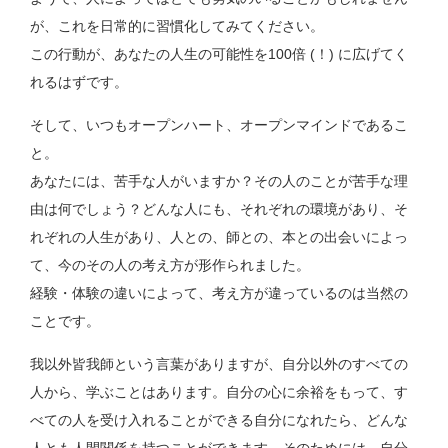
が、これを日常的に習慣化してみてください。
この行動が、あなたの人生の可能性を100倍 (！) に広げてく
れるはずです。
そして、いつもオープンハート、オープンマインドであるこ
と。
あなたには、苦手な人がいますか？その人のことが苦手な理
由は何でしょう？どんな人にも、それぞれの環境があり、そ
れぞれの人生があり、人との、師との、本との出会いによっ
て、今のその人の考え方が形作られました。
経験・体験の違いによって、考え方が違っているのは当然の
ことです。
我以外皆我師という言葉がありますが、自分以外のすべての
人から、学ぶことはあります。自分の心に余裕をもって、す
べての人を受け入れることができる自分になれたら、どんな
人とも人間関係を持つことができます。そのためには、自分