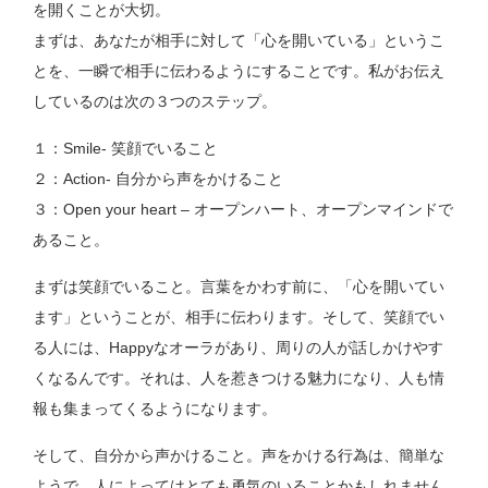
を開くことが大切。
まずは、あなたが相手に対して「心を開いている」というこ
とを、一瞬で相手に伝わるようにすることです。私がお伝え
しているのは次の３つのステップ。
１：Smile- 笑顔でいること
２：Action- 自分から声をかけること
３：Open your heart – オープンハート、オープンマインドで
あること。
まずは笑顔でいること。言葉をかわす前に、「心を開いてい
ます」ということが、相手に伝わります。そして、笑顔でい
る人には、Happyなオーラがあり、周りの人が話しかけやす
くなるんです。それは、人を惹きつける魅力になり、人も情
報も集まってくるようになります。
そして、自分から声かけること。声をかける行為は、簡単な
ようで、人によってはとても勇気のいることかもしれません