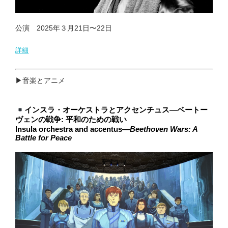
公演 2025年３月21日〜22日
詳細
▶︎音楽とアニメ
インスラ・オーケストラとアクセンチュス—ベートー
ヴェンの戦争: 平和のための戦い
Insula orchestra and accentus—
Beethoven Wars: A
Battle for Peace