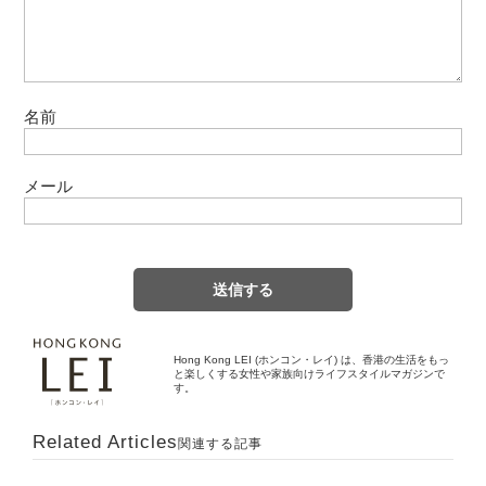
名前
メール
Hong Kong LEI (ホンコン・レイ) は、香港の生活をもっ
と楽しくする女性や家族向けライフスタイルマガジンで
す。
Related Articles
関連する記事