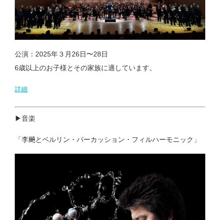
公演：2025年３月26日〜28日
6歳以上のお子様とその家族に適しています。
詳細
▶︎音楽
「李飈とベルリン・パーカッション・フィルハーモニック」