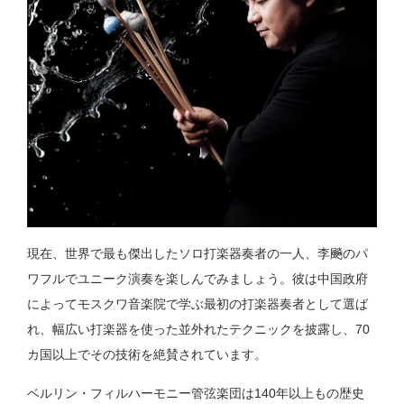
現在、世界で最も傑出したソロ打楽器奏者の一人、李飈のパ
ワフルでユニーク演奏を楽しんでみましょう。彼は中国政府
によってモスクワ音楽院で学ぶ最初の打楽器奏者として選ば
れ、幅広い打楽器を使った並外れたテクニックを披露し、70
カ国以上でその技術を絶賛されています。
ベルリン・フィルハーモニー管弦楽団は140年以上もの歴史