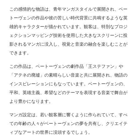
この感情的な物語は、青年マンガスタイルで展開され、ベー
トーヴェンの作品や彼の苦しい時代背景に共鳴するような英
雄的キャラクターが描かれています。観客は、特別なプロジ
ェクションマッピング技術を使用した大きなスクリーンに投
影されるマンガに没入し、視覚と音楽の融合を楽しむことが
できます。
この作品は、ベートーヴェンの劇作品「王ステファン」や
「アテネの廃墟」の素晴らしい音楽と共に展開され、物語の
インスピレーションにもなっています。ベートーヴェンの、
平和、英雄主義、希望などのテーマを表現する音楽で舞台が
より豊かになります。
マンガ設定は、若い観客層に響くように作られていて、すべ
ての年齢の人々がベートーヴェンの夢を共有し、クリエイテ
ィブなアートの世界に没頭するでしょう。