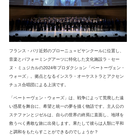
フランス・パリ近郊のブローニュ＝ビヤンクールに位置し、
音楽とパフォーミングアーツに特化した文化施設ラ・セー
ヌ・ミュジカルの2024年プロダクション「ベートーヴェン・
ウォーズ」。拠点となるインスラ・オーケストラとアクセン
チュス合唱団による上演です。
「ベートーヴェン・ウォーズ」は、戦争によって荒廃した遠
い惑星を舞台に、希望と統一の夢を描く物語です。主人公の
ステファンとジゼルは、自らの世界の終焉に直面し、地球を
救うべく勇敢な旅に出発します。果たして彼らは人類に平和
と調和をもたらすことができるのでしょうか？