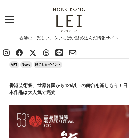
香港の「楽しい」をいっぱい詰め込んだ情報サイト
Top
>
ART
>
香港芸術祭、世界各国から125以上の舞台を楽しもう！日本作品は大人気で完売
2025/02/17
ART
News
終了したイベント
香港芸術祭、世界各国から125以上の舞台を楽しもう！日
本作品は大人気で完売