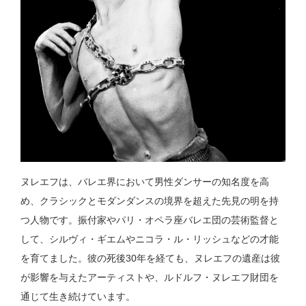
ヌレエフは、バレエ界において男性ダンサーの知名度を高
め、クラシックとモダンダンスの境界を超えた先見の明を持
つ人物です。振付家やパリ・オペラ座バレエ団の芸術監督と
して、シルヴィ・ギエムやニコラ・ル・リッシュなどの才能
を育てました。彼の死後30年を経ても、ヌレエフの遺産は彼
が影響を与えたアーティストや、ルドルフ・ヌレエフ財団を
通じて生き続けています。