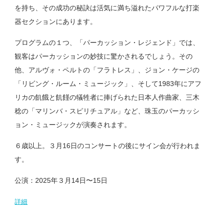
を持ち、その成功の秘訣は活気に満ち溢れたパワフルな打楽
器セクションにあります。
プログラムの１つ、「パーカッション・レジェンド」では、
観客はパーカッションの妙技に驚かされるでしょう。その
他、アルヴォ・ペルトの「フラトレス」、ジョン・ケージの
「リビング・ルーム・ミュージック」、そして1983年にアフ
リカの飢餓と飢饉の犠牲者に捧げられた日本人作曲家、三木
稔の「マリンバ・スピリチュアル」など、珠玉のパーカッシ
ョン・ミュージックが演奏されます。
６歳以上。３月16日のコンサートの後にサイン会が行われま
す。
公演：2025年３月14日〜15日
詳細