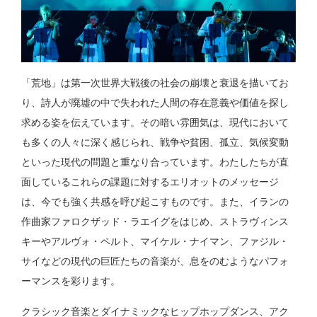
「荒地」は第一次世界大戦後の社会の崩壊と衰退を描いてお
り、詩人が廃墟の中で失われた人間の存在意義や価値を探し
求める姿を伝えています。その暗い雰囲気は、現代において
も多くの人々に深く感じられ、戦争や貧困、孤立、気候変動
といった現代の問題と重なり合っています。わたしたちが直
面しているこれらの課題に対するエリオットのメッセージ
は、今でも強く共感を呼び起こすものです。また、イランの
作曲家ファロクザッド・ラエイグをはじめ、ストラヴィンス
キーやアルヴォ・ペルト、マイケル・ナイマン、ファジル・
サイなどの現代の巨匠たちの音楽が、息をのむようなパフォ
ーマンスを彩ります。
クラシック音楽とダイナミックなヒップホップダンス、アク