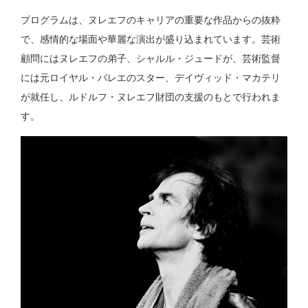
プログラムは、ヌレエフのキャリアの重要な作品からの抜粋
で、感情的な場面や華麗な演出が盛り込まれています。芸術
顧問にはヌレエフの弟子、シャルル・ジュードが、芸術監督
には元ロイヤル・バレエのスター、デイヴィッド・マカテリ
が就任し、ルドルフ・ヌレエフ財団の支援のもとで行われま
す。