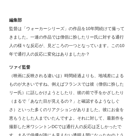
編集部
監督は「ウォーカーシリーズ」の作品を10年間続けて撮って
きました。一連の作品では僧侶に扮したリー氏に対する通行
人の様々な反応が、見どころの一つとなっています。この10
年で通行人の反応に変化はありましたか？
ツァイ監督
（映画に反映される違いは）時間経過よりも、地域差による
ものが大きいですね。例えばフランスでは彼（僧侶に扮した
リー氏）に話しかけようとしたり、彼の前で手をかざしたり
（まるで「あなた目が見えるの？」と確認するようなしぐ
さ）といった多くのリアクションがありました。彼にお金を
恵もうとした人までいたんですよ。それに対して、最新作を
撮影した米ワシントンDCでは通行人の反応は乏しかったで
す。まるで俳優が誰にも見えない透明人間になったかのよう