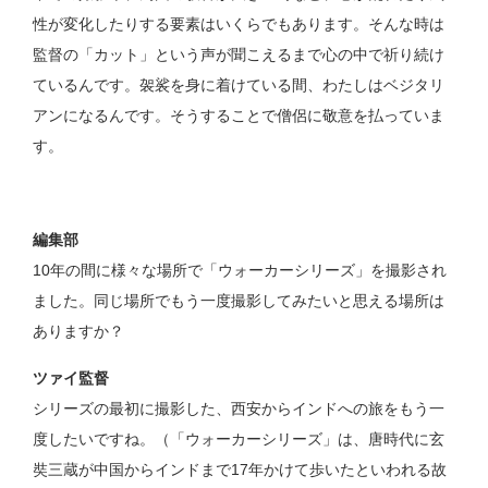
性が変化したりする要素はいくらでもあります。そんな時は
監督の「カット」という声が聞こえるまで心の中で祈り続け
ているんです。袈裟を身に着けている間、わたしはベジタリ
アンになるんです。そうすることで僧侶に敬意を払っていま
す。
編集部
10年の間に様々な場所で「ウォーカーシリーズ」を撮影され
ました。同じ場所でもう一度撮影してみたいと思える場所は
ありますか？
ツァイ監督
シリーズの最初に撮影した、西安からインドへの旅をもう一
度したいですね。（「ウォーカーシリーズ」は、唐時代に玄
奘三蔵が中国からインドまで17年かけて歩いたといわれる故