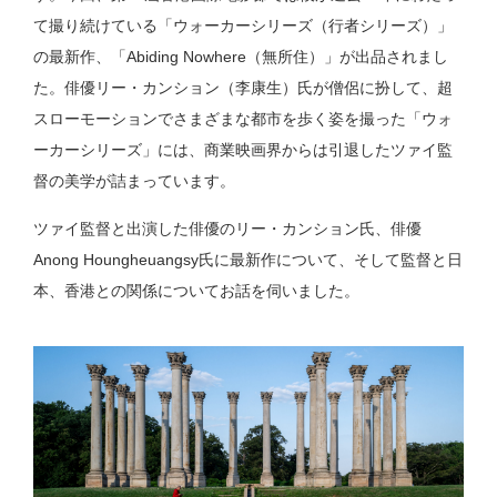
て撮り続けている「ウォーカーシリーズ（行者シリーズ）」
の最新作、「Abiding Nowhere（無所住）」が出品されまし
た。俳優リー・カンション（李康生）氏が僧侶に扮して、超
スローモーションでさまざまな都市を歩く姿を撮った「ウォ
ーカーシリーズ」には、商業映画界からは引退したツァイ監
督の美学が詰まっています。
ツァイ監督と出演した俳優のリー・カンション氏、俳優
Anong Houngheuangsy氏に最新作について、そして監督と日
本、香港との関係についてお話を伺いました。