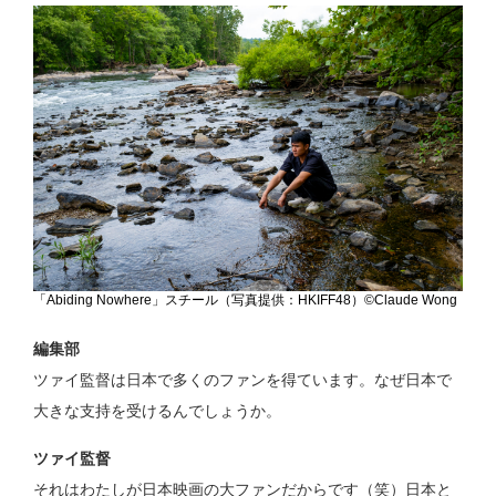
「Abiding Nowhere」スチール（写真提供：HKIFF48）©Claude Wong
編集部
ツァイ監督は日本で多くのファンを得ています。なぜ日本で
大きな支持を受けるんでしょうか。
ツァイ監督
それはわたしが日本映画の大ファンだからです（笑）日本と