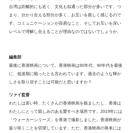
台湾は距離的にも近く、文化も似通った部分が多いです。つ
まり、分かり合える部分が多く、お互いを親しく感じるので
す。コミュニケーションが容易なこと、そしてお互いを深い
レベルで理解し合えることが理由なのではないでしょうか。
編集部
最後に香港映画について。香港映画は80年代、90年代を最後
に、低迷期に陥ったとも言われています。過去のような輝か
しさを取り戻すことは可能だと思いますか？
ツァイ監督
わたしは若い時、たくさんの香港映画を観ましたし、香港は
わたしにとって親しみのある愛すべき場所です。2019年には
「ウォーカーシリーズ」を香港で撮影しました。香港映画が
返り咲くことを切望しています。ただ、香港映画の将来には