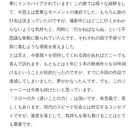
事にインスパイアされています）この旅では様々な経験をし
て、今思えば貴重なモーメントの連続でした。もちろん旅の
行先は決まっていたのですが、撮影中にはどこに行くかわか
らないような気持ちと、同時に「行かねばならぬ」という不
思議な衝動に駆られていたんです。それぞれの国で手探りで
前に進むような感覚を覚えました。
とは言え、今後我々を招待してくれる国があればどこへでも
喜んで訪れます。もともとは１年に１本の映画作りを10年続
けるということが目的だったのですが、すでに今回の作品で
達成してしまいました。夢がかなったんです。でも、このジ
ャーニーは今後も続けたいと思っています。
「スローの力（遅いことの力）」は強いです。有意義で、美
しくもあります。現代のスピード社会とは対立するコンセプ
トですが、速度を落として、気持ちを落ち着けることはとて
も重要です。