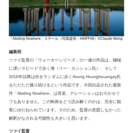
「Abiding Nowhere」スチール（写真提供：HKIFF48）©Claude Wong
編集部
ツァイ監督の「ウォーカーシリーズ」の一連の作品は、極端
に遅いスピードで歩く僧（リー・カンション氏）、そして
2016年以降は街をランダムに歩くAnong Houngheuangsy氏
をただただ撮り続けるという作品です。今回出品された最新
作「Abiding Nowhere」は音楽、ナレーションはおろかセリ
フもありません。この映画をどう読み解くのかは、完全に観
客にゆだねられています。そのため、監督の意図しなかった
解釈がなされる可能性も大きいと思います。
ツァイ監督