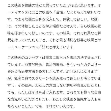
この映画を修練の場だと思っていただければと思います。オ
ーディエンスにはこの映画を「道場」だととらえて欲しいで
す。つまり映画に自身を没入して、体験して欲しい。映画
は、その体験したことを学ぶ場所だと考えて、自ら映画の意
味を導き出して欲しいのです。その結果、それぞれ異なる解
釈を持っていただくこと、それが最も適切な観客と映画との
コミュニケーション方法だと考えています。
この映画のコンセプトは非常に限られた表現方法で提示され
ています。商業的映画、政治的映画、そういったカテゴリー
を超える表現方法を模索したんです。繰り返しになります
が、観客自身でスクリーンを読み取って欲しいと考えていま
すし、その結果、わたしの意図しない解釈や意見が出たとし
ても、わたしはそれを受け入れます。これまでも様々な自由
な意見をいただきましたし、わたしの映画を拒絶する人もも
ちろんいました。でも、それでいいんです。