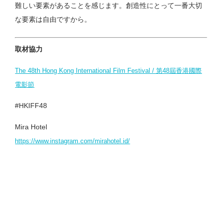
難しい要素があることを感じます。創造性にとって一番大切
な要素は自由ですから。
取材協力
The 48th Hong Kong International Film Festival / 第48屆香港國際
電影節
#HKIFF48
Mira Hotel
https://www.instagram.com/mirahotel.id/