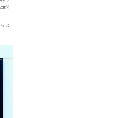
な空間
たい」と