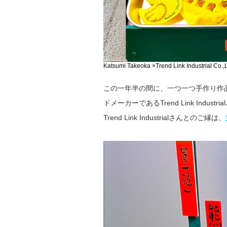
Katsumi Takeoka ×Trend Link Industr
この一年半の間に、一つ一つ手作り作品
ドメーカーであるTrend Link In
Trend Link Industrialさんとのご縁は、