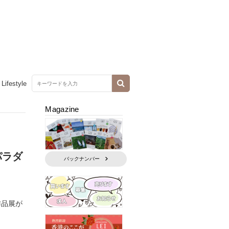
Lifestyle
Magazine
パラダ
バックナンバー
作品展が