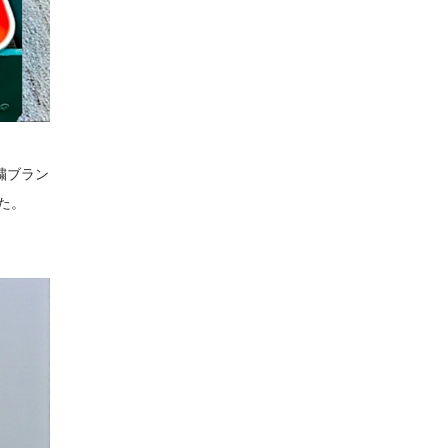
繍ブラン
した。