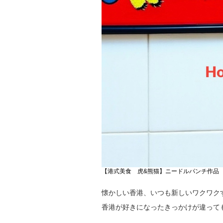
【港式美食 虎&熊猫】ニードルパンチ作品
懐かしい香港、いつも新しいワクワク
香港が好きになったきっかけが違って