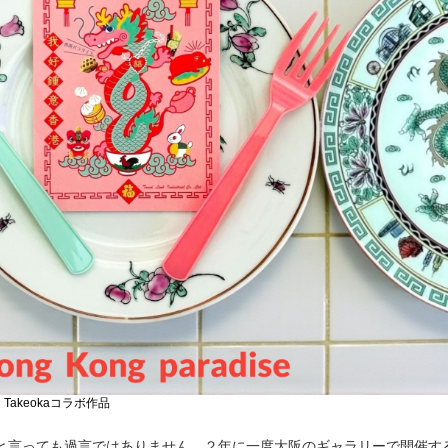
sumi Takeokaコラボ作品
と言っても過言ではありません。２年に一度大阪のギャラリーで開催す