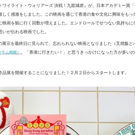
トワイライト・ウォリアーズ 決戦！九龍城砦』が、日本アカデミー賞「
嬉しく感激をしました。この映画を通じて香港の食や文化に興味をもっ
に映画を観に行く回数が増えました。エンドロールでせつない気持ちに
思いが伝わる映画でした。
ットの展示を最終日に見られて、忘れられない映画となりました（叉焼飯と
。「香港に行きたい！」と思うきっかけになった方が多いの
コラム掲載）
作品展を開催することになりました！２月２日からスタートします。