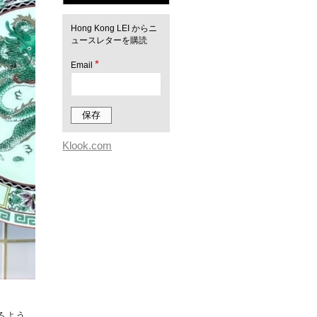
Hong Kong LEI からニ
ュースレターを購読
*
Email
Klook.com
るよう