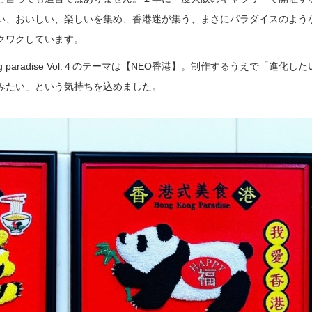
い、おいしい、楽しいを集め、香港迷が集う、まさにパラダイスのよう
クワクしています。
 Hong Kong paradise Vol.４のテーマは【NEO香港】。制作するうえで「進化し
みたい」という気持ちを込めました。