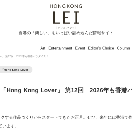
香港の「楽しい」をいっぱい詰め込んだ情報サイト
Art
Entertainment
Event
Editor’s Choice
Column
ver」 第12回 2026年も香港パラダイス！
ng Kong Lover」
ng Kong Lover」 第12回 2026年も香港
クワクする作品づくりからスタートできたお正月。ぜひ、来年には香港で
ています。