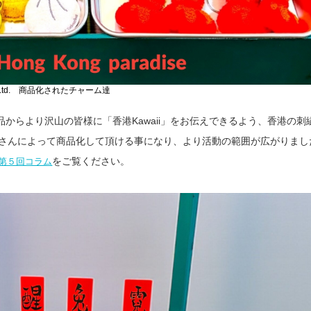
ial Co.,Ltd. 商品化されたチャーム達
からより沢山の皆様に「香港Kawaii」をお伝えできるよう、香港の刺
dustrialさんによって商品化して頂ける事になり、より活動の範囲が広がりま
をご覧ください。
第５回コラム