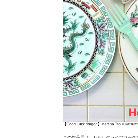
【Good Luck dragon】Martina Tso × Kat
この作品展は、わたしのライフワーク