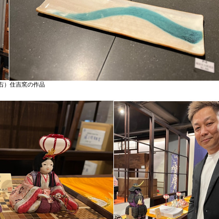
右）住吉窯の作品