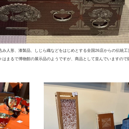
込み人形、漆製品、しじら織などをはじめとする全国26店からの伝統工
々はまるで博物館の展示品のようですが、商品として並んでいますので