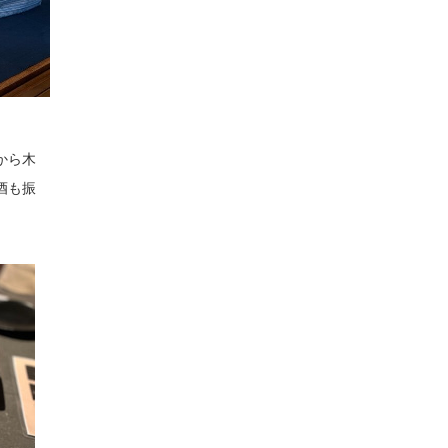
から木
酒も振