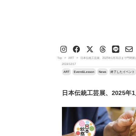
Top
>
ART
>
日本伝統工芸展、2025年1月31日まで門間
2024/12/17
ART
Event&Lesson
News
終了したイベント
日本伝統工芸展、2025年