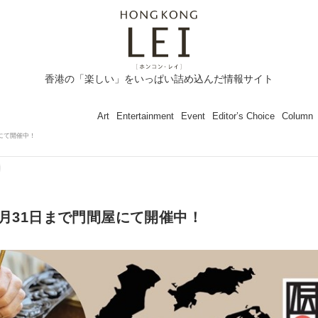
香港の「楽しい」をいっぱい詰め込んだ情報サイト
Art
Entertainment
Event
Editor’s Choice
Column
屋にて開催中！
1月31日まで門間屋にて開催中！