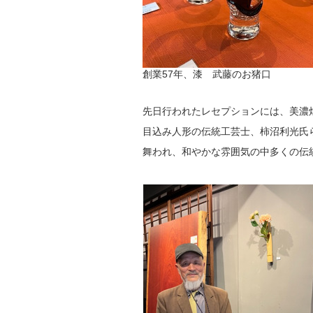
創業57年、漆 武藤のお猪口
先日行われたレセプションには、美濃
目込み人形の伝統工芸士、柿沼利光氏
舞われ、和やかな雰囲気の中多くの伝