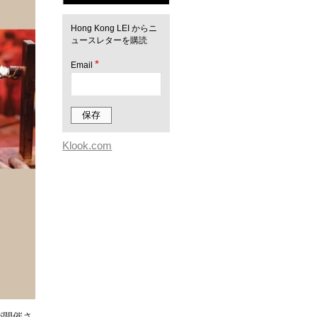
Hong Kong LEI からニ
ュースレターを購読
*
Email
Klook.com
が開催さ