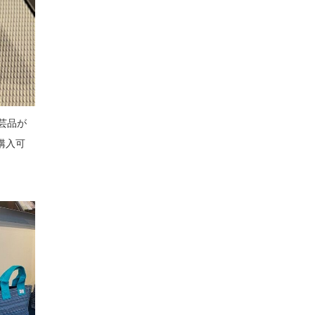
芸品が
購入可