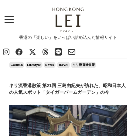
香港の「楽しい」をいっぱい詰め込んだ情報サイト
Top
>
Column
>
キリ流香港散策 第21回 三島由紀夫が訪れた、昭和日本人の人気スポット「タイガーバームガーデ
ン」の今
2022/11/06
Column
Lifestyle
News
Travel
キリ流香港散策
キリ流香港散策 第21回 三島由紀夫が訪れた、昭和日本人
の人気スポット「タイガーバームガーデン」の今