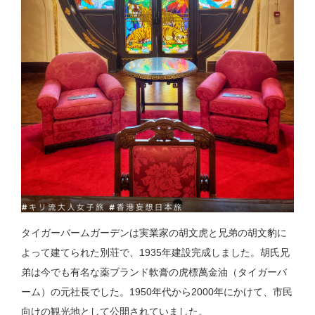
タイガーバームガーデンは実業家の胡文虎と兄弟の胡文豹に
よって建てられた別荘で、1935年建設完成しました。胡氏兄
弟は今でも有名な薬ブランド軟膏の虎標萬金油（タイガーバ
ーム）の元社長でした。1950年代から2000年にかけて、市民
向けの観光地として公開されていました。