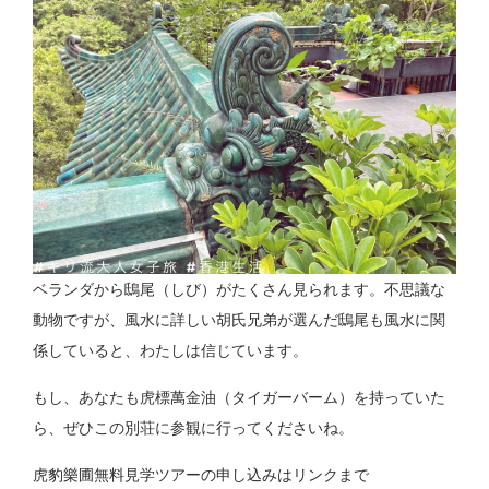
ベランダから鴟尾（しび）がたくさん見られます。不思議な
動物ですが、風水に詳しい胡氏兄弟が選んだ鴟尾も風水に関
係していると、わたしは信じています。
もし、あなたも虎標萬金油（タイガーバーム）を持っていた
ら、ぜひこの別荘に参観に行ってくださいね。
虎豹樂圃無料見学ツアーの申し込みはリンクまで