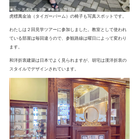
虎標萬金油（タイガーバーム）の椅子も写真スポットです。
わたしは２回見学ツアーに参加しました。教室として使われ
ている部屋は毎回違うので、参観路線は曜日によって変わり
ます。
和洋折衷建築は日本でよく見られますが、胡宅は漢洋折衷の
スタイルでデザインされています。