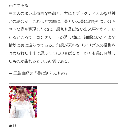
たのである。
中国人の永い土俗的な空想と、世にもプラクティカルな精神
との結合が、これほど大胆に、美といふ美に泥を引つかける
やうな庭を実現したのは、想像も及ばない出来事である。い
たるところで、コンクリートの造り物は、細部にいたるまで
精妙に美に逆らつてゐる。幻想が素朴なリアリズムの足枷を
はめられたままで思ふままにのさばると、かくも美に背馳し
たものが生れるといふ好例である。
— 三島由紀夫「美に逆らふもの」
キリ