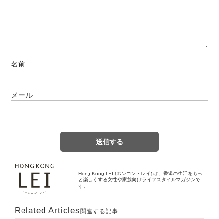
名前
メール
Hong Kong LEI (ホンコン・レイ) は、香港の生活をもっ
と楽しくする女性や家族向けライフスタイルマガジンで
す。
Related Articles
関連する記事