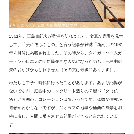
1961年、三島由紀夫が香港を訪れました。文豪が庭園を見学
して、「美に逆らふもの」と言う記事が雑誌「新潮」の1961
年４月号に掲載されました。その時から、タイガーバームガ
ーデンが日本人の間に爆発的な人気になったのも、三島由紀
夫のおかげかもしれません（その文は最後にあります）。
わたしも中学生時代に行ったことがあります。あまり記憶が
ないですが、庭園中のコンクリート造りの７層パゴダ（仏
塔）と周囲のデコレーションは怖かったです。仏教か儒教か
道教かわからないですが、ジオラマの地獄や極楽の風景を明
確に表し、人間に反省させる効果ができると言われていま
す。