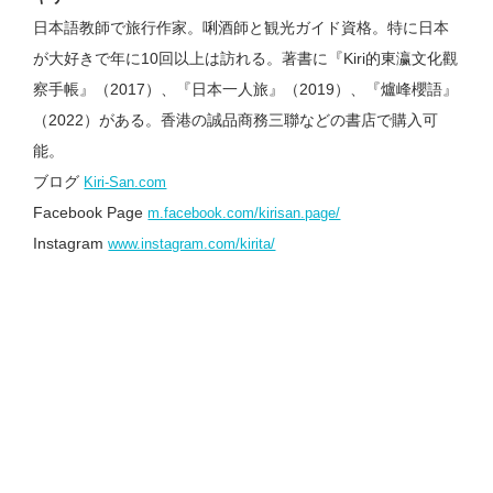
日本語教師で旅行作家。唎酒師と観光ガイド資格。特に日本
が大好きで年に10回以上は訪れる。著書に『Kiri的東瀛文化觀
察手帳』（2017）、『日本一人旅』（2019）、『爐峰櫻語』
（2022）がある。香港の誠品商務三聯などの書店で購入可
能。
ブログ
Kiri-San.com
Facebook Page
m.facebook.com/kirisan.page/
Instagram
www.instagram.com/kirita/