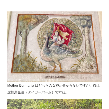
Mother Burmania はどちらの女神か分からないですが、旗は
虎標萬金油（タイガーバーム）ですね。