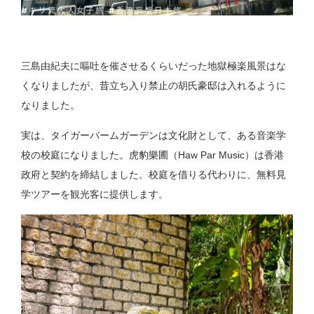
三島由紀夫に嘔吐を催させるくらいだった地獄極楽風景はな
くなりましたが、昔立ち入り禁止の胡氏豪邸は入れるように
なりました。
実は、タイガーバームガーデンは文化財として、ある音楽学
校の校庭になりました。虎豹樂圃（Haw Par Music）は香港
政府と契約を締結しました。校庭を借りる代わりに、無料見
学ツアーを観光客に提供します。