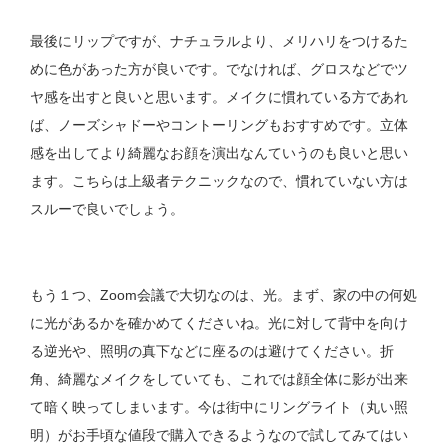
最後にリップですが、ナチュラルより、メリハリをつけるた
めに色があった方が良いです。でなければ、グロスなどでツ
ヤ感を出すと良いと思います。メイクに慣れている方であれ
ば、ノーズシャドーやコントーリングもおすすめです。立体
感を出してより綺麗なお顔を演出なんていうのも良いと思い
ます。こちらは上級者テクニックなので、慣れていない方は
スルーで良いでしょう。
もう１つ、Zoom会議で大切なのは、光。まず、家の中の何処
に光があるかを確かめてくださいね。光に対して背中を向け
る逆光や、照明の真下などに座るのは避けてください。折
角、綺麗なメイクをしていても、これでは顔全体に影が出来
て暗く映ってしまいます。今は街中にリングライト（丸い照
明）がお手頃な値段で購入できるようなので試してみてはい