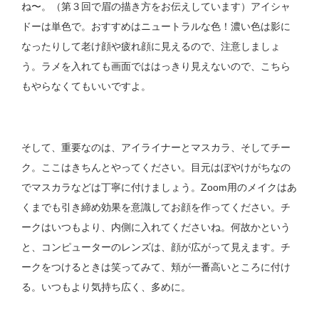
ね〜。（第３回で眉の描き方をお伝えしています）アイシャ
ドーは単色で。おすすめはニュートラルな色！濃い色は影に
なったりして老け顔や疲れ顔に見えるので、注意しましょ
う。ラメを入れても画面でははっきり見えないので、こちら
もやらなくてもいいですよ。
そして、重要なのは、アイライナーとマスカラ、そしてチー
ク。ここはきちんとやってください。目元はぼやけがちなの
でマスカラなどは丁寧に付けましょう。Zoom用のメイクはあ
くまでも引き締め効果を意識してお顔を作ってください。チ
ークはいつもより、内側に入れてくださいね。何故かという
と、コンピューターのレンズは、顔が広がって見えます。チ
ークをつけるときは笑ってみて、頬が一番高いところに付け
る。いつもより気持ち広く、多めに。