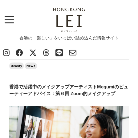
香港の「楽しい」をいっぱい詰め込んだ情報サイト
Top
>
News
>
Beauty & Health
>
Beauty
>
香港で活躍中のメイクアップアーティストMegumiのビューティーアドバイス：第６回 Zoom的メ
イクアップ
2020/09/15
Beauty
News
香港で活躍中のメイクアップアーティストMegumiのビュ
ーティーアドバイス：第６回 Zoom的メイクアップ