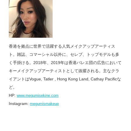
香港を拠点に世界で活躍する人気メイクアップアーティス
ト。雑誌、コマーシャル以外に、セレブ、トップモデルも多
く手掛ける。2018年、2019年は香港バレエ団の広告において
キーメイクアップアーティストとして抜擢される。主なクラ
イアントはVogue, Tatler , Hong Kong Land, Cathay Pacificな
ど。
HP:
www.megumisekine.com
Instagram:
megumismakeup