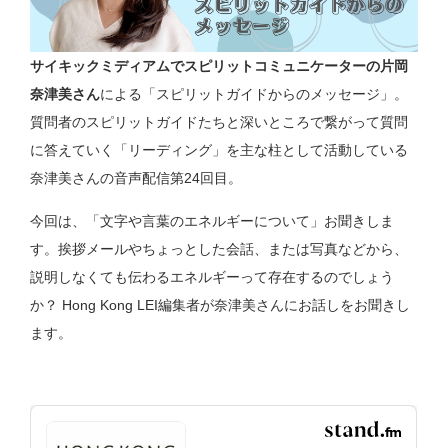
サイキックミディアムでスピリットコミュニケーターの片岡
奈津美さん
による「スピリットガイドからのメッセージ」。
質問者のスピリットガイドたちと深いところで繋がって質問
に答えていく「リーディング」を主な柱として活動している
奈津美さんの音声配信第24回目。
今回は、「文字や言葉のエネルギーについて」お聞きしま
す。挨拶メールやちょっとした会話、または写真などから、
説明しなくても伝わるエネルギーって存在するのでしょう
か？ Hong Kong LEI編集者が奈津美さんにお話しをお聞きし
ます。