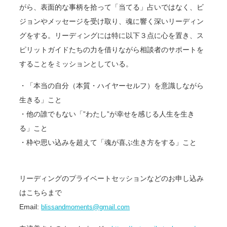
がら、表面的な事柄を拾って「
当てる」占いではなく、
ビ
ジョンやメッセージを受け取り、魂に響く深いリーディン
グをする。リーディングには特に以下３点に心を置き、ス
ピリットガイドたちの力を借りながら相談者のサポートを
することをミッションとしている。
・「本当の自分（本質・ハイヤーセルフ）を意識しながら
生きる」こと
・他の誰でもない「”わたし”が幸せを感じる人生を生き
る」こと
・枠や思い込みを超えて「魂が喜ぶ生き方をする」こと
リーディングのプライベートセッションなどのお申し込み
はこちらまで
Email:
blissandmoments@gmail.com