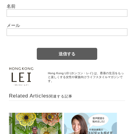
名前
メール
Hong Kong LEI (ホンコン・レイ) は、香港の生活をもっ
と楽しくする女性や家族向けライフスタイルマガジンで
す。
Related Articles
関連する記事