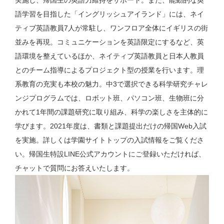
実施し、帰国生の英語力維持をサポート。また、能動的な英
語学習を目指した「イングリッシュアイランド」には、ネイ
ティブ英語教員7人が常駐し、ワンフロア全体にイギリスの街
並みを再現。コミュニケーションを英語限定にするなど、英
語環境を整えているほか、ネイティブ英語教員と日本人教員
とのチーム指導によるプロジェクト型の授業を行います。理
系教育の充実も本校の魅力。中3で選択できる科学研究チャレ
ンジプログラムでは、ロボット班、パソコン班、生物班に分
かれて1年間の課題研究に取り組み、科学の楽しさを主体的に
学びます。2021年度は、書類と課題提出だけの帰国Web入試
を実施。詳しくは学園サイトトップの入試情報をご覧くださ
い。帰国生特設LINE公式アカウントにご登録いただければ、
チャットで質問にお答えいたします。