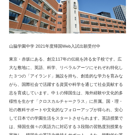
山脇学園中学 2021年度帰国Web入試出願受付中
東京・赤坂にある、創立117年の伝統を誇る女子校です。広
大な敷地に、英語、科学、リベラルアーツにそれぞれ特化し
た３つの「アイランド」施設を持ち、創造的な学力を育みな
がら、国際社会で活躍する資質や科学を通じて社会貢献する
志を育成しています。中１の帰国生は、海外経験や文化的多
様性を生かす「クロスカルチャークラス」に所属。国・理・
社の教科サポートや文化的なフォローアップが得られ、安心
して日本での学園生活をスタートさせられます。英語授業で
は、帰国生個々の英語力に対応する３段階の習熟度別授業を