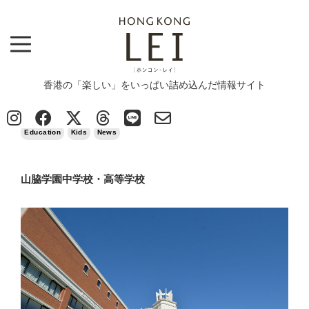
香港の「楽しい」をいっぱい詰め込んだ情報サイト
Top
>
Column
>
Education
>
山脇学園中学校・高等学校
2020/09/14
Education
Kids
News
山脇学園中学校・高等学校