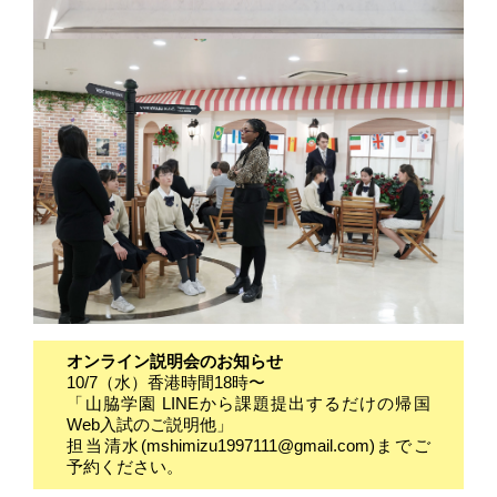
オンライン説明会のお知らせ
10/7（水）香港時間18時〜
「山脇学園 LINEから課題提出するだけの帰国
Web入試のご説明他」
担当清水(mshimizu1997111@gmail.com)までご
予約ください。